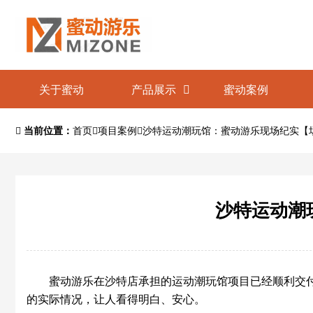
关于蜜动
产品展示
蜜动案例
当前位置：
首页
项目案例
沙特运动潮玩馆：蜜动游乐现场纪实【
沙特运动潮
蜜动游乐在沙特店承担的运动潮玩馆项目已经顺利交
的实际情况，让人看得明白、安心。