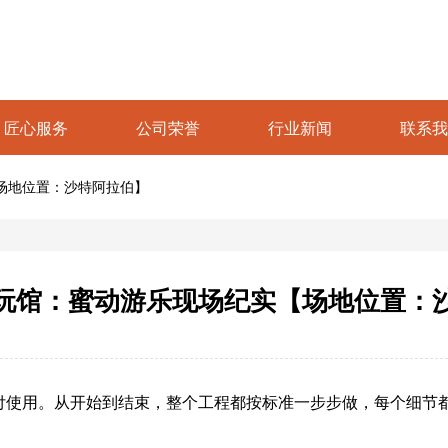
匠心服务
公司荣誉
行业新闻
联系我
场地位置：沙特阿拉伯】
玩馆：蜜动游乐现场纪实【场地位置：
付使用。从开始到结束，整个工程都按标准一步步做，每个细节