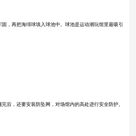
牢固，再把海绵球填入球池中。球池是运动潮玩馆里最吸引
铺完后，还要安装防坠网，对场馆内的高处进行安全防护。