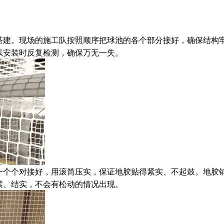
搭建。现场的施工队按照顺序把球池的各个部分接好，确保结构
以安装时反复检测，确保万无一失。
一个个对接好，用滚筒压实，保证地胶贴得紧实、不起鼓。地胶
紧、结实，不会有松动的情况出现。