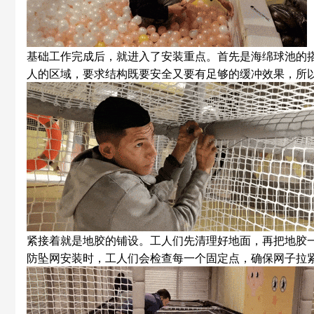
基础工作完成后，就进入了安装重点。首先是海绵球池的
人的区域，要求结构既要安全又要有足够的缓冲效果，所
紧接着就是地胶的铺设。工人们先清理好地面，再把地胶
防坠网安装时，工人们会检查每一个固定点，确保网子拉