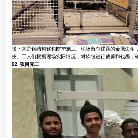
接下来是钢结构软包防护施工。现场所有裸露的金属边角
伤。工人们根据现场实际情况，对软包进行裁剪和包裹，
02 项目完工
视
频
播
放
器