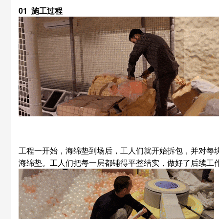
01 施工过程
工程一开始，海绵垫到场后，工人们就开始拆包，并对每
海绵垫。工人们把每一层都铺得平整结实，做好了后续工