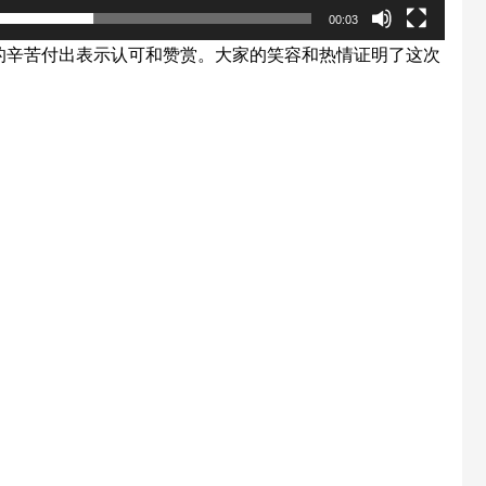
00:03
的辛苦付出表示认可和赞赏。大家的笑容和热情证明了这次