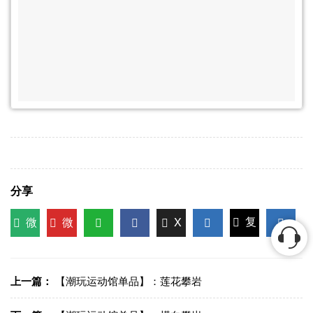
分享
微
微
X
复
信
博
WhatsApp
Facebook
LinkedIn
LinkedI
制链
接
上一篇：
【潮玩运动馆单品】：莲花攀岩