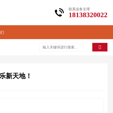
联系业务主理
18138320022
们
乐新天地！