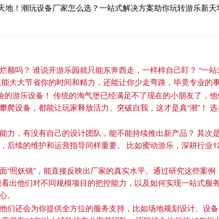
天地！潮玩设备厂家怎么选？一站式解决方案助你玩转游乐新天
烂额吗？ 谁说开游乐园就只能东奔西走，一样样自己盯？ “一站
仅能大大节省你的时间和精力，还能让你少走弯路，毕竟专业的
体验的游乐设备！ 传统的淘气堡已经满足不了现在的小朋友了，他
攀爬设备，都能让玩家释放活力、突破自我，这才是真“潮”！ 
能力，有没有自己的设计团队，能不能持续推出新产品？ 其次
后续的维护和运营指导同样重要。 比如蜜动游乐，深耕行业12
面“照妖镜”，能直接反映出厂家的真实水平。通过研究这些案例
能看出他们对不同规模项目的把控能力，以及如何实现一站式服
心。
他们还会为你提供全方位的服务支持，比如场地规划设计、设备