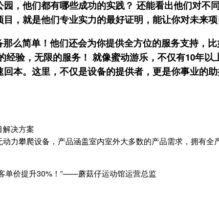
公园，他们都有哪些成功的实践？ 还能看出他们对不
项目，就是他们专业实力的最好证明，能让你对未来项
备那么简单！他们还会为你提供全方位的服务支持，比
的经验，无限的服务！ 就像蜜动游乐，不仅有10年以
速回本。这里，不仅是设备的提供者，更是你事业的助
目解决方案
无动力攀爬设备，产品涵盖室内室外大多数的产品需求，拥有全
客单价提升30%！”——蘑菇仔运动馆运营总监