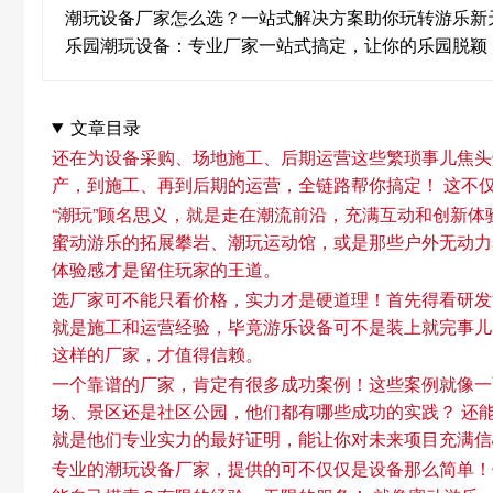
潮玩设备厂家怎么选？一站式解决方案助你玩转游乐新
乐园潮玩设备：专业厂家一站式搞定，让你的乐园脱颖
文章目录
还在为设备采购、场地施工、后期运营这些繁琐事儿焦头
产，到施工、再到后期的运营，全链路帮你搞定！ 这不
“潮玩”顾名思义，就是走在潮流前沿，充满互动和创新
蜜动游乐的拓展攀岩、潮玩运动馆，或是那些户外无动力
体验感才是留住玩家的王道。
选厂家可不能只看价格，实力才是硬道理！首先得看研发
就是施工和运营经验，毕竟游乐设备可不是装上就完事儿，
这样的厂家，才值得信赖。
一个靠谱的厂家，肯定有很多成功案例！这些案例就像一
场、景区还是社区公园，他们都有哪些成功的实践？ 还
就是他们专业实力的最好证明，能让你对未来项目充满信
专业的潮玩设备厂家，提供的可不仅仅是设备那么简单！