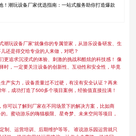
地！潮玩设备厂家优选指南：一站式服务助你打造爆款
式潮玩设备厂家”就像你的专属管家，从游乐设备研发、生
事儿还是得交给专业的人来做，对吧？
们更追求沉浸式的体验、刺激的挑战和酷炫的科技感！ 像
选择时，一定要关注设备的创新性、互动性和安全性，毕竟
是生产实力，设备质量过不过硬，有没有安全认证？再来
年，成功打造了500多个项目案例，经验值直接拉满！
，你可以了解到厂家在不同场景下的解决方案，比如商
务的。蜜动游乐的嗨猫极限、星奇梦、未来空间等项目，
定制、运营培训、后期维护等等。 谁说游乐园运营就只