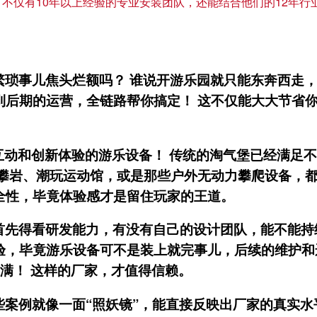
，不仅有10年以上经验的专业安装团队，还能结合他们的12年
琐事儿焦头烂额吗？ 谁说开游乐园就只能东奔西走，
到后期的运营，全链路帮你搞定！ 这不仅能大大节省
互动和创新体验的游乐设备！ 传统的淘气堡已经满足
攀岩、潮玩运动馆，或是那些户外无动力攀爬设备，都
全性，毕竟体验感才是留住玩家的王道。
首先得看研发能力，有没有自己的设计团队，能不能持
，毕竟游乐设备可不是装上就完事儿，后续的维护和运
拉满！ 这样的厂家，才值得信赖。
些案例就像一面“照妖镜”，能直接反映出厂家的真实