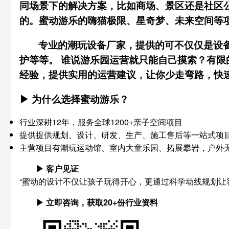
同场景下的解决方案，比如商场、景区还是社区
的。蜜动游乐的嗨猫极限、星奇梦、未来空间等
专业的潮玩设备厂家，提供的可不仅仅是设
护等等。 谁说游乐园运营就只能自己摸索？有限
经验，提供实用的运营建议，让你少走弯路，快
▶ 为什么选择蜜动游乐？
行业深耕12年，服务全球1200+亲子空间项目
提供提供规划、设计、研发、生产、施工售后等一站式项
主营项目有潮玩运动馆、室内大童乐园、拓展攀岩，户外
▶ 客户见证
“蜜动的设计不仅让孩子玩得开心，更通过科学动线规划让
▶ 立即咨询，获取20+份行业资料