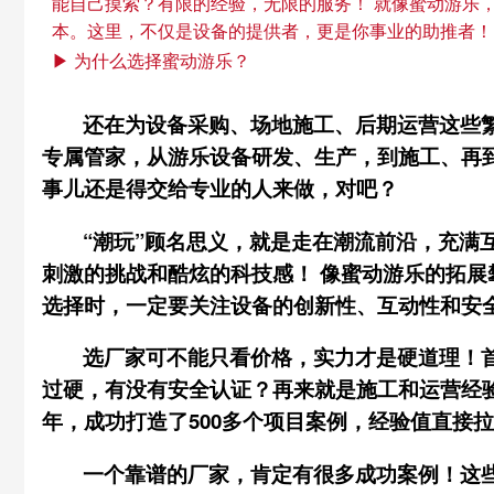
能自己摸索？有限的经验，无限的服务！ 就像蜜动游乐
本。这里，不仅是设备的提供者，更是你事业的助推者！
▶ 为什么选择蜜动游乐？
还在为设备采购、场地施工、后期运营这些繁
专属管家，从游乐设备研发、生产，到施工、再
事儿还是得交给专业的人来做，对吧？
“潮玩”顾名思义，就是走在潮流前沿，充满
刺激的挑战和酷炫的科技感！ 像蜜动游乐的拓展
选择时，一定要关注设备的创新性、互动性和安
选厂家可不能只看价格，实力才是硬道理！
过硬，有没有安全认证？再来就是施工和运营经验
年，成功打造了500多个项目案例，经验值直接
一个靠谱的厂家，肯定有很多成功案例！这