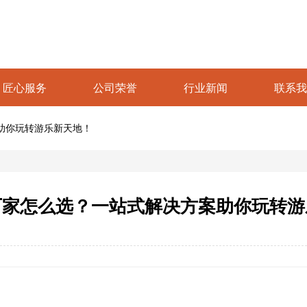
匠心服务
公司荣誉
行业新闻
联系我
助你玩转游乐新天地！
厂家怎么选？一站式解决方案助你玩转游