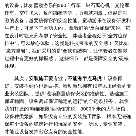
的设备，比如蜜动游乐的360自行车、钻石离心机、光轮摩
托车、空中飞人、反向蹦极等等 ，听着就刺激，但越是刺
激的设备，越要确保它的安全性能。蜜动游乐在设备研发和
生产上，可是下了大功夫的 。拿我们的“反向蹦极”来说，它
在设计时就充分考虑了安全性，体验者全程处于“全方位保
护中”，可以放心体验，这就是科技带来的安全感！ 又比如
“魔方攀岩”，我们采用的是“全软包结构”，让体验者在攀爬
过程中有更好的抓握感 。这些细节，都是保障安全的“硬核”
体现。
其次，
安装施工要专业，不能有半点马虎！
设备再
好，安装不到位也是白搭。蜜动游乐拥有10年以上经验的专
业安装团队 ，提供“现场测量确保安装的准确性、基础施工
保证稳固、设备调试保证稳定的运行”的全链条服务 。就拿
我们打造的“嗨猫极限”运动馆来说，3000平米的大型场馆，
设备种类繁多，如果没有专业的安装施工团队，根本无法确
保每个设备的稳定运行和玩家的安全 。所以，专业安装，
才能让设备发挥出它应有的安全性能。