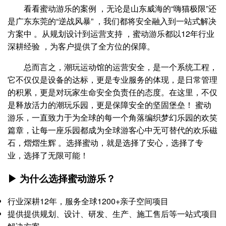
看看蜜动游乐的案例 ，无论是山东威海的“嗨猫极限”还
是广东东莞的“逆战风暴” ，我们都将安全融入到一站式解决
方案中 。从规划设计到运营支持 ，蜜动游乐都以12年行业
深耕经验 ，为客户提供了全方位的保障。
总而言之，潮玩运动馆的运营安全，是一个系统工程，
它不仅仅是设备的达标，更是专业服务的体现，是日常管理
的积累，更是对玩家生命安全负责任的态度。在这里，不仅
是释放活力的潮玩乐园，更是保障安全的坚固堡垒！ 蜜动
游乐，一直致力于为全球的每一个角落编织梦幻乐园的欢笑
篇章，让每一座乐园都成为全球游客心中无可替代的欢乐磁
石，熠熠生辉 。选择蜜动，就是选择了安心，选择了专
业，选择了无限可能！
▶ 为什么选择蜜动游乐？
行业深耕12年，服务全球1200+亲子空间项目
提供提供规划、设计、研发、生产、施工售后等一站式项目