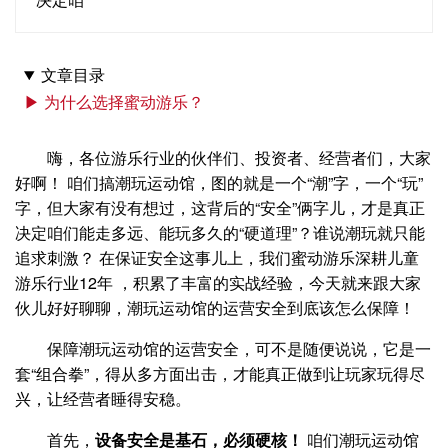
文章目录
▶ 为什么选择蜜动游乐？
嗨，各位游乐行业的伙伴们、投资者、经营者们，大家
好啊！ 咱们搞潮玩运动馆，图的就是一个“潮”字，一个“玩”
字，但大家有没有想过，这背后的“安全”俩字儿，才是真正
决定咱们能走多远、能玩多久的“硬道理”？谁说潮玩就只能
追求刺激？ 在保证安全这事儿上，我们蜜动游乐深耕儿童
游乐行业12年 ，积累了丰富的实战经验，今天就来跟大家
伙儿好好聊聊，潮玩运动馆的运营安全到底该怎么保障！
保障潮玩运动馆的运营安全，可不是随便说说，它是一
套“组合拳”，得从多方面出击，才能真正做到让玩家玩得尽
兴，让经营者睡得安稳。
首先，
设备安全是基石，必须硬核！
咱们潮玩运动馆