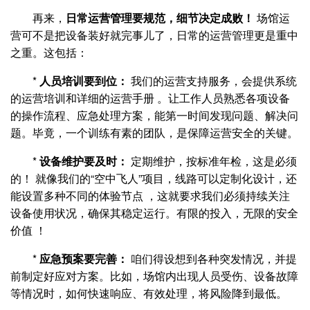
再来，
日常运营管理要规范，细节决定成败！
场馆运
营可不是把设备装好就完事儿了，日常的运营管理更是重中
之重。这包括：
*
人员培训要到位：
我们的运营支持服务，会提供系统
的运营培训和详细的运营手册 。让工作人员熟悉各项设备
的操作流程、应急处理方案，能第一时间发现问题、解决问
题。毕竟，一个训练有素的团队，是保障运营安全的关键。
*
设备维护要及时：
定期维护，按标准年检，这是必须
的！ 就像我们的“空中飞人”项目，线路可以定制化设计，还
能设置多种不同的体验节点 ，这就要求我们必须持续关注
设备使用状况，确保其稳定运行。有限的投入，无限的安全
价值 ！
*
应急预案要完善：
咱们得设想到各种突发情况，并提
前制定好应对方案。比如，场馆内出现人员受伤、设备故障
等情况时，如何快速响应、有效处理，将风险降到最低。