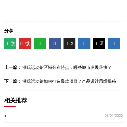
分享
微
微
X
复
信
博
WhatsApp
Facebook
LinkedIn
LinkedI
制链
接
上一篇：
潮玩运动馆区域分布特点：哪些城市发展最快？
下一篇：
潮玩运动馆如何打造爆款项目？产品设计思维揭秘
相关推荐
x
01/01/2020