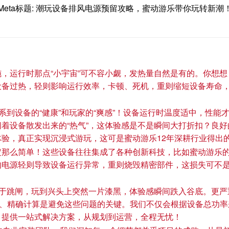
ta标题: 潮玩设备排风电源预留攻略，蜜动游乐带你玩转新潮！
，运行时那点“小宇宙”可不容小觑，发热量自然是有的。你想
设备过热，轻则影响运行效率，卡顿、死机，重则缩短设备寿命
系到设备的“健康”和玩家的“爽感”！设备运行时温度适中，性
着设备散发出来的“热气”，这体验感是不是瞬间大打折扣？良
验，真正实现沉浸式游玩，这可是蜜动游乐12年深耕行业得出
那么简单！这些设备往往集成了各种创新科技，比如蜜动游乐的
的电源轻则导致设备运行异常，重则烧毁精密部件，这损失可不
过于跳闸，玩到兴头上突然一片漆黑，体验感瞬间跌入谷底。更
划、精确计算是避免这些问题的关键。我们不仅会根据设备总功
，提供一站式解决方案，从规划到运营，全程无忧！