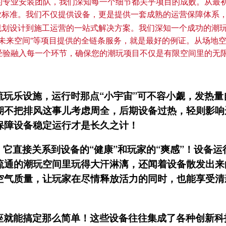
的专业安装团队，我们深知每一个细节都关乎项目的成败。从最
业标准。我们不仅提供设备，更是提供一套成熟的运营保障体系
规划设计到施工运营的一站式解决方案。我们深知一个成功的潮
、“未来空间”等项目提供的全链条服务，就是最好的例证。从场
经验融入每一个环节，确保您的潮玩项目不仅是有限空间里的无限
流玩乐设施，运行时那点“小宇宙”可不容小觑，发热
期不把排风这事儿考虑周全，后期设备过热，轻则影响
保障设备稳定运行才是长久之计！
，它直接关系到设备的“健康”和玩家的“爽感”！设备
流通的潮玩空间里玩得大汗淋漓，还闻着设备散发出来
空气质量，让玩家在尽情释放活力的同时，也能享受清
就能搞定那么简单！这些设备往往集成了各种创新科技