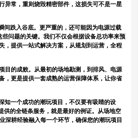
行异常，重则烧毁精密部件，这损失可不是一星
感瞬间跌入谷底。更严重的，还可能因为电源过载
这些问题的关键。我们不仅会根据设备总功率来预
失，提供一站式解决方案，从规划到运营，全程
乎项目的成败。从最初的场地勘测，到排风、电源
备，更是提供一套成熟的运营保障体系，让你省
深知一个成功的潮玩项目，不仅要有吸睛的设
目提供的全链条服务，就是最好的例证。从场地空
行业深耕经验融入每一个环节，确保您的潮玩项目