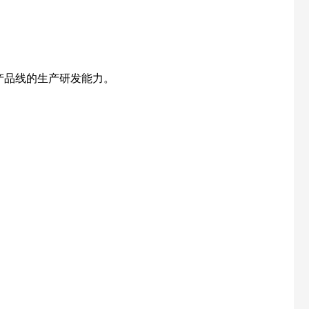
产品线的生产研发能力。