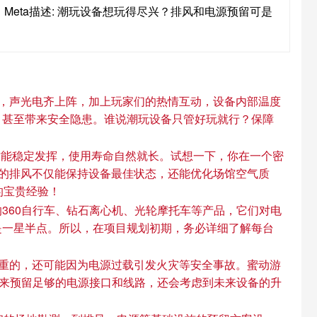
Meta描述: 潮玩设备想玩得尽兴？排风和电源预留可是
想，声光电齐上阵，加上玩家们的热情互动，设备内部温度
，甚至带来安全隐患。谁说潮玩设备只管好玩就行？保障
能才能稳定发挥，使用寿命自然就长。试想一下，你在一个密
好的排风不仅能保持设备最佳状态，还能优化场馆空气质
的宝贵经验！
360自行车、钻石离心机、光轮摩托车等产品，它们对电
是一星半点。所以，在项目规划初期，务必详细了解每台
严重的，还可能因为电源过载引发火灾等安全事故。蜜动游
率来预留足够的电源接口和线路，还会考虑到未来设备的升