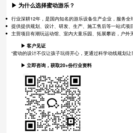
▶ 为什么选择蜜动游乐？
行业深耕12年，是国内知名的游乐设备生产企业，服务全球
提供提供规划、设计、研发、生产、施工售后等一站式项
主营项目有潮玩运动馆、室内大童乐园、拓展攀岩，户外
▶ 客户见证
“蜜动的设计不仅让孩子玩得开心，更通过科学动线规划让
▶ 立即咨询，获取20+份行业资料