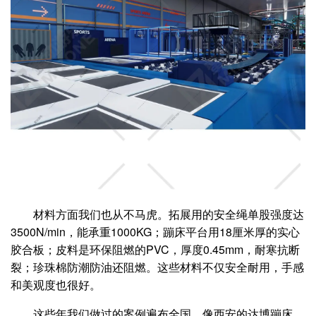
材料方面我们也从不马虎。拓展用的安全绳单股强度达
3500N/min，能承重1000KG；蹦床平台用18厘米厚的实心
胶合板；皮料是环保阻燃的PVC，厚度0.45mm，耐寒抗断
裂；珍珠棉防潮防油还阻燃。这些材料不仅安全耐用，手感
和美观度也很好。
这些年我们做过的案例遍布全国，像西安的达博蹦床