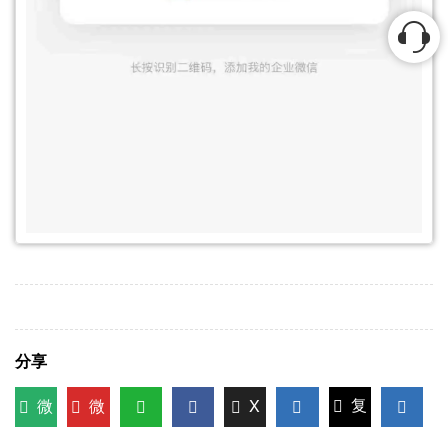
分享
微
微
X
复
信
博
WhatsApp
Facebook
LinkedIn
LinkedI
制链