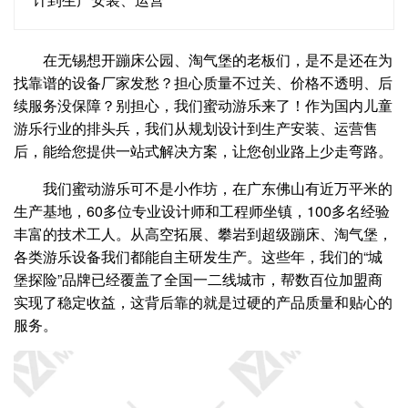
在无锡想开蹦床公园、淘气堡的老板们，是不是还在为
找靠谱的设备厂家发愁？担心质量不过关、价格不透明、后
续服务没保障？别担心，我们蜜动游乐来了！作为国内儿童
游乐行业的排头兵，我们从规划设计到生产安装、运营售
后，能给您提供一站式解决方案，让您创业路上少走弯路。
我们蜜动游乐可不是小作坊，在广东佛山有近万平米的
生产基地，60多位专业设计师和工程师坐镇，100多名经验
丰富的技术工人。从高空拓展、攀岩到超级蹦床、淘气堡，
各类游乐设备我们都能自主研发生产。这些年，我们的“城
堡探险”品牌已经覆盖了全国一二线城市，帮数百位加盟商
实现了稳定收益，这背后靠的就是过硬的产品质量和贴心的
服务。