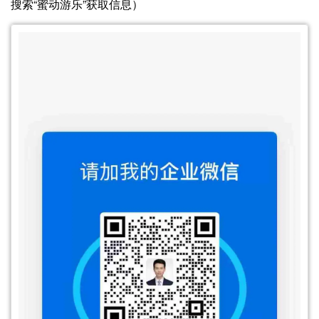
搜索“蜜动游乐”获取信息）