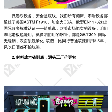
做游乐设备，安全是底线。我们所有蹦床、攀岩设备都
通过了美国ASTM F1918、加拿大CSA、欧盟EN1176这些
国际顶尖标准认证——简单说，欧美市场能卖的设备，咱们
湖北老板也能用。就像咱们用的钢管，都是GB/T3091国标
无缝钢，表面酸洗磷化+喷塑，比同行普通喷漆耐用3-5年，
风吹日晒都不怕脱漆。
2. 材料成本省到底，源头工厂价更实