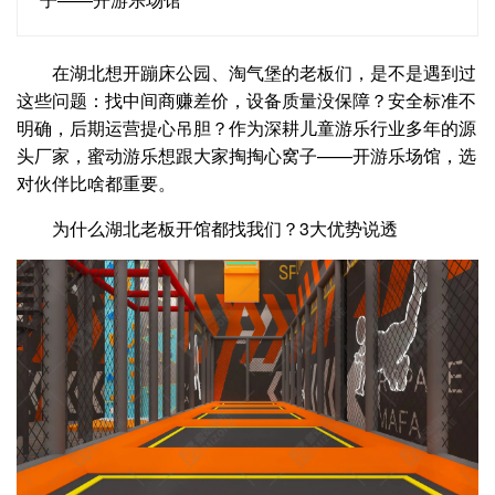
在湖北想开蹦床公园、淘气堡的老板们，是不是遇到过
这些问题：找中间商赚差价，设备质量没保障？安全标准不
明确，后期运营提心吊胆？作为深耕儿童游乐行业多年的源
头厂家，蜜动游乐想跟大家掏掏心窝子——开游乐场馆，选
对伙伴比啥都重要。
为什么湖北老板开馆都找我们？3大优势说透