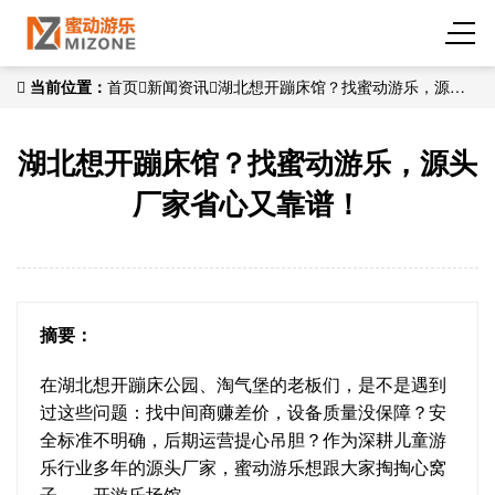
当前位置：
首页
新闻资讯
湖北想开蹦床馆？找蜜动游乐，源头
厂家省心又靠谱！
湖北想开蹦床馆？找蜜动游乐，源头
厂家省心又靠谱！
摘要：
在湖北想开蹦床公园、淘气堡的老板们，是不是遇到
过这些问题：找中间商赚差价，设备质量没保障？安
全标准不明确，后期运营提心吊胆？作为深耕儿童游
乐行业多年的源头厂家，蜜动游乐想跟大家掏掏心窝
子——开游乐场馆