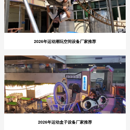
2026年运动潮玩空间设备厂家推荐
2026年运动盒子设备厂家推荐