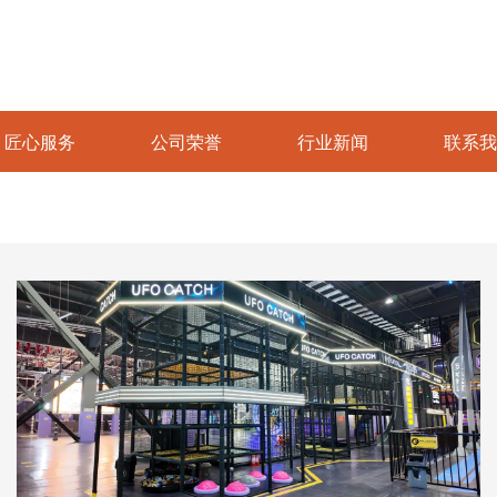
匠心服务
公司荣誉
行业新闻
联系我