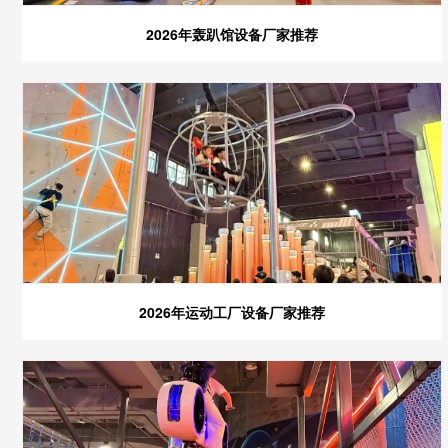
2026年轰趴馆设备厂家推荐
2026年运动工厂设备厂家推荐