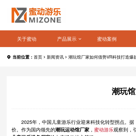
关于蜜动
产品展示
蜜动案例
当前位置：
首页
新闻资讯
潮玩馆厂家如何借势VR科技打造爆
潮玩馆
2025年，中国儿童游乐行业迎来科技化转型拐点。据
价。作为国内领先的
潮玩运动馆厂家
，
蜜动游乐
观察到，