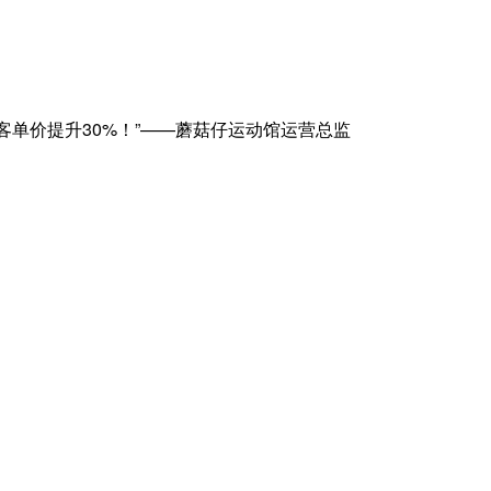
客单价提升30%！”——蘑菇仔运动馆运营总监