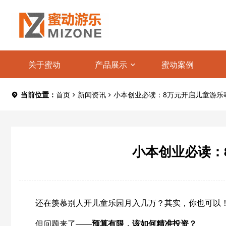
关于蜜动
产品展示
蜜动案例
当前位置：
首页
新闻资讯
小本创业必读：8万元开启儿童游乐
小本创业必读：
还在羡慕别人开儿童乐园月入几万？其实，你也可以
但问题来了——
预算有限，该如何精准投资？