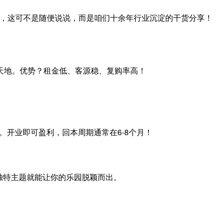
业，这可不是随便说说，而是咱们十余年行业沉淀的干货分享！
乐天地。优势？租金低、客源稳、复购率高！
00元。开业即可盈利，回本周期通常在6-8个月！
独特主题就能让你的乐园脱颖而出。