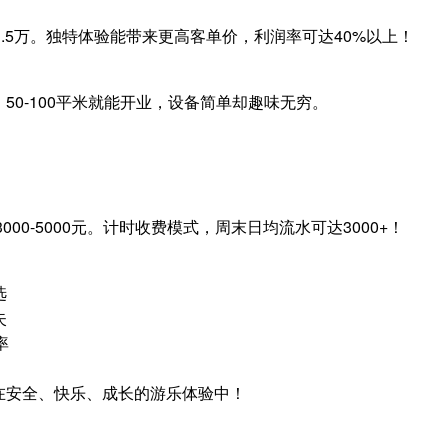
-1.5万。独特体验能带来更高客单价，利润率可达40%以上！
0-100平米就能开业，设备简单却趣味无穷。
3000-5000元。计时收费模式，周末日均流水可达3000+！
选
失
率
在安全、快乐、成长的游乐体验中！