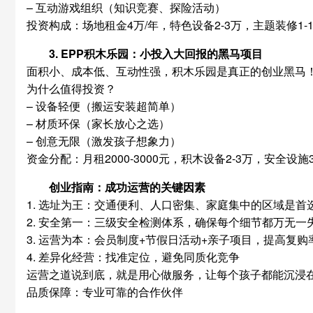
– 互动游戏组织（知识竞赛、探险活动）
投资构成：场地租金4万/年，特色设备2-3万，主题装修1
3. EPP积木乐园：小投入大回报的黑马项目
面积小、成本低、互动性强，积木乐园是真正的创业黑马！5
为什么值得投资？
– 设备轻便（搬运安装超简单）
– 材质环保（家长放心之选）
– 创意无限（激发孩子想象力）
资金分配：月租2000-3000元，积木设备2-3万，安全设施
创业指南：成功运营的关键因素
1. 选址为王：交通便利、人口密集、家庭集中的区域是首
2. 安全第一：三级安全检测体系，确保每个细节都万无一
3. 运营为本：会员制度+节假日活动+亲子项目，提高复购
4. 差异化经营：找准定位，避免同质化竞争
运营之道说到底，就是用心做服务，让每个孩子都能沉浸
品质保障：专业可靠的合作伙伴