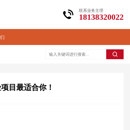
联系业务主理
18138320022
们
险项目最适合你！