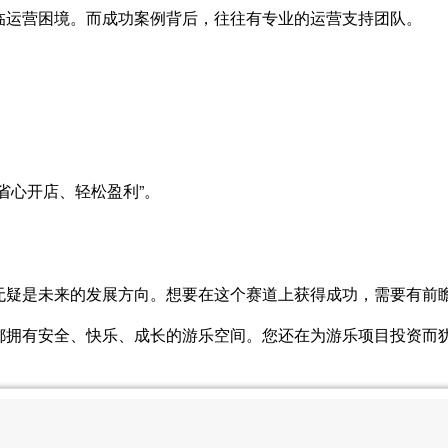
临运营困境。而成功案例背后，往往有专业的运营支持团队。
省心开店、轻松盈利”。
无疑是未来的发展方向。想要在这个赛道上获得成功，需要有前
都拥有安全、快乐、成长的游乐空间。您还在为游乐项目投资而