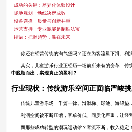
成功的关键：差异化体验设计
场地规划：动线决定成败
设备选择：质量与创新并重
运营支持：专业赋能是制胜法宝
结语：把握趋势，赢在未来
你还在经营传统的淘气堡吗？还在为客流量下滑、利
其实，儿童游乐行业正经历一场前所未有的变革！传
中脱颖而出，实现真正的盈利？
行业现状：传统游乐空间正面临严峻挑
传统儿童游乐场，千篇一律。滑滑梯、球池、海绵垫
利润空间被不断压缩，客单价低、同质化严重，让经
而那些成功转型的潮玩运动馆？客流不断，收入稳定