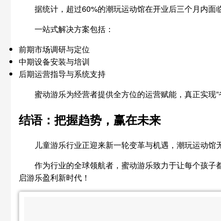
据统计，超过60%的潮玩运动馆在开业后三个月内面
一站式解决方案包括：
前期市场调研与定位
中期设备安装与培训
后期运营指导与系统支持
蜜动游乐为经营者提供全方位的运营赋能，真正实现”
结语：把握趋势，赢在未来
儿童游乐行业正迎来新一轮变革与机遇，潮玩运动馆
作为行业的全球领航者，蜜动游乐致力于让每个孩子
启游乐盈利新时代！