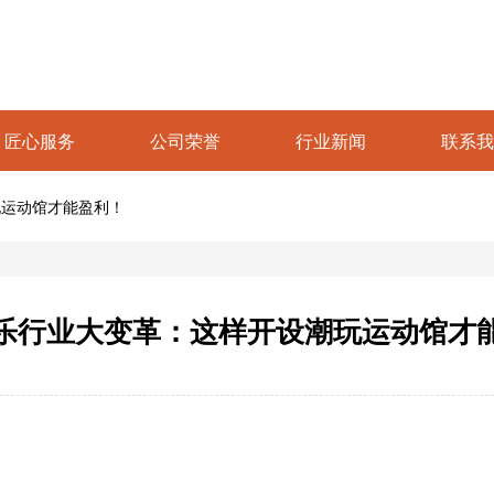
匠心服务
公司荣誉
行业新闻
联系我
玩运动馆才能盈利！
乐行业大变革：这样开设潮玩运动馆才