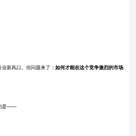
行业新风口。但问题来了：
如何才能在这个竞争激烈的市场
的是——