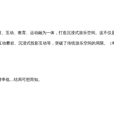
技、互动、教育、运动融为一体，打造沉浸式游乐空间。这不仅
互动攀岩、沉浸式投影互动等，突破了传统游乐空间的局限。（每
费率低…结局可想而知。