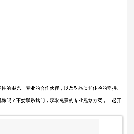
瞻性的眼光、专业的合作伙伴，以及对品质和体验的坚持。
犹豫吗？不妨联系我们，获取免费的专业规划方案，一起开