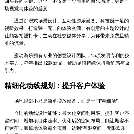
回头客的关键。这里，不仅是一个简单的游乐场所，更是一
场视觉与体验的盛宴！
通过沉浸式场景设计、互动性游乐设备、科技感十足的
视听效果，打造独一无二的体验空间。有创意的主题设计能
让顾客拍照打卡，主动在社交媒体分享，为你带来免费且精
准的流量。
蜜动游乐拥有专业的创意设计团队，15项发明专利的技
术实力，每年推出12款新品，帮助场馆持续保持新鲜感与吸
引力。
精细化动线规划：提升客户体验
场地规划不只是简单摆放设备，而是一门”精细活”。
合理的动线设计能够：最大化空间利用率、提升客户停
留时间、增加项目体验率。优化后的空间布局，能让顾客不
再迷茫，顺畅地体验每个项目，达到”有限空间，无限欢乐”