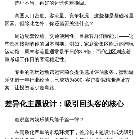
选址不当，再好的运营也难挽回。
商圈人口密度、客流量、竞争状况…这些都是基础考量
因素。但除此之外，你还需要关注什么？
周边配套设施、交通便利性、目标客群消费能力——这
些都直接影响你的回本周期。例如，家庭聚集区附近的潮玩
运动馆，周末客流量通常是平日的3-5倍；而商业区则应着
重考虑工作日的客流稳定性。
专业的潮玩运动馆运营商会提供选址评估服务，蜜动游
乐凭借十年行业经验，已成功为300+客户提供精准选址方
案，让投资者少走弯路。
差异化主题设计：吸引回头客的核心
谁说室内娱乐就只能千篇一律？
在同质化严重的市场环境下，差异化主题设计成为吸引