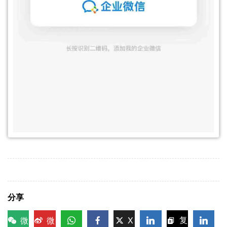
分享
微
微
X
复