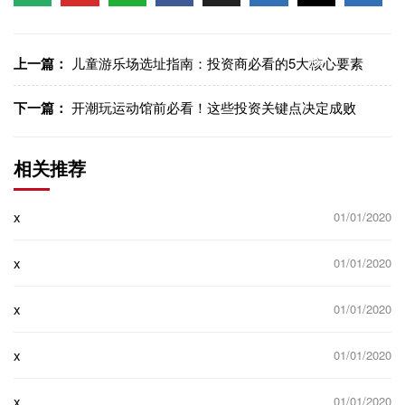
信
博
WhatsApp
Facebook
LinkedIn
LinkedI
制链
接
上一篇：
儿童游乐场选址指南：投资商必看的5大核心要素
下一篇：
开潮玩运动馆前必看！这些投资关键点决定成败
相关推荐
x
01/01/2020
x
01/01/2020
x
01/01/2020
x
01/01/2020
x
01/01/2020