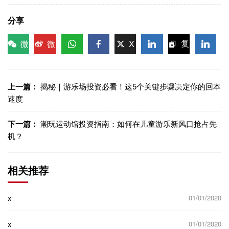
分享
微
微
X
复
信
博
WhatsApp
Facebook
LinkedIn
LinkedI
制链
接
上一篇：
揭秘｜游乐场投资必看！这5个关键步骤决定你的回本
速度
下一篇：
潮玩运动馆投资指南：如何在儿童游乐新风口抢占先
机？
相关推荐
x
01/01/2020
x
01/01/2020