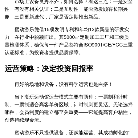
市场上设备良莠不齐，如何选择？看这三点：一是安全
性，有没有相关认证；二是互动性，能否激发顾客长期兴
趣；三是更新迭代，厂家是否定期推出新品。
蜜动游乐凭借15项发明专利和年均12款新品的研发实
力，在行业中脱颖而出。其5000㎡定制加工工厂和三级质
量检测体系，确保每一件产品都符合ISO9001/CE/FCC三重
认证标准，为投资者提供品质保障。
运营策略：决定投资回报率
再好的场地和设备，没有科学运营也是白搭！
当下潮玩运动馆运营模式主要有两种：一票制和计时
制。一票制适合高客单价区域，计时制则更灵活。无论选择
哪种，会员制度的建立都至关重要——它能提高客户粘性，
创造持续现金流。
蜜动游乐不只提供设备，还赋能运营。其成功孵化的”