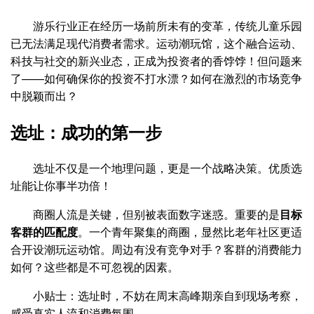
游乐行业正在经历一场前所未有的变革，传统儿童乐园
已无法满足现代消费者需求。运动潮玩馆，这个融合运动、
科技与社交的新兴业态，正成为投资者的香饽饽！但问题来
了——如何确保你的投资不打水漂？如何在激烈的市场竞争
中脱颖而出？
选址：成功的第一步
选址不仅是一个地理问题，更是一个战略决策。优质选
址能让你事半功倍！
商圈人流是关键，但别被表面数字迷惑。重要的是
目标
客群的匹配度
。一个青年聚集的商圈，显然比老年社区更适
合开设潮玩运动馆。周边有没有竞争对手？客群的消费能力
如何？这些都是不可忽视的因素。
小贴士：选址时，不妨在周末高峰期亲自到现场考察，
感受真实人流和消费氛围。