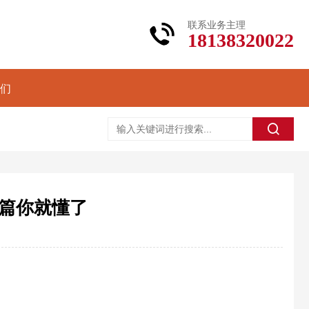
联系业务主理
18138320022
们
篇你就懂了