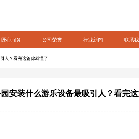
匠心服务
公司荣誉
行业新闻
联系我
吸引人？看完这篇你就懂了
公园安装什么游乐设备最吸引人？看完这