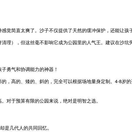
种感觉简直太爽了。沙子不仅提供了天然的缓冲保护，还能让孩
好清理），但这丝毫不影响它成为公园里的人气王。建议在沙坑
孩子勇气和协调能力的神器！
的，高的、矮的、斜的，完全可以根据场地量身定制。4-8岁
高。对于预算有限的公园来说，绝对是明智之选。
但却是几代人的共同回忆。