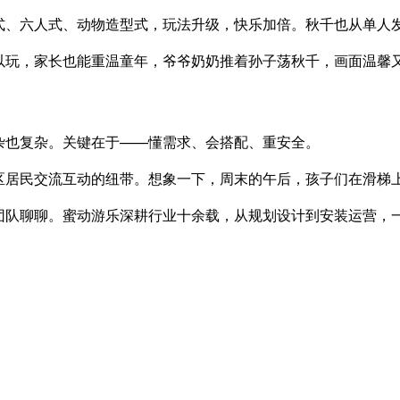
式、六人式、动物造型式，玩法升级，快乐加倍。秋千也从单人
以玩，家长也能重温童年，爷爷奶奶推着孙子荡秋千，画面温馨
杂也复杂。关键在于——懂需求、会搭配、重安全。
区居民交流互动的纽带。想象一下，周末的午后，孩子们在滑梯
团队聊聊。蜜动游乐深耕行业十余载，从规划设计到安装运营，