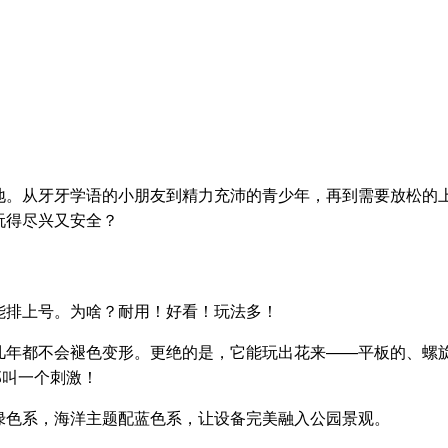
地。从牙牙学语的小朋友到精力充沛的青少年，再到需要放松的
玩得尽兴又安全？
能排上号。为啥？耐用！好看！玩法多！
几年都不会褪色变形。更绝的是，它能玩出花来——平板的、螺
那叫一个刺激！
绿色系，海洋主题配蓝色系，让设备完美融入公园景观。