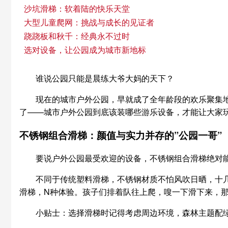
沙坑滑梯：软着陆的快乐天堂
大型儿童爬网：挑战与成长的见证者
跷跷板和秋千：经典永不过时
选对设备，让公园成为城市新地标
谁说公园只能是晨练大爷大妈的天下？
现在的城市户外公园，早就成了全年龄段的欢乐聚集
了——城市户外公园到底该装哪些游乐设备，才能让大家
不锈钢组合滑梯：颜值与实力并存的”公园一哥”
要说户外公园最受欢迎的设备，不锈钢组合滑梯绝对
不同于传统塑料滑梯，不锈钢材质不怕风吹日晒，十
滑梯，N种体验。孩子们排着队往上爬，嗖一下滑下来，
小贴士：选择滑梯时记得考虑周边环境，森林主题配