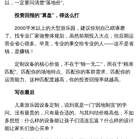
以，一定要问清楚”落地价”。
投资回报的”算盘”，得这么打
2000平米以上的大型游乐园，建议你别自己瞎琢磨
了。找专业厂家做整体规划，虽然前期投入大点，但后期运
营会省心很多。毕竟，专业的事交给专业的人——这不是省
钱，是赚钱！
定制设备的核心价值，不在于”独一无二”，而在于”精准
匹配”。匹配你的场地特点、匹配你的客群需求、匹配你的
运营能力。这种匹配度越高，你的投资回报率就越高。
写在最后
儿童游乐园设备定制，说到底是一门”因地制宜”的学
问。没有最贵的，只有最合适的。与其纠结价格高低，不如
多想想：什么样的设备能让孩子们流连忘返？什么样的设计
能让家长们放心买单？