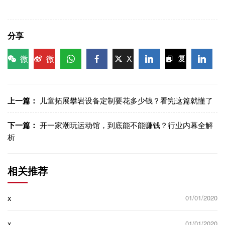
分享
微
微
X
复
信
博
WhatsApp
Facebook
LinkedIn
LinkedI
制链
接
上一篇：
儿童拓展攀岩设备定制要花多少钱？看完这篇就懂了
下一篇：
开一家潮玩运动馆，到底能不能赚钱？行业内幕全解
析
相关推荐
x
01/01/2020
x
01/01/2020