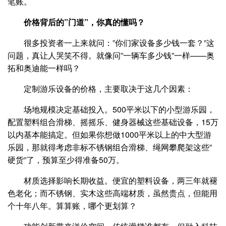
笔账。
价格背后的”门道”，你真的懂吗？
很多投资者一上来就问：”你们家设备多少钱一套？”这
问题，真让人哭笑不得。就像问”一辆车多少钱”一样——奥
拓和奥迪能一样吗？
定制游乐设备的价格，主要取决于这几个因素：
场地规模决定基础投入。500平米以下的小型游乐园，
配置塑料组合滑梯、摇摇乐、健身器械这些基础设备，15万
以内基本能搞定。但如果你想做1000平米以上的中大型游
乐园，那就得考虑非标不锈钢组合滑梯、绳网攀爬架这些”
硬货”了，预算至少得准备50万。
材质选择影响长期收益。便宜的塑料设备，两三年就褪
色老化；而不锈钢、实木这些高端材质，虽然贵点，但能用
个十年八年。算算账，哪个更划算？