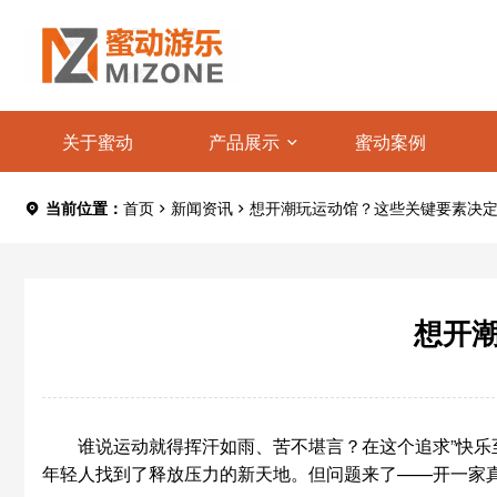
关于蜜动
产品展示
蜜动案例
当前位置：
首页
新闻资讯
想开潮玩运动馆？这些关键要素决
想开
谁说运动就得挥汗如雨、苦不堪言？在这个追求”快乐
年轻人找到了释放压力的新天地。但问题来了——开一家