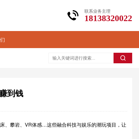
联系业务主理
18138320022
们
赚到钱
蹦床、攀岩、VR体感…这些融合科技与娱乐的潮玩项目，让