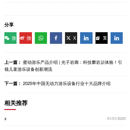
分享
微
微
X
复
信
博
WhatsApp
Facebook
LinkedIn
LinkedI
制链
接
上一篇：
蜜动游乐产品介绍 | 光子岩廊：科技攀岩新体验！引
领儿童游乐设备创新潮流
下一篇：
2025年中国无动力游乐设备行业十大品牌介绍
相关推荐
x
01/01/2020