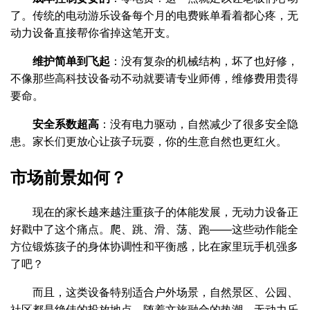
了。传统的电动游乐设备每个月的电费账单看着都心疼，无
动力设备直接帮你省掉这笔开支。
维护简单到飞起
：没有复杂的机械结构，坏了也好修，
不像那些高科技设备动不动就要请专业师傅，维修费用贵得
要命。
安全系数超高
：没有电力驱动，自然减少了很多安全隐
患。家长们更放心让孩子玩耍，你的生意自然也更红火。
市场前景如何？
现在的家长越来越注重孩子的体能发展，无动力设备正
好戳中了这个痛点。爬、跳、滑、荡、跑——这些动作能全
方位锻炼孩子的身体协调性和平衡感，比在家里玩手机强多
了吧？
而且，这类设备特别适合户外场景，自然景区、公园、
社区都是绝佳的投放地点。随着文旅融合的热潮，无动力乐