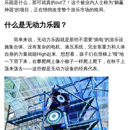
乐园是什么，那可就真的out了！这个被业内人士称为”躺赢
神器”的项目，正在悄悄改变整个游乐市场的格局。
什么是无动力乐园？
简单来说，无动力乐园就是那些不需要”插电”的游乐设
施集合体。没有复杂的电机、液压系统，完全靠重力和人体
自身的力量就能High起来。想想看，孩子们在滑梯上”嗖”地
一下滑下来，在攀爬网上像小猴子一样爬上爬下，在秋千上
荡来荡去——这些都是无动力设备的经典代表。