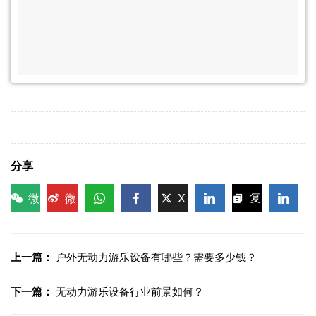
分享
微
微
X
复
信
博
WhatsApp
Facebook
LinkedIn
LinkedI
制链
接
上一篇：
户外无动力游乐设备有哪些？需要多少钱？
下一篇：
无动力游乐设备行业前景如何？