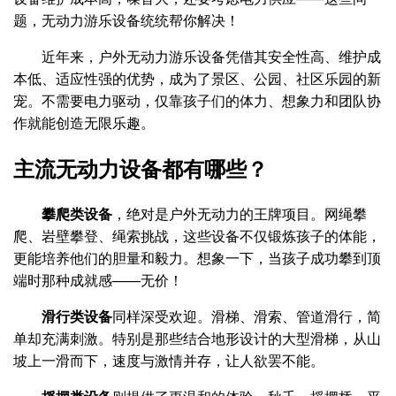
题，无动力游乐设备统统帮你解决！
近年来，户外无动力游乐设备凭借其安全性高、维护成
本低、适应性强的优势，成为了景区、公园、社区乐园的新
宠。不需要电力驱动，仅靠孩子们的体力、想象力和团队协
作就能创造无限乐趣。
主流无动力设备都有哪些？
攀爬类设备
，绝对是户外无动力的王牌项目。网绳攀
爬、岩壁攀登、绳索挑战，这些设备不仅锻炼孩子的体能，
更能培养他们的胆量和毅力。想象一下，当孩子成功攀到顶
端时那种成就感——无价！
滑行类设备
同样深受欢迎。滑梯、滑索、管道滑行，简
单却充满刺激。特别是那些结合地形设计的大型滑梯，从山
坡上一滑而下，速度与激情并存，让人欲罢不能。