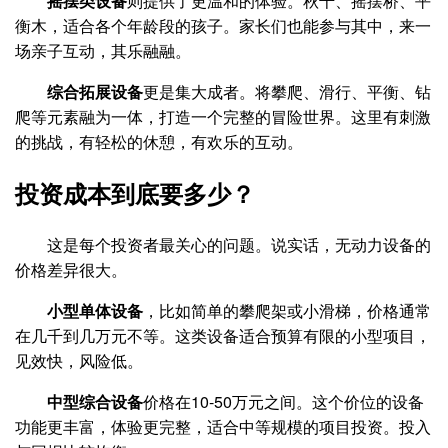
摇摆类设备
则提供了更温和的体验。秋千、摇摆桥、平
衡木，适合各个年龄段的孩子。家长们也能参与其中，来一
场亲子互动，其乐融融。
综合拓展设备
更是集大成者。将攀爬、滑行、平衡、钻
爬等元素融为一体，打造一个完整的冒险世界。这里有刺激
的挑战，有轻松的休憩，有欢乐的互动。
投资成本到底要多少？
这是每个投资者最关心的问题。说实话，无动力设备的
价格差异很大。
小型单体设备
，比如简单的攀爬架或小滑梯，价格通常
在几千到几万元不等。这类设备适合预算有限的小型项目，
见效快，风险低。
中型综合设备
价格在10-50万元之间。这个价位的设备
功能更丰富，体验更完整，适合中等规模的项目投资。投入