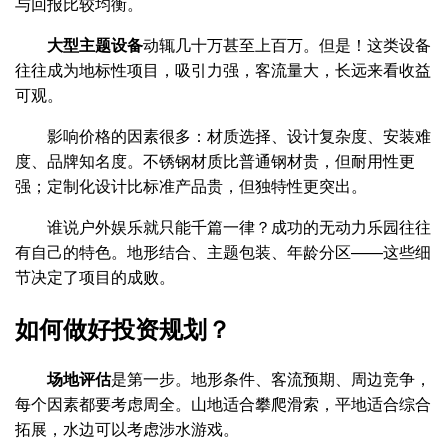
与回报比较均衡。
大型主题设备
动辄几十万甚至上百万。但是！这类设备
往往成为地标性项目，吸引力强，客流量大，长远来看收益
可观。
影响价格的因素很多：材质选择、设计复杂度、安装难
度、品牌知名度。不锈钢材质比普通钢材贵，但耐用性更
强；定制化设计比标准产品贵，但独特性更突出。
谁说户外娱乐就只能千篇一律？成功的无动力乐园往往
有自己的特色。地形结合、主题包装、年龄分区——这些细
节决定了项目的成败。
如何做好投资规划？
场地评估
是第一步。地形条件、客流预期、周边竞争，
每个因素都要考虑周全。山地适合攀爬滑索，平地适合综合
拓展，水边可以考虑涉水游戏。