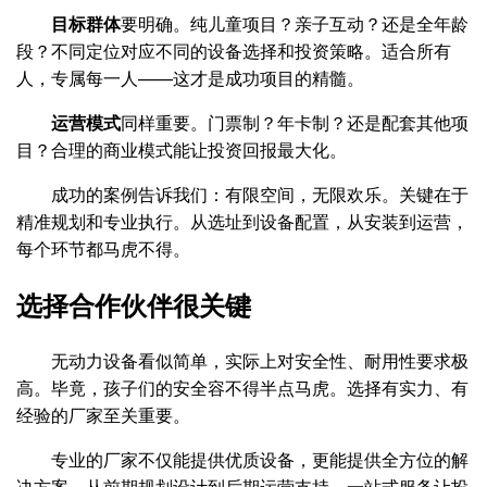
目标群体
要明确。纯儿童项目？亲子互动？还是全年龄
段？不同定位对应不同的设备选择和投资策略。适合所有
人，专属每一人——这才是成功项目的精髓。
运营模式
同样重要。门票制？年卡制？还是配套其他项
目？合理的商业模式能让投资回报最大化。
成功的案例告诉我们：有限空间，无限欢乐。关键在于
精准规划和专业执行。从选址到设备配置，从安装到运营，
每个环节都马虎不得。
选择合作伙伴很关键
无动力设备看似简单，实际上对安全性、耐用性要求极
高。毕竟，孩子们的安全容不得半点马虎。选择有实力、有
经验的厂家至关重要。
专业的厂家不仅能提供优质设备，更能提供全方位的解
决方案。从前期规划设计到后期运营支持，一站式服务让投