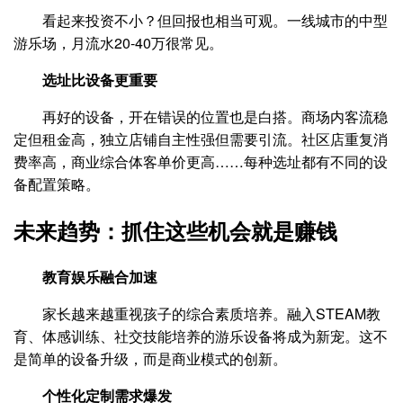
看起来投资不小？但回报也相当可观。一线城市的中型
游乐场，月流水20-40万很常见。
选址比设备更重要
再好的设备，开在错误的位置也是白搭。商场内客流稳
定但租金高，独立店铺自主性强但需要引流。社区店重复消
费率高，商业综合体客单价更高……每种选址都有不同的设
备配置策略。
未来趋势：抓住这些机会就是赚钱
教育娱乐融合加速
家长越来越重视孩子的综合素质培养。融入STEAM教
育、体感训练、社交技能培养的游乐设备将成为新宠。这不
是简单的设备升级，而是商业模式的创新。
个性化定制需求爆发