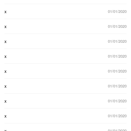
x
01/01/2020
x
01/01/2020
x
01/01/2020
x
01/01/2020
x
01/01/2020
x
01/01/2020
x
01/01/2020
x
01/01/2020
x
01/01/2020