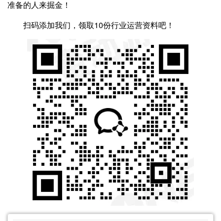
准备的人来掘金！
扫码添加我们，领取10份行业运营资料吧！