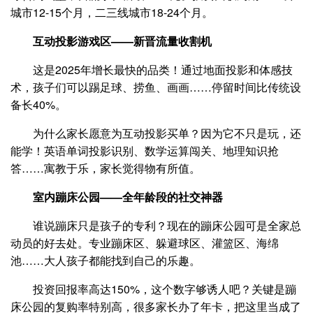
城市12-15个月，二三线城市18-24个月。
互动投影游戏区——新晋流量收割机
这是2025年增长最快的品类！通过地面投影和体感技
术，孩子们可以踢足球、捞鱼、画画……停留时间比传统设
备长40%。
为什么家长愿意为互动投影买单？因为它不只是玩，还
能学！英语单词投影识别、数学运算闯关、地理知识抢
答……寓教于乐，家长觉得物有所值。
室内蹦床公园——全年龄段的社交神器
谁说蹦床只是孩子的专利？现在的蹦床公园可是全家总
动员的好去处。专业蹦床区、躲避球区、灌篮区、海绵
池……大人孩子都能找到自己的乐趣。
投资回报率高达150%，这个数字够诱人吧？关键是蹦
床公园的复购率特别高，很多家长办了年卡，把这里当成了