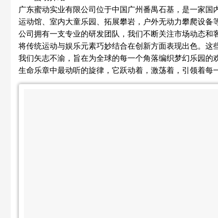
广东蜜动实业有限公司位于中国广州番禺石基，是一家国
运动馆、室内大童乐园、拓展攀岩，户外无动力攀爬设备
公司拥有一支专业的研发团队，我们不断关注市场动态和
将传统运动与娱乐元素巧妙结合在创新方面表现出色。这
我们矢志不渝，旨在为全球的每一个角落编织梦幻乐园的
生命乐章中最动听的旋律，它跃动着，激荡着，引领着每