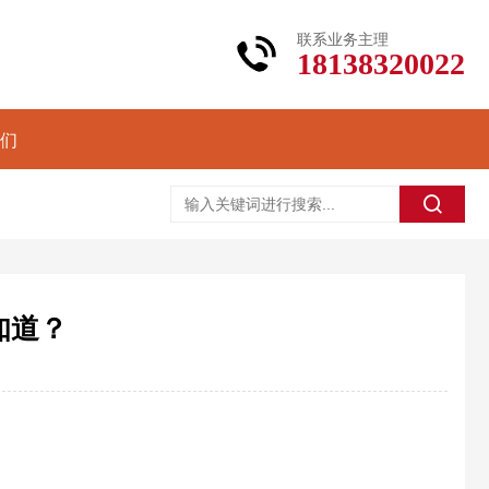
联系业务主理
18138320022
们
知道？