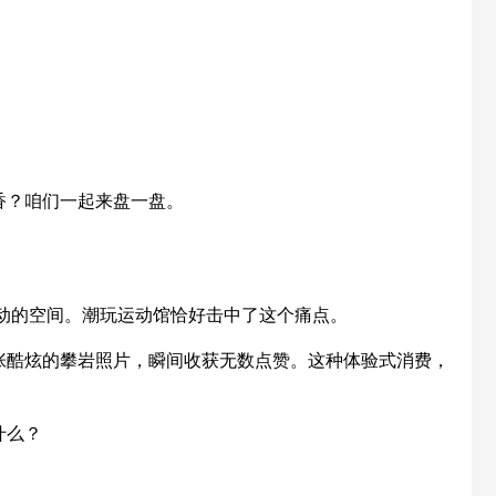
香？咱们一起来盘一盘。
互动的空间。潮玩运动馆恰好击中了这个痛点。
张酷炫的攀岩照片，瞬间收获无数点赞。这种体验式消费，
什么？