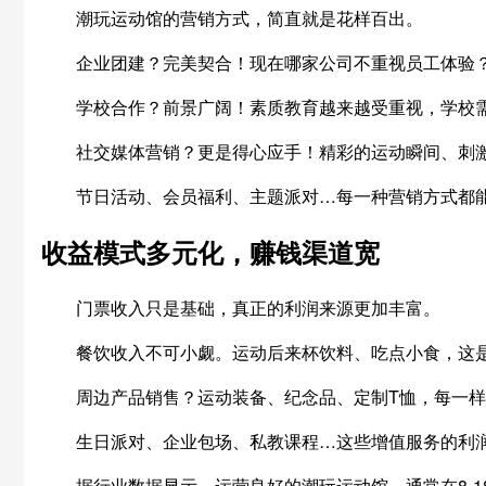
潮玩运动馆的营销方式，简直就是花样百出。
企业团建？完美契合！现在哪家公司不重视员工体验
学校合作？前景广阔！素质教育越来越受重视，学校
社交媒体营销？更是得心应手！精彩的运动瞬间、刺
节日活动、会员福利、主题派对…每一种营销方式都
收益模式多元化，赚钱渠道宽
门票收入只是基础，真正的利润来源更加丰富。
餐饮收入不可小觑。运动后来杯饮料、吃点小食，这是
周边产品销售？运动装备、纪念品、定制T恤，每一
生日派对、企业包场、私教课程…这些增值服务的利
据行业数据显示，运营良好的潮玩运动馆，通常在8-