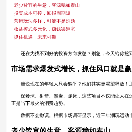
老少皆宜的生意，客源稳如泰山
投资成本可控，回报周期短
营销玩法多样，引流不是难题
收益模式多元化，赚钱渠道宽
抓住机遇，未来可期
还在为找不到好的投资方向发愁？别急，今天给你挖
市场需求爆发式增长，抓住风口就是赢
谁说现在的年轻人只会躺平？他们其实更渴望释放！工
保龄球、射箭、攀岩、蹦床…这些项目不仅能让人在
正是当下最火的消费趋势。
数据不会撒谎。根据市场调研显示，近三年潮玩运动市
老少皆宜的生意，客源稳如泰山