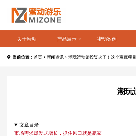
关于蜜动
产品展示
蜜动案例
当前位置：
首页
新闻资讯
潮玩运动馆投资火了！这个宝藏项
潮玩
文章目录
市场需求爆发式增长，抓住风口就是赢家