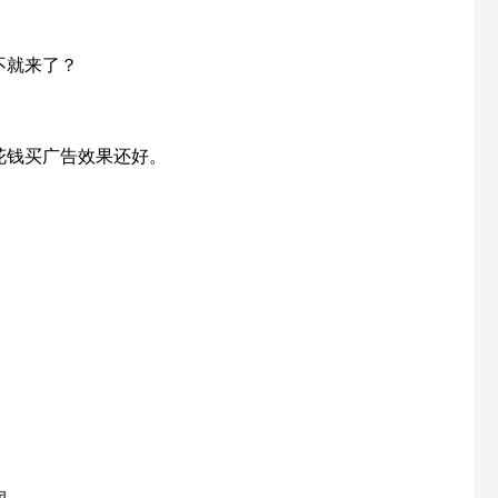
不就来了？
花钱买广告效果还好。
润。