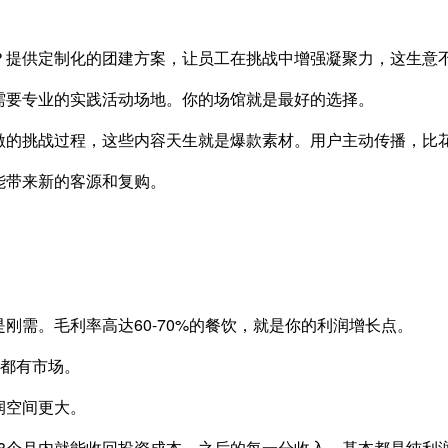
？提供定制化的团建方案，让员工在挑战中增强凝聚力，这生意
需要专业的实践活动场地。你的场馆就是最好的选择。
激的挑战过程，这些内容天生就是爆款素材。用户主动传播，比
能带来新的客源和复购。
刚需。毛利率高达60-70%的餐饮，就是你的利润增长点。
样都有市场。
润空间更大。
18个月内就能收回投资成本。之后的每一分收入，基本都是纯利