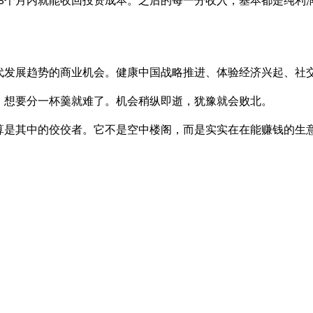
代发展趋势的商业机会。健康中国战略推进、体验经济兴起、社
，想要分一杯羹就难了。机会稍纵即逝，犹豫就会败北。
算是其中的佼佼者。它不是空中楼阁，而是实实在在能赚钱的生意