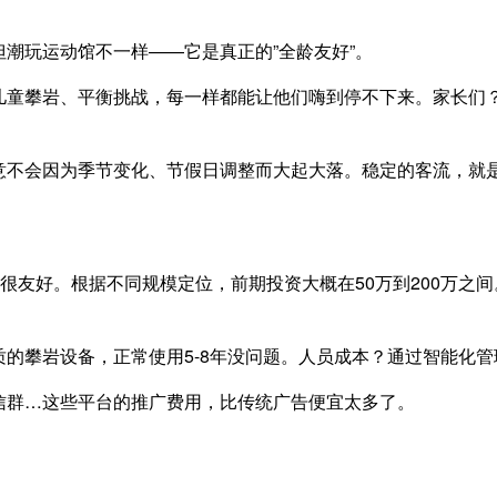
潮玩运动馆不一样——它是真正的”全龄友好”。
儿童攀岩、平衡挑战，每一样都能让他们嗨到停不下来。家长们
意不会因为季节变化、节假日调整而大起大落。稳定的客流，就
实很友好。根据不同规模定位，前期投资大概在50万到200万之
的攀岩设备，正常使用5-8年没问题。人员成本？通过智能化
信群…这些平台的推广费用，比传统广告便宜太多了。