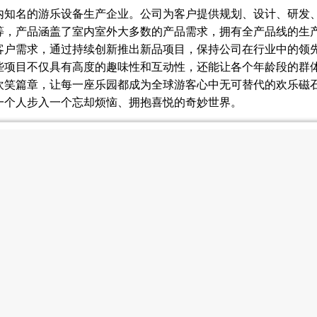
内知名的游乐设备生产企业。公司为客户提供规划、设计、研发、
等，产品涵盖了室内室外大多数的产品需求，拥有全产品线的生产
客户需求，通过持续创新推出新品项目，保持公司在行业中的领
些项目不仅具有高度的趣味性和互动性，还能让各个年龄段的群
欢笑篇章，让每一座乐园都成为全球游客心中无可替代的欢乐磁
一个人步入一个忘却烦恼、拥抱喜悦的奇妙世界。