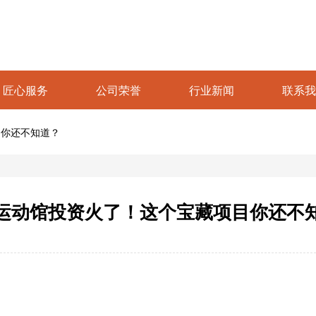
匠心服务
公司荣誉
行业新闻
联系我
目你还不知道？
运动馆投资火了！这个宝藏项目你还不