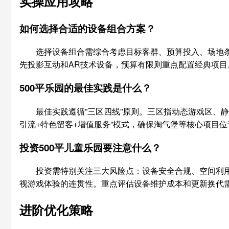
实操应用攻略
如何选择合适的设备组合方案？
选择设备组合需综合考虑目标客群、预算投入、场地条件
先投影互动和AR技术设备，预算有限则重点配置经典项目
500平乐园的最佳实践是什么？
最佳实践遵循”三区四线”原则。三区指动态游戏区、
引流+特色留客+增值服务”模式，确保淘气堡等核心项目
投资500平儿童乐园要注意什么？
投资需特别关注三大风险点：设备安全合规、空间利
视游戏体验的连贯性。重点评估设备维护成本和更新换代需
进阶优化策略