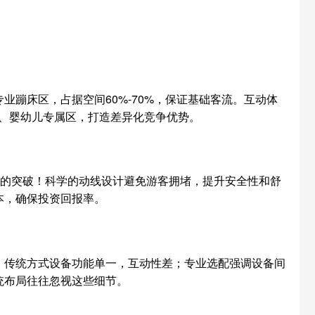
蹦床区，占据空间60%-70%，保证基础客流。互动体
、婴幼儿专属区，打造差异化竞争优势。
”的突破！科学的动线设计避免游客拥堵，提升安全性和舒
本，确保投资回报率。
。传统方式设备功能单一，互动性差；专业选配强调设备间
统布局往往忽视这些细节。