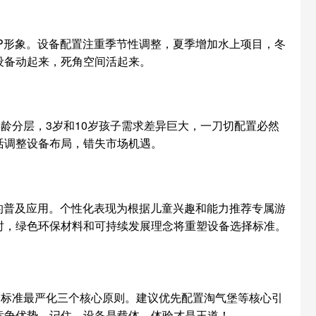
P形象。设备配置注重季节性调整，夏季增加水上项目，冬
设备动起来，死角空间活起来。
龄分层，3岁和10岁孩子需求差异巨大，一刀切配置必然
活调整设备布局，错失市场机遇。
的普及应用。个性化表现为根据儿童兴趣和能力推荐专属游
时，绿色环保材料和可持续发展理念将重塑设备选择标准。
全标准最严化三个核心原则。建议优先配置淘气堡等核心引
竞争优势。记住，设备是载体，体验才是王道！