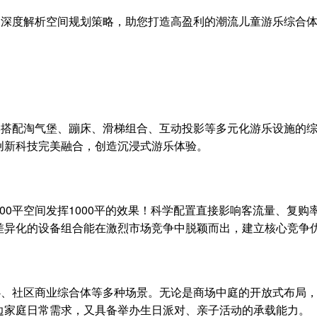
文深度解析空间规划策略，助您打造高盈利的潮流儿童游乐综合
学搭配淘气堡、蹦床、滑梯组合、互动投影等多元化游乐设施的
创新科技完美融合，创造沉浸式游乐体验。
0平空间发挥1000平的效果！科学配置直接影响客流量、复购率
差异化的设备组合能在激烈市场竞争中脱颖而出，建立核心竞争
心、社区商业综合体等多种场景。无论是商场中庭的开放式布局
边家庭日常需求，又具备举办生日派对、亲子活动的承载能力。