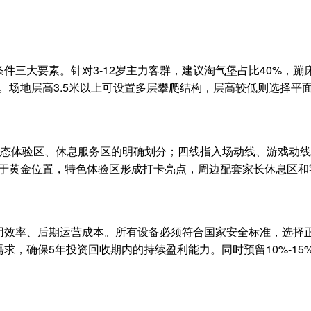
三大要素。针对3-12岁主力客群，建议淘气堡占比40%，蹦床
。场地层高3.5米以上可设置多层攀爬结构，层高较低则选择平
静态体验区、休息服务区的明确划分；四线指入场动线、游戏动线
位于黄金位置，特色体验区形成打卡亮点，周边配套家长休息区和
用效率、后期运营成本。所有设备必须符合国家安全标准，选择
求，确保5年投资回收期内的持续盈利能力。同时预留10%-1