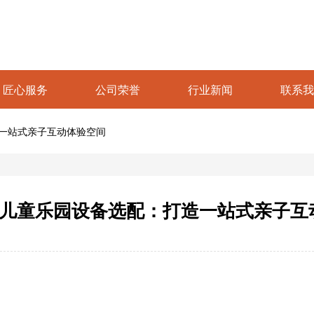
匠心服务
公司荣誉
行业新闻
联系我
造一站式亲子互动体验空间
室内儿童乐园设备选配：打造一站式亲子互