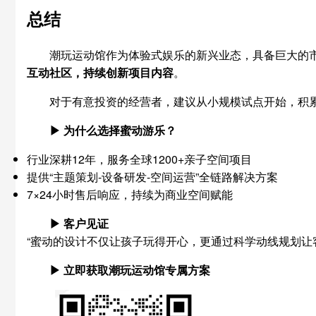
总结
潮玩运动馆作为体验式娱乐的新兴业态，具备巨大的
互动社区，持续创新项目内容
。
对于有意投资的经营者，建议从小规模试点开始，积
▶ 为什么选择蜜动游乐？
行业深耕12年，服务全球1200+亲子空间项目
提供“主题策划-设备研发-空间运营”全链路解决方案
7×24小时售后响应，持续为商业空间赋能
▶ 客户见证
“蜜动的设计不仅让孩子玩得开心，更通过科学动线规划让
▶ 立即获取潮玩运动馆专属方案