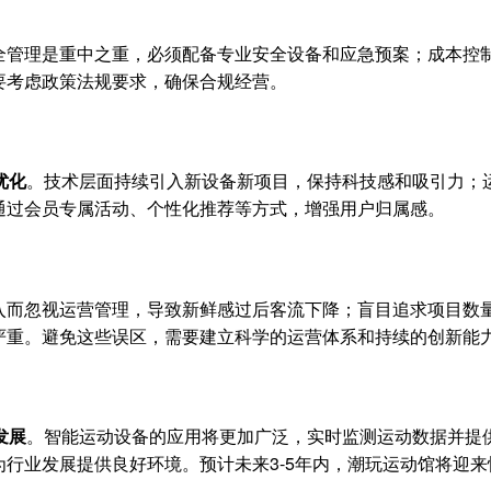
全管理是重中之重，必须配备专业安全设备和应急预案；成本控
要考虑政策法规要求，确保合规经营。
优化
。技术层面持续引入新设备新项目，保持科技感和吸引力；
通过会员专属活动、个性化推荐等方式，增强用户归属感。
入而忽视运营管理，导致新鲜感过后客流下降；盲目追求项目数
严重。避免这些误区，需要建立科学的运营体系和持续的创新能
发展
。智能运动设备的应用将更加广泛，实时监测运动数据并提
行业发展提供良好环境。预计未来3-5年内，潮玩运动馆将迎来