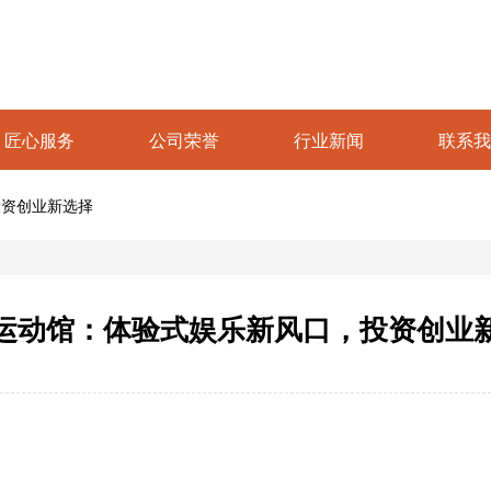
匠心服务
公司荣誉
行业新闻
联系我
投资创业新选择
运动馆：体验式娱乐新风口，投资创业