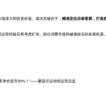
市场潜力和投资价值。成功关键在于：
精准定位目标客群，打造
累运营经验后再考虑扩张。抓住消费升级和健康娱乐的发展机遇
客单价提升30%！”——蘑菇仔运动馆运营总监