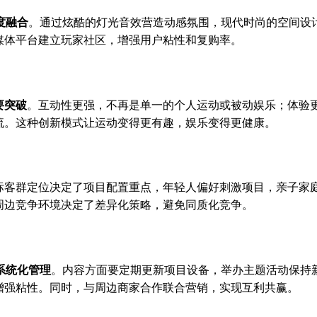
度融合
。通过炫酷的灯光音效营造动感氛围，现代时尚的空间设
媒体平台建立玩家社区，增强用户粘性和复购率。
要突破
。互动性更强，不再是单一的个人运动或被动娱乐；体验
流。这种创新模式让运动变得更有趣，娱乐变得更健康。
标客群定位决定了项目配置重点，年轻人偏好刺激项目，亲子家
周边竞争环境决定了差异化策略，避免同质化竞争。
系统化管理
。内容方面要定期更新项目设备，举办主题活动保持
增强粘性。同时，与周边商家合作联合营销，实现互利共赢。