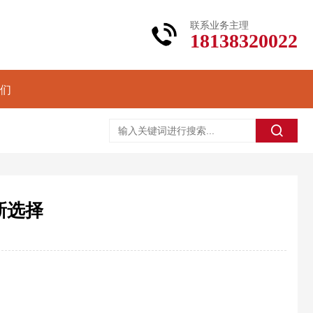
联系业务主理
18138320022
们
新选择