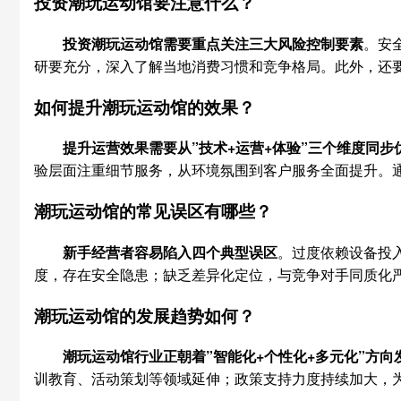
投资潮玩运动馆要注意什么？
投资潮玩运动馆需要重点关注三大风险控制要素
。安
研要充分，深入了解当地消费习惯和竞争格局。此外，还
如何提升潮玩运动馆的效果？
提升运营效果需要从”技术+运营+体验”三个维度同步
验层面注重细节服务，从环境氛围到客户服务全面提升。
潮玩运动馆的常见误区有哪些？
新手经营者容易陷入四个典型误区
。过度依赖设备投
度，存在安全隐患；缺乏差异化定位，与竞争对手同质化
潮玩运动馆的发展趋势如何？
潮玩运动馆行业正朝着”智能化+个性化+多元化”方向
训教育、活动策划等领域延伸；政策支持力度持续加大，为