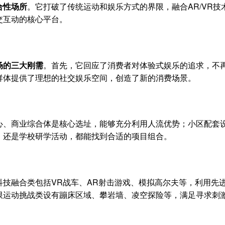
合性场所
。它打破了传统运动和娱乐方式的界限，融合AR/VR
交互动的核心平台。
场的三大刚需
。首先，它回应了消费者对体验式娱乐的追求，不
群体提供了理想的社交娱乐空间，创造了新的消费场景。
心、商业综合体是核心选址，能够充分利用人流优势；小区配套
，还是学校研学活动，都能找到合适的项目组合。
科技融合类包括VR战车、AR射击游戏、模拟高尔夫等，利用先
限运动挑战类设有蹦床区域、攀岩墙、凌空探险等，满足寻求刺