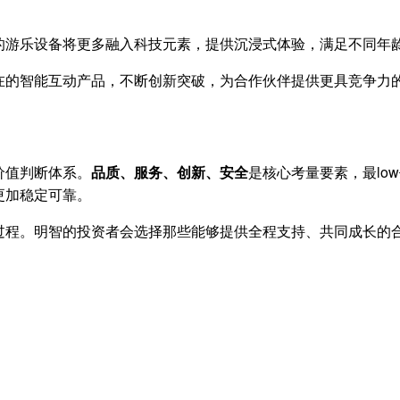
的游乐设备将更多融入科技元素，提供沉浸式体验，满足不同年
在的智能互动产品，不断创新突破，为合作伙伴提供更具竞争力
价值判断体系。
品质、服务、创新、安全
是核心考量要素，最lo
更加稳定可靠。
过程。明智的投资者会选择那些能够提供全程支持、共同成长的