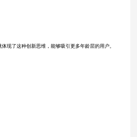
就体现了这种创新思维，能够吸引更多年龄层的用户。
。