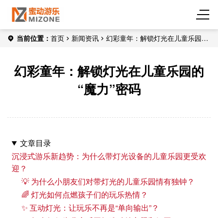
当前位置：
首页
新闻资讯
幻彩童年：解锁灯光在儿童乐园的
“魔力”密码
幻彩童年：解锁灯光在儿童乐园的
“魔力”密码
文章目录
沉浸式游乐新趋势：为什么带灯光设备的儿童乐园更受欢
迎？
💡 为什么小朋友们对带灯光的儿童乐园情有独钟？
🌈 灯光如何点燃孩子们的玩乐热情？
✨ 互动灯光：让玩乐不再是“单向输出”？