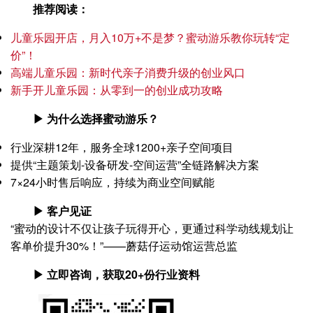
推荐阅读：
儿童乐园开店，月入10万+不是梦？蜜动游乐教你玩转“定
价”！
高端儿童乐园：新时代亲子消费升级的创业风口
新手开儿童乐园：从零到一的创业成功攻略
▶ 为什么选择蜜动游乐？
行业深耕12年，服务全球1200+亲子空间项目
提供“主题策划-设备研发-空间运营”全链路解决方案
7×24小时售后响应，持续为商业空间赋能
▶ 客户见证
“蜜动的设计不仅让孩子玩得开心，更通过科学动线规划让
客单价提升30%！”——蘑菇仔运动馆运营总监
▶ 立即咨询，获取20+份行业资料