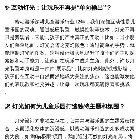
✨ 互动灯光：让玩乐不再是“单向输出”？
蜜动游乐深耕儿童游乐行业12年，我们深知互动性是儿
童乐园的灵魂。通过感应装置、触摸控制等技术，灯光不再
只是旁观者，它能与孩子们产生真正的互动！比如，当小朋
友们踩踏地面，灯光会随之变幻颜色；通过简单的手势，就
能控制灯光的图案。这种设计极大地提升了孩子们的主动探
索欲和动手能力，让他们在玩乐中成为主角。此外，许多灯
光装置本身就是一件件“展示品”，比如灯光雕塑或投影墙，
孩子们在互动中自然而然地成为关注的焦点，这也能激发他
们的表现欲和社交兴趣，让每一次玩乐都充满惊喜和挑战
。
🌌 灯光如何为儿童乐园打造独特主题和氛围？
灯光设计并非独立存在，它常常与游乐园的主题紧密结
合，从而强化整体的沉浸感。以蜜动游乐打造的众多成功案
例为例，如“嗨猫极限”项目，我们通过巧妙的灯光布局，将