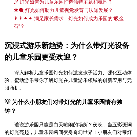
🌌 灯光如何为儿童乐园打造独特主题和氛围？
👁️‍🗨️ 灯光如何助力儿童视觉发育与认知发展？
👨‍👩‍👧‍👦 满足家长需求：灯光如何成为乐园的“吸金
石”？
沉浸式游乐新趋势：为什么带灯光设备
的儿童乐园更受欢迎？
深入解析儿童乐园灯光如何激发孩子活力、强化互动体
验，蜜动游乐带你了解灯光在儿童游乐领域的创新应用与无
限商机。
💡 为什么小朋友们对带灯光的儿童乐园情有独
钟？
谁说游乐园只能是白天喧闹的场所？夜晚，当五彩斑斓
的灯光亮起，儿童乐园瞬间变身奇幻世界！小朋友们对带灯