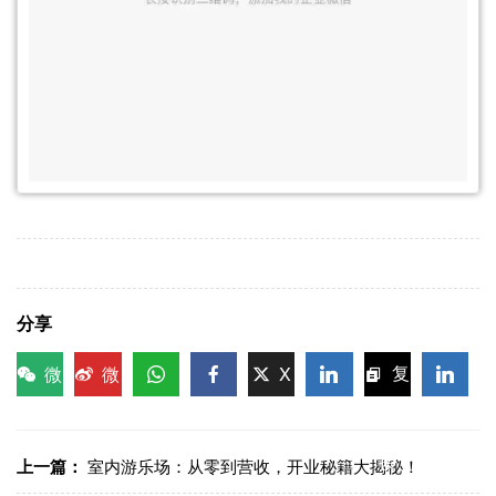
分享
微
微
X
复
信
博
WhatsApp
Facebook
LinkedIn
LinkedI
制链
接
上一篇：
室内游乐场：从零到营收，开业秘籍大揭秘！