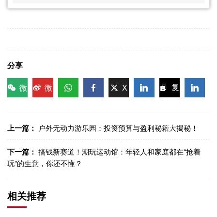
分享
微
微
X
复
信
博
WhatsApp
Facebook
LinkedIn
LinkedI
制链
接
上一篇：
户外无动力游乐园：投资预算与盈利秘籍大揭秘！
下一篇：
搞钱新赛道！潮玩运动馆：年轻人和家庭都在“抢着
玩”的生意，你还不懂？
相关推荐