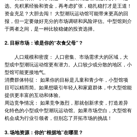
选。先积累经验和资金，再考虑扩张，稳扎稳打才是王道！
资金充足？大胆去闯！ 大型潮玩运动馆可能带来更高的回
报，但一定要做好充分的市场调研和风险评估。中型馆则介
于两者之间，是一种比较稳健的投资选择。
2. 目标市场：谁是你的“衣食父母”？
人口规模和密度： 人口密集、市场需求大的区域，大
型或中型潮玩运动馆更有潜力。人口较少或分散的地区，小
型馆可能更接地气。
消费群体特征： 如果你的目标是儿童和青少年，小型馆项
目可以精而简。如果想吸引年轻人和家庭群体，中大型馆能
提供更丰富的互动和体验。
周边竞争情况： 如果竞争激烈，那就创新求变，打造差异
化特色的小型或中型潮玩运动馆。如果市场空白，大型馆有
机会成为行业引领者，但别忘了开拓市场的挑战！
3. 场地资源：你的“根据地”在哪里？