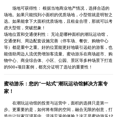
场地可获得性： 根据当地商业地产情况，选择合适的
场地。如果只能找到小面积的优质场地，小型馆就是明智之
选。如果能拿下大面积优质场地，且租金合理，那就可以考
虑大型馆，突破想象！
场地位置和交通便利性： 无论是哪种面积的潮玩运动馆，
交通便利、周边配套设施完善（停车场、餐饮、购物中心
等）都是重中之重。好的位置能更好地吸引远处的游客，也
能借助周边人流优势增加客流量。蜜动游乐在商场超市、购
物中心、商业综合体、小区、公园、景区等多种场景下打造
的500+项目案例，都充分证明了选址的重要性！
蜜动游乐：您的“一站式”潮玩运动馆解决方案专
家！
在潮玩运动馆的投资与运营中，面积的选择只是第一
步。更重要的是，如何将有限的空间，融合无限的创意，打
造出让玩家沉浸其中、流连忘返的体验？这正是蜜动游乐12