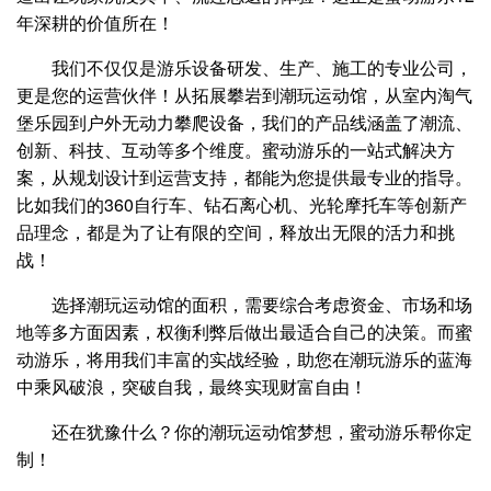
年深耕的价值所在！
我们不仅仅是游乐设备研发、生产、施工的专业公司，
更是您的运营伙伴！从拓展攀岩到潮玩运动馆，从室内淘气
堡乐园到户外无动力攀爬设备，我们的产品线涵盖了潮流、
创新、科技、互动等多个维度。蜜动游乐的一站式解决方
案，从规划设计到运营支持，都能为您提供最专业的指导。
比如我们的360自行车、钻石离心机、光轮摩托车等创新产
品理念，都是为了让有限的空间，释放出无限的活力和挑
战！
选择潮玩运动馆的面积，需要综合考虑资金、市场和场
地等多方面因素，权衡利弊后做出最适合自己的决策。而蜜
动游乐，将用我们丰富的实战经验，助您在潮玩游乐的蓝海
中乘风破浪，突破自我，最终实现财富自由！
还在犹豫什么？你的潮玩运动馆梦想，蜜动游乐帮你定
制！