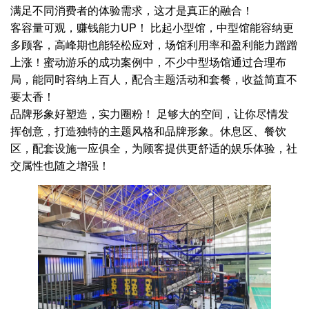
满足不同消费者的体验需求，这才是真正的融合！
客容量可观，赚钱能力UP！ 比起小型馆，中型馆能容纳更
多顾客，高峰期也能轻松应对，场馆利用率和盈利能力蹭蹭
上涨！蜜动游乐的成功案例中，不少中型场馆通过合理布
局，能同时容纳上百人，配合主题活动和套餐，收益简直不
要太香！
品牌形象好塑造，实力圈粉！ 足够大的空间，让你尽情发
挥创意，打造独特的主题风格和品牌形象。休息区、餐饮
区，配套设施一应俱全，为顾客提供更舒适的娱乐体验，社
交属性也随之增强！