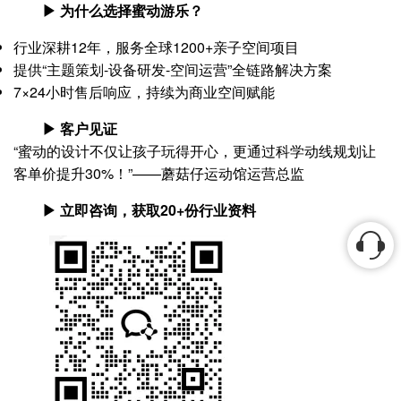
▶ 为什么选择蜜动游乐？
行业深耕12年，服务全球1200+亲子空间项目
提供“主题策划-设备研发-空间运营”全链路解决方案
7×24小时售后响应，持续为商业空间赋能
▶ 客户见证
“蜜动的设计不仅让孩子玩得开心，更通过科学动线规划让
客单价提升30%！”——蘑菇仔运动馆运营总监
▶ 立即咨询，获取20+份行业资料