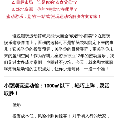
2. 目标市场：谁是你的“衣食父母”？
3. 场地资源：你的“根据地”在哪里？
蜜动游乐：您的“一站式”潮玩运动馆解决方案专家！
谁说潮玩运动馆就只能“大而全”或者“小而美”？在潮玩
娱乐这条赛道上，面积的选择可不是拍脑袋就能定下来的事
儿！它关乎你的投资预算，关乎你的目标客群，更关乎你未
来的盈利空间！作为深耕儿童游乐行业12年的蜜动游乐，我
们见过太多成功案例，也踩过不少坑。今天，就来和大家聊
聊潮玩运动馆的面积规划，让你少走弯路，一投一个准！
小型潮玩运动馆：1000㎡以下，轻巧上阵，灵活
取胜！
优势：
投资成本低，风险小到你惊喜！ 对于初入行的玩家，