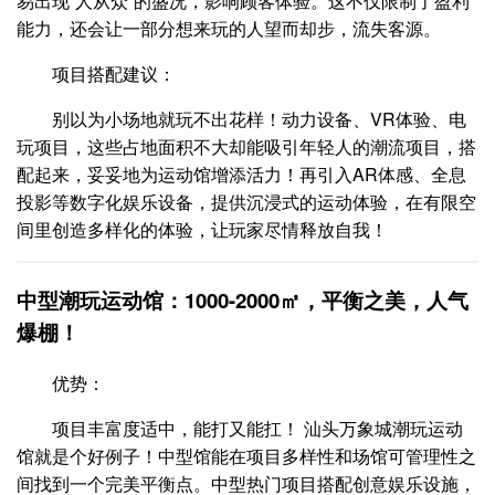
易出现“人从众”的盛况，影响顾客体验。这不仅限制了盈利
能力，还会让一部分想来玩的人望而却步，流失客源。
项目搭配建议：
别以为小场地就玩不出花样！动力设备、VR体验、电
玩项目，这些占地面积不大却能吸引年轻人的潮流项目，搭
配起来，妥妥地为运动馆增添活力！再引入AR体感、全息
投影等数字化娱乐设备，提供沉浸式的运动体验，在有限空
间里创造多样化的体验，让玩家尽情释放自我！
中型潮玩运动馆：1000-2000㎡，平衡之美，人气
爆棚！
优势：
项目丰富度适中，能打又能扛！ 汕头万象城潮玩运动
馆就是个好例子！中型馆能在项目多样性和场馆可管理性之
间找到一个完美平衡点。中型热门项目搭配创意娱乐设施，