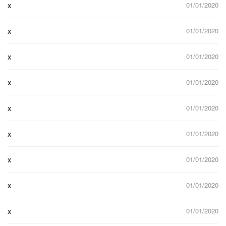
x
01/01/2020
x
01/01/2020
x
01/01/2020
x
01/01/2020
x
01/01/2020
x
01/01/2020
x
01/01/2020
x
01/01/2020
x
01/01/2020