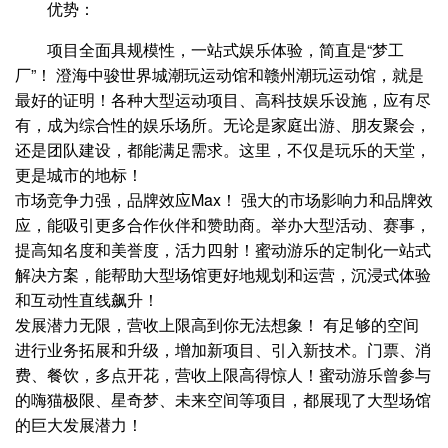
优势：
项目全面具规模性，一站式娱乐体验，简直是“梦工
厂”！ 澄海中骏世界城潮玩运动馆和赣州潮玩运动馆，就是
最好的证明！各种大型运动项目、高科技娱乐设施，应有尽
有，成为综合性的娱乐场所。无论是家庭出游、朋友聚会，
还是团队建设，都能满足需求。这里，不仅是玩乐的天堂，
更是城市的地标！
市场竞争力强，品牌效应Max！ 强大的市场影响力和品牌效
应，能吸引更多合作伙伴和赞助商。举办大型活动、赛事，
提高知名度和美誉度，活力四射！蜜动游乐的定制化一站式
解决方案，能帮助大型场馆更好地规划和运营，沉浸式体验
和互动性直线飙升！
发展潜力无限，营收上限高到你无法想象！ 有足够的空间
进行业务拓展和升级，增加新项目、引入新技术。门票、消
费、餐饮，多点开花，营收上限高得惊人！蜜动游乐曾参与
的嗨猫极限、星奇梦、未来空间等项目，都展现了大型场馆
的巨大发展潜力！