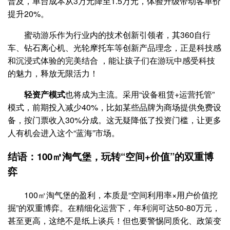
普及，单台成本从3万元降至1.5万元，体验升级带动客单价
提升20%。
蜜动游乐作为行业内的技术创新引领者，其360自行
车、钻石离心机、光轮摩托车等创新产品理念，正是科技感
和沉浸式体验的完美结合 ，能让孩子们在游玩中感受科技
的魅力，释放无限活力！
轻资产模式
也将成为主流。采用“设备租赁+运营托管”
模式，前期投入减少40%，比如某些品牌为商场提供免费设
备，按门票收入30%分成。这无疑降低了投资门槛，让更多
人有机会进入这个“蓝海”市场。
结语：100㎡淘气堡，玩转“空间+价值”的双重博
弈
100㎡淘气堡的盈利，本质是“空间利用率×用户价值挖
掘”的双重博弈。在精细化运营下，年利润可达50-80万元，
甚至更高，这绝不是纸上谈兵！但也要警惕同质化、政策变