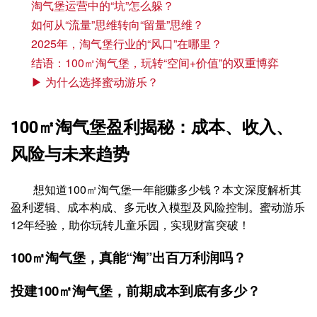
淘气堡运营中的“坑”怎么躲？
如何从“流量”思维转向“留量”思维？
2025年，淘气堡行业的“风口”在哪里？
结语：100㎡淘气堡，玩转“空间+价值”的双重博弈
▶ 为什么选择蜜动游乐？
100㎡淘气堡盈利揭秘：成本、收入、
风险与未来趋势
想知道100㎡淘气堡一年能赚多少钱？本文深度解析其
盈利逻辑、成本构成、多元收入模型及风险控制。蜜动游乐
12年经验，助你玩转儿童乐园，实现财富突破！
100㎡淘气堡，真能“淘”出百万利润吗？
投建100㎡淘气堡，前期成本到底有多少？