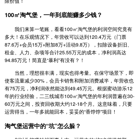
限价值！
100㎡淘气堡，一年到底能赚多少钱？
我们来算一笔账，看看100㎡淘气堡的利润空间究竟有
多大！在乐观情况下，年营收可以达到120.4万元（门票
87.6万+会员15万+附加8万+活动9.8万），扣除设备折旧、
租金、人力、杂项等合计25.55万元的成本，净利润高达
94.85万元！简直是“暴利”有没有？！
当然，理想很丰满，现实也得考量。在保守场景下，即
使客流量减少30%，会员卡销售和附加消费减半，年营收也
有75万元，净利润依然能达到49.45万元。根据蜜动游乐12
年的行业经验，二三线城市100㎡淘气堡的年利润普遍在30-
60万元之间，投资回收期大约12-18个月。这意味着，只要
运营得当，一年多就能回本，妥妥的“香饽饽”项目！
淘气堡运营中的“坑”怎么躲？