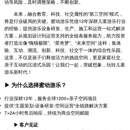
动等风险，及时调整策略，不断创新。
未来，融合教育、科技、社交属性的“第三空间”模式，
将是行业破局的关键。蜜动游乐凭借12年深耕儿童游乐行业
的经验，提供游乐设备研发、生产、施工和运营一站式解决
方案，从规划设计到运营支持的全链条服务能力，助力投资
者打造出像“嗨猫极限”、“星奇梦”、“未来空间” 这样，集体
验、互动、潮流、创新、科技、社交于一体的综合性乐园。
这里，不仅是孩子们释放活力的挑战空间，更是家庭社交、
亲子互动的沉浸式乐园！让我们一起，突破想象，玩转儿童
游乐新时代！
▶ 为什么选择蜜动游乐？
行业深耕12年，服务全球1200+亲子空间项目
提供“主题策划-设备研发-空间运营”全链路解决方案
7×24小时售后响应，持续为商业空间赋能
▶ 客户见证