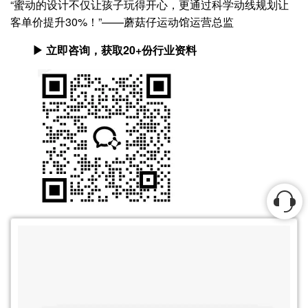
“蜜动的设计不仅让孩子玩得开心，更通过科学动线规划让
客单价提升30%！”——蘑菇仔运动馆运营总监
▶ 立即咨询，获取20+份行业资料