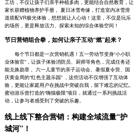
工坊，不仅让孩子们亲手种植多肉，更能结合自然教育，让
家长获赠植物养护手册 。夏日冰雪奇缘，打造室内冰雪滑
道搭配VR极光体验，想想就让人心动！这里，不仅是玩乐
的场所，更是释放活力、探索未知的综合体验空间！
节日营销组合拳，如何让亲子互动“燃”起来？
每个节日都是一次营销机遇！五一劳动节变身“小小职
业体验官”，让孩子体验消防员、厨师等角色，完成任务还
能兑换勋章 。六一儿童节的亲子运动会、暑假夏令营、国
庆黄金周的“红色主题乐园” ，这些活动不仅增强了互动体
验，更能让家庭用户在挑战中突破自我，留下难忘的记忆。
蜜动游乐曾打造的“嗨猫极限”项目，就通过一系列挑战活
动，让参与者感受到了突破的乐趣。
线上线下整合营销：构建全域流量“护
城河”！