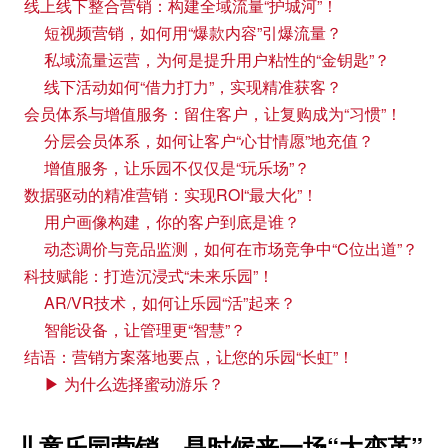
线上线下整合营销：构建全域流量“护城河”！
短视频营销，如何用“爆款内容”引爆流量？
私域流量运营，为何是提升用户粘性的“金钥匙”？
线下活动如何“借力打力”，实现精准获客？
会员体系与增值服务：留住客户，让复购成为“习惯”！
分层会员体系，如何让客户“心甘情愿”地充值？
增值服务，让乐园不仅仅是“玩乐场”？
数据驱动的精准营销：实现ROI“最大化”！
用户画像构建，你的客户到底是谁？
动态调价与竞品监测，如何在市场竞争中“C位出道”？
科技赋能：打造沉浸式“未来乐园”！
AR/VR技术，如何让乐园“活”起来？
智能设备，让管理更“智慧”？
结语：营销方案落地要点，让您的乐园“长虹”！
▶ 为什么选择蜜动游乐？
儿童乐园营销，是时候来一场“大变革”