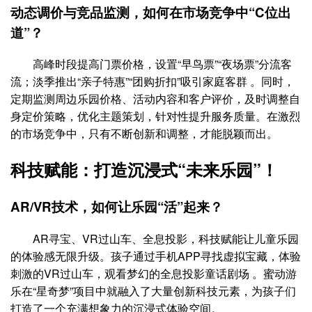
动态调价与竞品监测，如何在市场竞争中“C位出
道”？
高峰时段提高门票价格，设置“早鸟票”“夜场票”分流客
流；淡季推出“亲子特惠”“团购折扣”吸引家庭客群 。同时，
定期监测周边乐园价格、活动内容和客户评价，及时调整自
身定价策略，优化主题策划，针对性提升服务质量。在激烈
的市场竞争中，只有不断创新和调整，才能脱颖而出。
科技赋能：打造沉浸式“未来乐园”！
AR/VR技术，如何让乐园“活”起来？
AR寻宝、VR过山车、全息投影，科技赋能让儿童乐园
的体验感无限升级。孩子通过手机APP寻找虚拟宝藏，体验
刺激的VR过山车，观看梦幻的全息投影童话剧场 。蜜动游
乐在“星奇梦”项目中就融入了大量创新科技元素，为孩子们
打造了一个充满想象力的沉浸式体验空间。