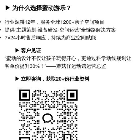
▶ 为什么选择蜜动游乐？
行业深耕12年，服务全球1200+亲子空间项目
提供“主题策划-设备研发-空间运营”全链路解决方案
7×24小时售后响应，持续为商业空间赋能
▶ 客户见证
“蜜动的设计不仅让孩子玩得开心，更通过科学动线规划让
客单价提升30%！”——蘑菇仔运动馆运营总监
▶ 立即咨询，获取20+份行业资料