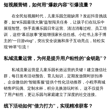
短视频营销，如何用“爆款内容”引爆流量？
在全民短视频时代，儿童乐园怎能缺席？发起抖音挑战
赛，如“#乐园最强大脑”益智闯关任务 ，让孩子们在玩乐中
展现智慧。快手直播乐园日常运营、清洁消毒过程、员工培
训 ，这些“幕后故事”更能增强家长信任感。小红书上亲子博
主的“一日游vlog”，突出安全设施和亲子互动亮点，轻松实
现“种草”引流！
私域流量运营，为何是提升用户粘性的“金钥匙”？
私域流量运营是儿童乐园长效运营的关键！建立微信社
群，每日发布活动预告、育儿知识，定期发放限时折扣券
。企业微信的“智能客服”提供个性化活动推荐，小程序商城
销售IP玩偶、定制水杯，积分兑换游玩时长 。这不仅提升
了用户粘性，更让乐园与家庭建立了深度的社交连接。
线下活动如何“借力打力”，实现精准获客？