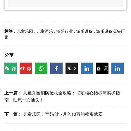
标签
：
儿童乐园
,
儿童游乐
,
游乐行业
,
游乐设备
,
游乐设备源头厂
家
分享
微
微
X
复
信
博
WhatsApp
Facebook
LinkedIn
LinkedI
制链
接
上一篇：
儿童乐园消防验收全攻略：12项核心指标与实操指
南，助您一次通关！
下一篇：
儿童乐园：宝妈创业月入10万的秘密武器