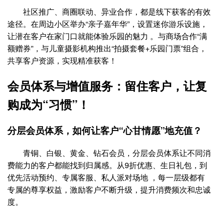
社区推广、商圈联动、异业合作，都是线下获客的有效
途径。在周边小区举办“亲子嘉年华”，设置迷你游乐设施，
让潜在客户在家门口就能体验乐园的魅力 。与商场合作“满
额赠券”，与儿童摄影机构推出“拍摄套餐+乐园门票”组合，
共享客户资源，实现精准获客！
会员体系与增值服务：留住客户，让复
购成为“习惯”！
分层会员体系，如何让客户“心甘情愿”地充值？
青铜、白银、黄金、钻石会员，分层会员体系让不同消
费能力的客户都能找到归属感。从9折优惠、生日礼包，到
优先活动预约、专属客服、私人派对场地 ，每一层级都有
专属的尊享权益，激励客户不断升级，提升消费频次和忠诚
度。