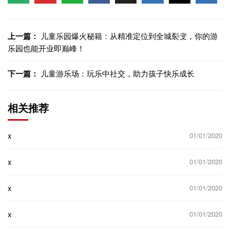
信
博
WhatsApp
Facebook
LinkedIn
LinkedI
制链
接
上一篇：
儿童乐园爆火秘籍：从精准定位到全城裂变，你的游
乐园也能开业即巅峰！
下一篇：
儿童游乐场：玩乐中社交，助力孩子快乐成长
相关推荐
x
01/01/2020
x
01/01/2020
x
01/01/2020
x
01/01/2020