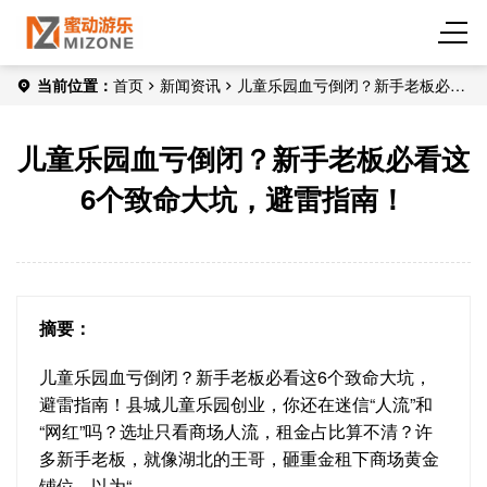
当前位置：
首页
新闻资讯
儿童乐园血亏倒闭？新手老板必看
这6个致命大坑，避雷指南！
儿童乐园血亏倒闭？新手老板必看这
6个致命大坑，避雷指南！
摘要：
儿童乐园血亏倒闭？新手老板必看这6个致命大坑，
避雷指南！县城儿童乐园创业，你还在迷信“人流”和
“网红”吗？选址只看商场人流，租金占比算不清？许
多新手老板，就像湖北的王哥，砸重金租下商场黄金
铺位，以为“