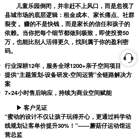
儿童乐园倒闭，并非赶不上风口，而是忽视了
县城市场的
底层逻辑
：租金成本、家长痛点、社群
裂变 。赚的不是快钱，而是
家长的信任和孩子的
依赖
。当你把每个细节都做到极致，即使投资50
万，也能比别人活得更久，找到属于你的盈利密
码。
行业深耕12年，服务全球1200+亲子空间项目
提供“主题策划-设备研发-空间运营”全链路解决方
案
7×24小时售后响应，持续为商业空间赋能
▶ 客户见证
“蜜动的设计不仅让孩子玩得开心，更通过科学动
线规划让客单价提升30%！”——蘑菇仔运动馆运
营总监