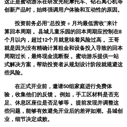
这正是蜜动游乐在研发光轮摩托车、钻石离心机等
创新产品时，始终强调用户体验和互动性的原因。
投资前务必用“总投资 ÷ 月均最低营收”来计
算回本周期 。县城儿童乐园的回本周期应控制在8
个月以内，超过12个月就意味着风险过高 。王哥
就是因为没有精确计算租金和设备投入导致的回本
周期过长，最终现金流断裂 。蜜动游乐提供
一站
式解决方案
，帮助投资者从规划设计阶段就规避这
些风险。
在正式开业前，邀请50组家庭进行免费体
验，收集他们的反馈 。例如，手工区材料是否充
足、休息区座位是否足够等 。提前发现并调整这
些问题，能够有效避免开业后的差评如潮。县城创
业，细节决定成败。