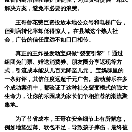
解决方案，避免不必要的浪费。
王哥曾花费巨资投放本地公众号和电梯广告，
但到店转化率却低得惊人 。在县城这个熟人社
会，广告的信任度远不如口口相传。
真正的王炸是发动
宝妈做“裂变引擎”
！通过
组团免门票、赠送消费券、朋友圈分享返现等方
式，引流成本能从几百元降至几元 。宝妈群里的
一条好评，其信任度远超千元广告。蜜动游乐在多
个成功案例中，都验证了这种社交裂变模式的强大
生命力，让你的乐园成为家长们争相推荐的潮流聚
集地。
为了节省成本，王哥在安全细节上有所懈怠，
例如地垫过薄、软包不足，导致孩子摔伤，最终被