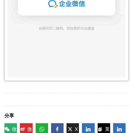
分享
微
微
X
复