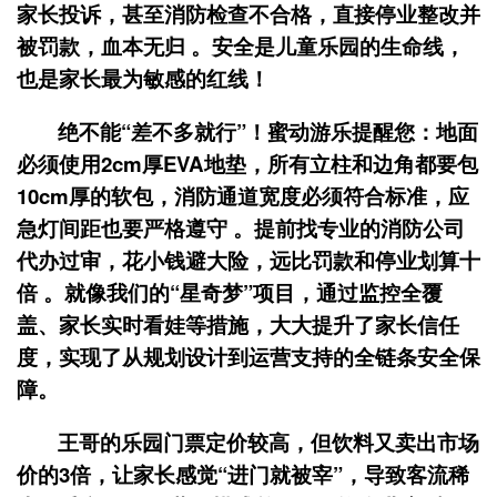
家长投诉，甚至消防检查不合格，直接停业整改并
被罚款，血本无归 。安全是儿童乐园的
生命线
，
也是家长最为敏感的红线！
绝不能“差不多就行”！蜜动游乐提醒您：地面
必须使用2cm厚EVA地垫，所有立柱和边角都要包
10cm厚的软包，消防通道宽度必须符合标准，应
急灯间距也要严格遵守 。提前找专业的消防公司
代办过审，花小钱避大险，远比罚款和停业划算十
倍 。就像我们的“星奇梦”项目，通过监控全覆
盖、家长实时看娃等措施，大大提升了家长信任
度，实现了从规划设计到运营支持的全链条安全保
障。
王哥的乐园门票定价较高，但饮料又卖出市场
价的3倍，让家长感觉“进门就被宰”，导致客流稀