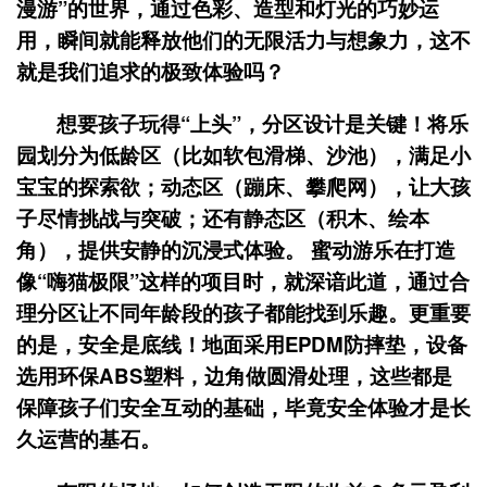
漫游”的世界，通过色彩、造型和灯光的巧妙运
用，瞬间就能释放他们的无限活力与想象力，这不
就是我们追求的极致体验吗？
想要孩子玩得“上头”，分区设计是关键！将乐
园划分为低龄区（比如软包滑梯、沙池），满足小
宝宝的探索欲；动态区（蹦床、攀爬网），让大孩
子尽情挑战与突破；还有静态区（积木、绘本
角），提供安静的沉浸式体验。 蜜动游乐在打造
像“嗨猫极限”这样的项目时，就深谙此道，通过合
理分区让不同年龄段的孩子都能找到乐趣。更重要
的是，安全是底线！地面采用EPDM防摔垫，设备
选用环保ABS塑料，边角做圆滑处理，这些都是
保障孩子们安全互动的基础，毕竟安全体验才是长
久运营的基石。