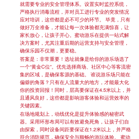
就需要专业的安全管理体系。设置实时监控系统，
严格执行消毒流程，并对员工进行专业的突发情况
应对培训，这些都是必不可少的环节。 毕竟，只有
做好万全准备，才能让每一次体验都充满惊喜，让
家长放心，让孩子开心。蜜动游乐在提供一站式解
决方案时，尤其注重后期的运营支持与安全管理，
确保乐园不仅潮，更要稳。
答案是：非常重要！选址就像是给你的游乐场选了
一个“黄金C位”。优先选择商场、社区中心等客流密
集的区域，是确保客源的基础。 谁说游乐场只能在
偏僻的角落？只有在人流量大的地方，才能最大化
你的投资回报！同时，层高要保证在4.5米以上，并
且通风良好，这些都是影响游客体验和运营效率的
关键因素。
在场地规划上，动线优化是提升体验感的秘密武
器。采用环形布局可以有效避免死角，让孩子们自
由探索，同时设备间距要保证在1.2米以上，并严格
符合消防规范，确保安全与顺畅的游玩体验。 蜜动