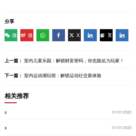
分享
微
微
X
复
信
博
WhatsApp
Facebook
LinkedIn
LinkedI
制链
接
上一篇：
室内儿童乐园：解锁财富密码，你也能成为玩家！
下一篇：
室内运动潮玩馆：解锁运动社交新体验
相关推荐
x
01/01/2020
x
01/01/2020