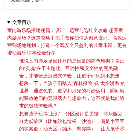
文章目录
室内游乐场搭建秘籍：设计、运营与选址全攻略 想开室
内游乐场？这篇攻略手把手教你如何从创意设计、高效运
营到场地规划，打造一个既安全又盈利的儿童乐园，更有
蜜动游乐12年经验分享！
谁说室内游乐场设计只能是设备的简单堆砌？真正
的“灵魂”在于主题化、互动性和安全性的完美融
合，才能营造沉浸式体验，让孩子们玩到不想走！
想象一下，当孩子们踏入“森林探险”或“太空漫游”的
世界，通过色彩、造型和灯光的巧妙运用，瞬间就
能释放他们的无限活力与想象力，这不就是我们追
求的极致体验吗？
想要孩子玩得“上头”，分区设计是关键！将乐园划
分为低龄区（比如软包滑梯、沙池），满足小宝宝
的探索欲；动态区（蹦床、攀爬网），让大孩子尽