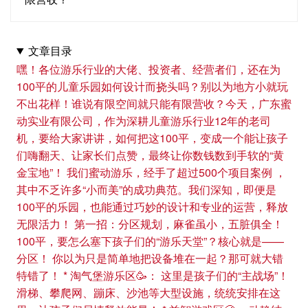
文章目录
嘿！各位游乐行业的大佬、投资者、经营者们，还在为
100平的儿童乐园如何设计而挠头吗？别以为地方小就玩
不出花样！谁说有限空间就只能有限营收？今天，广东蜜
动实业有限公司，作为深耕儿童游乐行业12年的老司
机，要给大家讲讲，如何把这100平，变成一个能让孩子
们嗨翻天、让家长们点赞，最终让你数钱数到手软的“黄
金宝地”！ 我们蜜动游乐，经手了超过500个项目案例 ，
其中不乏许多“小而美”的成功典范。我们深知，即便是
100平的乐园，也能通过巧妙的设计和专业的运营，释放
无限活力！ 第一招：分区规划，麻雀虽小，五脏俱全！
100平，要怎么塞下孩子们的“游乐天堂”？核心就是——
分区！ 你以为只是简单地把设备堆在一起？那可就大错
特错了！ * 淘气堡游乐区🥳： 这里是孩子们的“主战场”！
滑梯、攀爬网、蹦床、沙池等大型设施，统统安排在这