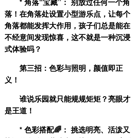
*
角落“宝藏”：
别放过任何一个角
落！在角落处设置小型游乐点，让每个
角落都能发挥大作用，孩子们总是能在
不经意间发现惊喜，这不就是一种沉浸
式体验吗？
第三招：色彩与照明，颜值即正
义！
谁说乐园就只能规规矩矩？亮眼才
是王道！
*
色彩搭配🌈：
挑选明亮、活泼又