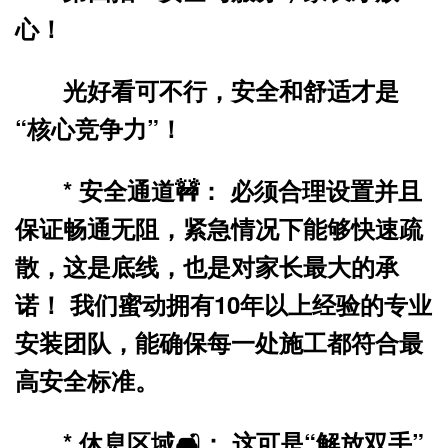
心！
光好看可不行，安全和舒适才是
“核心竞争力”！
*
安全通道🚧：
必须合理设置并且
保证畅通无阻，紧急情况下能够快速疏
散，这是底线，也是对家长最大的承
诺！ 我们蜜动拥有10年以上经验的专业
安装团队，能确保每一处施工都符合最
高安全标准。
*
休息区域🛋️：
这可是“解放双手”