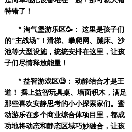
特错了！
*
淘气堡游乐区🥳：
这里是孩子们
的“主战场”！滑梯、攀爬网、蹦床、沙
池等大型设施，统统安排在这里，让孩
子们尽情释放能量！
*
益智游戏区🧐：
动静结合才是王
道！ 摆上益智玩具桌、墙面积木，满足
那些喜欢安静思考的小小探索家们。蜜
动游乐在多个商业综合体项目里，都成
功地将动态和静态区域巧妙融合，让孩