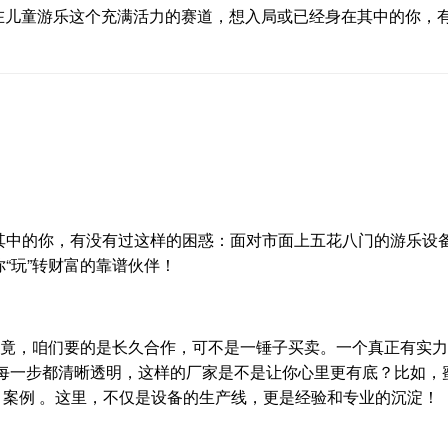
”在儿童游乐这个充满活力的赛道，想入局或已经身在其中的你，
其中的你，有没有过这样的困惑：面对市面上五花八门的游乐设
“玩”转财富的靠谱伙伴！
毕竟，咱们要的是长久合作，可不是一锤子买卖。一个真正有实
每一步都清晰透明，这样的厂家是不是让你心里更有底？比如，
目案例 。这里，不仅是设备的生产线，更是经验和专业的沉淀！