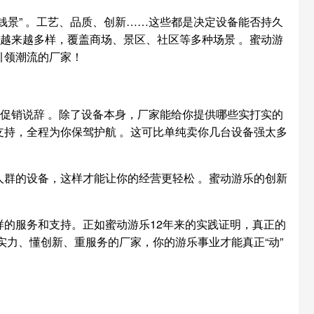
景” 。工艺、品质、创新……这些都是决定设备能否持久
越来越多样，覆盖商场、景区、社区等多种场景 。蜜动游
引领潮流的厂家！
促销说辞 。除了设备本身，厂家能给你提供哪些实打实的
持，全程为你保驾护航 。这可比单纯卖你几台设备强太多
群的设备，这样才能让你的经营更轻松 。蜜动游乐的创新
的服务和支持。正如蜜动游乐12年来的实践证明，真正的
力、懂创新、重服务的厂家，你的游乐事业才能真正“动”