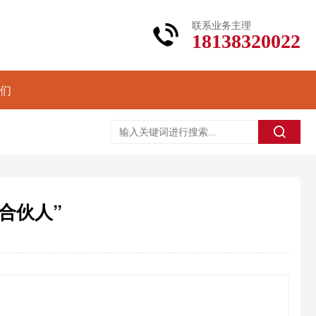
联系业务主理
18138320022
们
合伙人”