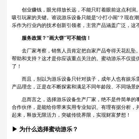
创业赚钱，眼光得放长远，不能只盯着眼前这点利润。
吸引玩家的关键。谁说游乐设备只能是“小打小闹”？现在
乐作为行业内的技术创新引领者，主营产品涵盖广泛，这
服务政策？“画大饼”可不能信！
去厂家考察，销售人员肯定把自家产品夸得天花乱坠。
帮助和支持？这才是你应该重点关注的。蜜动游乐不仅提
了！
而且，别以为游乐设备只针对孩子，成年人也有娱乐
产品理念，正是在不断探索和满足不同年龄段、不同场景
总而言之，选择游乐设备生产厂家，绝不是件简单的
合作伙伴，是能给你带来实用专业知识、有理有据分析，并
起来，释放无限活力，突破传统界限，实现财富梦想！
▶ 为什么选择蜜动游乐？