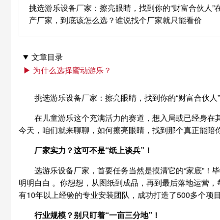
挑选游乐设备厂家：擦亮眼睛，找到你的“财富合伙人
产厂家，到底该怎么选？谁说找个厂家就只能看价
文章目录
▶ 为什么选择蜜动游乐？
挑选游乐设备厂家：擦亮眼睛，找到你的“财富合伙人”
在儿童游乐这个充满活力的赛道，想入局或已经身在
今天，咱们就来聊聊，如何擦亮眼睛，找到那个真正能陪你
厂家实力？这可不是“纸上谈兵”！
选游乐设备厂家，首要任务当然是摸清它的“家底”！
明明白白 。你想想，从图纸到成品，再到最后落地运营，
有10年以上经验的专业安装团队，成功打造了500多个项
行业规模？别只盯着“一亩三分地”！