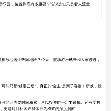
堡乐园，位置到底有多重要？谁说选址只是看人流量，
能粗放地选个热闹地段？今天，蜜动游乐就来和大家聊聊，
能只是“过眼云烟”，真正的“金主”是亲子客群！所以，我
量可能还需要时间积累，所以投资时一定要谨慎。还有学校
置，更是对目标客户群体行为模式的深度洞察！