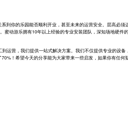
系到你的乐园能否顺利开业，甚至未来的运营安全。层高必须达
标。蜜动游乐拥有10年以上经验的专业安装团队，深知场地硬件
施工到运营，我们提供一站式解决方案。我们不仅提供专业的设备
了70%！希望今天的分享能为大家带来一些启发，如果你有任何