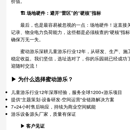
价值。
🏗️ 场地硬件：避开“雷区”的“硬核”指标
最后，也是最容易被忽视的一点：场地硬件！这直接关
记录、物业电力负荷能力，这些都是必须核查的“硬核”指
确保万无一失。
蜜动游乐深耕儿童游乐行业12年，从研发、生产、
稳定收益。我们坚信，选址选对了，你的乐园就已经成功
迎随时交流！
▶ 为什么选择蜜动游乐？
儿童游乐行业12年深厚经验，服务全球1200+游乐项目
提供“主题策划-设备研发-空间运营”全链路解决方案
7×24小时售后响应，持续为商业空间赋能
游乐设备源头厂家，质量有保证
▶ 客户见证