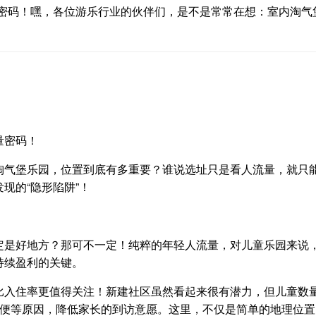
密码！嘿，各位游乐行业的伙伴们，是不是常常在想：室内淘气
量密码！
淘气堡乐园，位置到底有多重要？谁说选址只是看人流量，就只
现的“隐形陷阱”！
是好地方？那可不一定！纯粹的年轻人流量，对儿童乐园来说，可
持续盈利的关键。
比入住率更值得关注！新建社区虽然看起来很有潜力，但儿童数
不便等原因，降低家长的到访意愿。这里，不仅是简单的地理位