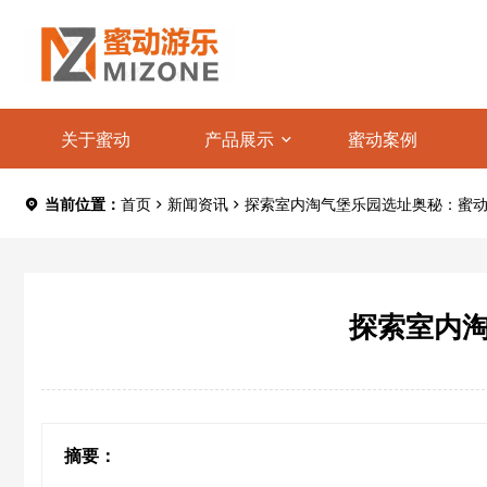
关于蜜动
产品展示
蜜动案例
当前位置：
首页
新闻资讯
探索室内淘气堡乐园选址奥秘：蜜
探索室内
摘要：