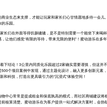
的商业生态来支撑，才能让玩家和家长们心甘情愿地多待一会儿
你的乐园。
，家长们在外面等得饥肠辘辘，是不是特别需要一个能坐下来喝
，让他们感觉“有限的等待，带来无限的便利”！蜜动游乐在多
急着下结论！3公里内同质化乐园超过2家确实需要谨慎，但这并不
500个项目案例中发现，通过主题化设计，融入更多创新元素
新和科技，打造出更具吸引力的“沉浸式”体验空间！
物中心常常是提成租金和保底孰高的模式，而社区商铺建议将租金
提前核算清楚。蜜动游乐在为客户提供一站式解决方案时，会协