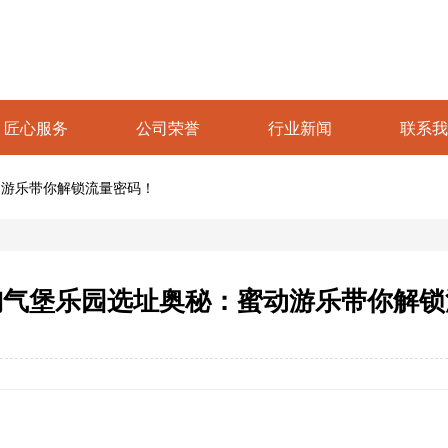
匠心服务
公司荣誉
行业新闻
联系我
动游乐带你解锁流量密码！
淘气堡乐园选址奥秘：蜜动游乐带你解锁