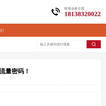
联系业务主理
18138320022
们
流量密码！