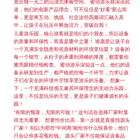
造出独一无二的沉浸式体验空间。 蜜动游乐就深谙此
道，他们的创新产品理念，可不仅仅是“好看”那么简
单，更是将互动、挑战、社交这些高频词汇融入其
中，让孩子在玩乐中释放活力，突破自我！
儿童游乐园，核心游客就是咱们的小朋友，所以设备
的质量和环保性，简直是重中之重！ 谁愿意让孩子在
一个充满安全隐患和劣质材料的环境里玩耍？ 设备的
每一个细节，从柱子的承重到滑梯的厚度，都需要你
擦亮眼睛仔细检查。 蜜动游乐深知这一点，他们的设
备从研发到生产，都严格把控每一个环节，力求让孩
子们在安全的环境中尽情享受游乐的乐趣。 想象一
下，一个充满科技感又兼具环保理念的无动力乐园，
这里，不仅是玩乐的天堂，更是孩子们健康成长的乐
园！
“有限的预算，无限的可能！” 这句话在选择厂家时显
得尤为重要。 想要性价比高，第一步就是直接找源头
厂家！ 别以为那些“中间商”能给你什么惊喜价，他们
只会让你多花冤枉钱。 源头厂家不仅能保证设备品