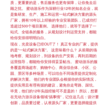
质，更重要的是，售后服务也更有保障，让你免去后
顾之忧。 蜜动游乐作为深耕行业12年的知名企业，就
是集研发、生产、施工和运营一站式解决方案的源头
厂家，拥有10年以上经验的专业安装团队，已成功打
造超过500个项目案例。 选择他们，就等于选择了一
站式、全链条的服务，从规划设计到运营支持，都能
给你安排得明明白白。
现在，光卖设备已经OUT了！ 真正专业的厂家，提供
的是“一站式解决方案”。 这意味着什么？ 从前期的场
地考察、规划设计，到设备的生产安装，再到后期的
运营指导，都能给你安排得妥妥帖当。 蜜动游乐的服
务覆盖商场超市、购物中心、商业综合体、小区、公
园、景区等多种场景，可以结合不同场景提供定制化
的解决方案。 他们的专业团队会根据你的实际情况，
提供实用且有理有据的建议，避免你走弯路、踩坑。
毕竟，他们的12年实战经验可不是盖的！ 所以，想要
在无动力游乐设备领域“搞事情”，记住这几点：设计要
创新，品质要过硬，认准源头厂家，更要选择能提供