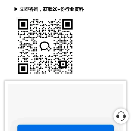
▶ 立即咨询，获取20+份行业资料