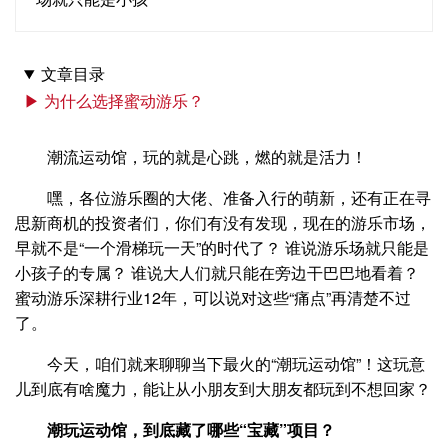
文章目录
▶ 为什么选择蜜动游乐？
潮流运动馆，玩的就是心跳，燃的就是活力！
嘿，各位游乐圈的大佬、准备入行的萌新，还有正在寻
思新商机的投资者们，你们有没有发现，现在的游乐市场，
早就不是“一个滑梯玩一天”的时代了？ 谁说游乐场就只能是
小孩子的专属？ 谁说大人们就只能在旁边干巴巴地看着？
蜜动游乐深耕行业12年，可以说对这些“痛点”再清楚不过
了。
今天，咱们就来聊聊当下最火的“潮玩运动馆”！这玩意
儿到底有啥魔力，能让从小朋友到大朋友都玩到不想回家？
潮玩运动馆，到底藏了哪些“宝藏”项目？