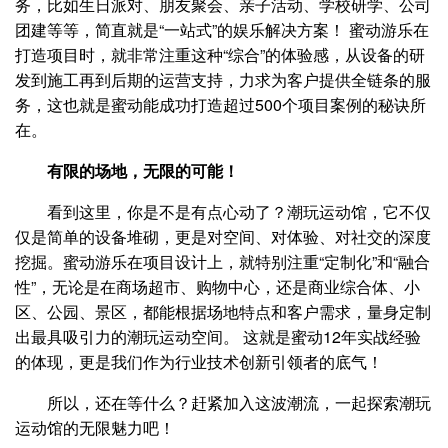
务，比如生日派对、朋友聚会、亲子活动、学校研学、公司
团建等等，简直就是“一站式”的娱乐解决方案！ 蜜动游乐在
打造项目时，就非常注重这种“综合”的体验感，从设备的研
发到施工再到后期的运营支持，力求为客户提供全链条的服
务，这也就是蜜动能成功打造超过500个项目案例的秘诀所
在。
有限的场地，无限的可能！
看到这里，你是不是有点心动了？潮玩运动馆，它不仅
仅是简单的设备堆砌，更是对空间、对体验、对社交的深度
挖掘。蜜动游乐在项目设计上，就特别注重“定制化”和“融合
性”，无论是在商场超市、购物中心，还是商业综合体、小
区、公园、景区，都能根据场地特点和客户需求，量身定制
出最具吸引力的潮玩运动空间。 这就是蜜动12年实战经验
的体现，更是我们作为行业技术创新引领者的底气！
所以，还在等什么？赶紧加入这波潮流，一起探索潮玩
运动馆的无限魅力吧！