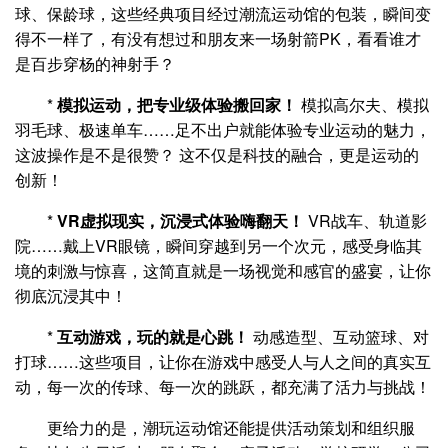
球、保龄球，这些经典项目经过潮流运动馆的包装，瞬间变
得不一样了，有没有想过和朋友来一场射箭PK，看看谁才
是百步穿杨的神射手？
*
模拟运动，把专业级体验搬回家！
模拟高尔夫、模拟
羽毛球、极速单车……足不出户就能体验专业运动的魅力，
这波操作是不是很赞？ 这不仅是科技的融合，更是运动的
创新！
*
VR虚拟现实，沉浸式体验嗨翻天！
VR战车、轨道影
院……戴上VR眼镜，瞬间穿越到另一个次元，感受身临其
境的刺激与惊喜，这简直就是一场视觉和感官的盛宴，让你
彻底沉浸其中！
*
互动游戏，玩的就是心跳！
动感造型、互动篮球、对
打球……这些项目，让你在游戏中感受人与人之间的真实互
动，每一次的传球、每一次的跳跃，都充满了活力与挑战！
更给力的是，潮玩运动馆还能提供活动策划和组织服