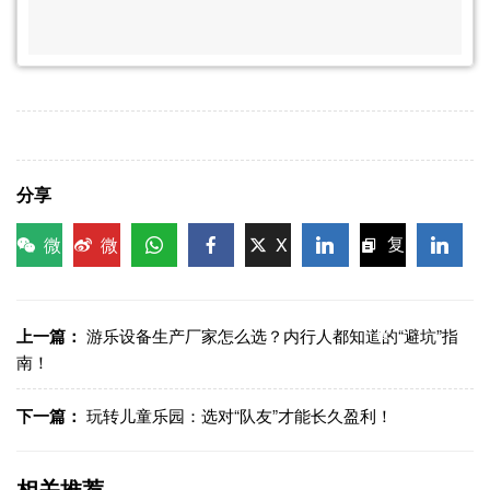
分享
微
微
X
复
信
博
WhatsApp
Facebook
LinkedIn
LinkedI
制链
接
上一篇：
游乐设备生产厂家怎么选？内行人都知道的“避坑”指
南！
下一篇：
玩转儿童乐园：选对“队友”才能长久盈利！
相关推荐