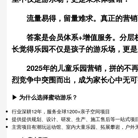
流量易得，留量难求。
真正的营销
答案是
会员体系+增值服务
。分层
长觉得乐园不仅是孩子的游乐场，更是
2025年的儿童乐园营销，拼的不
烈竞争中突围而出，成为家长心中无可
▶ 为什么选择蜜动游乐？
行业深耕12年，服务全球1200+亲子空间项目
提供提供规划、设计、研发、生产、施工售后等一站式项
主营项目有潮玩运动馆、室内大童乐园、拓展攀岩，户外