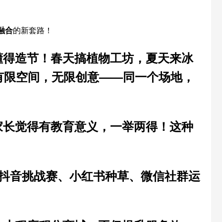
融合
的新套路！
懂得造节！
春天搞植物工坊，夏天来冰
有限空间，无限创意
——同一个场地，
家长觉得有教育意义，一举两得！这种
抖音挑战赛、小红书种草、微信社群运