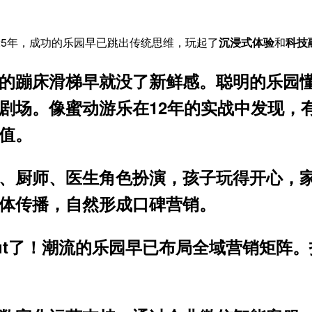
25年，成功的乐园早已跳出传统思维，玩起了
沉浸式体验
和
科技
的蹦床滑梯早就没了新鲜感。
聪明的乐园
剧场。像蜜动游乐在12年的实战中发现，
值
。
员、厨师、医生角色扮演，孩子玩得开心，
体传播，自然形成口碑营销。
t了！
潮流的乐园早已布局全域营销矩阵。