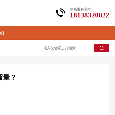
联系业务主理
18138320022
们
留量？