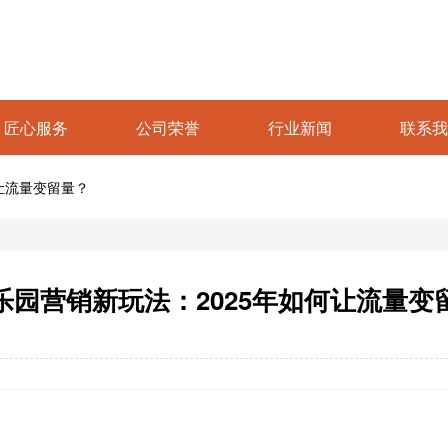
匠心服务
公司荣誉
行业新闻
联系我
让流量变留量？
乐园营销新玩法：2025年如何让流量变