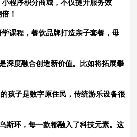
、小程序积分商城，不仅提升服务效
翻倍！
研学课程，餐饮品牌打造亲子套餐，母
是
深度融合
创造新价值。比如将拓展攀
在的孩子是数字原住民，传统游乐设备很
比乌斯环，每一款都融入了
科技元素
。这