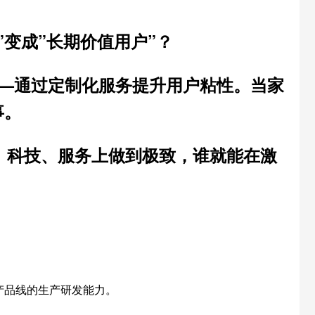
变成”长期价值用户”？
—通过
定制化
服务提升用户粘性。当家
事
。
、科技、服务
上做到极致，谁就能在激
产品线的生产研发能力。