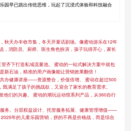
功的乐园早已跳出传统思维，玩起了沉浸式体验和科技融合
，秋天办丰收市集，冬天开童话剧场。像蜜动游乐在12年
来说，消防员、厨师、医生角色扮演，孩子玩得开心，家长
三管齐下打造私域流量池。 蜜动的一站式解决方案中就包
是新石油，精准的用户画像能让营销效果翻倍！
办健康讲座——资源整合，价值倍增。 蜜动在超过500
合，既满足了孩子的挑战欲，又迎合了家长的教育需求。
他们的兴趣。 蜜动的潮玩运动馆系列产品，从360自行
增值服务。分层权益设计、托管服务拓展、健康管理增值——
2025年的儿童乐园营销，拼的不再是价格战，而是综合