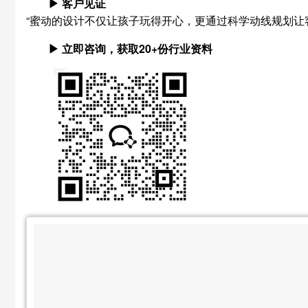
▶ 客户见证
“蜜动的设计不仅让孩子玩得开心，更通过科学动线规划让
▶ 立即咨询，获取20+份行业资料