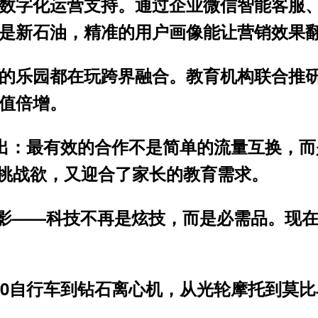
数字化运营支持。通过企业微信智能客服
是新石油
，精准的用户画像能让营销效果
的乐园都在玩跨界融合。教育机构联合推
值倍增
。
结出：最有效的合作不是简单的流量互换，而
挑战欲
，又迎合了家长的教育需求。
影——
科技不再是炫技，而是必需品
。现
60自行车到钻石离心机，从光轮摩托到莫