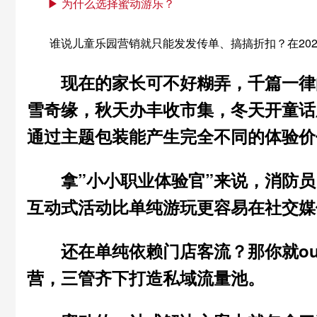
▶ 为什么选择蜜动游乐？
谁说儿童乐园营销就只能发发传单、搞搞折扣？在20
现在的家长可不好糊弄，千篇一律
雪奇缘，秋天办丰收市集，冬天开童话
通过主题包装能产生完全不同的
体验价
拿”小小职业体验官”来说，消防
互动式
活动比单纯游玩更容易在社交媒
还在单纯依赖门店客流？那你就ou
营，三管齐下打造私域流量池。