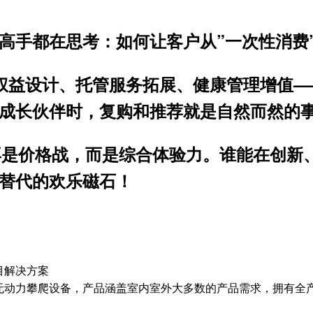
高手都在思考：如何让客户从”一次性消费”
权益设计、托管服务拓展、健康管理增值—
成长伙伴时，
复购和推荐就是自然而然的
再是价格战，而是
综合体验力
。谁能在
创新
替代的
欢乐磁石
！
目解决方案
无动力攀爬设备，产品涵盖室内室外大多数的产品需求，拥有全