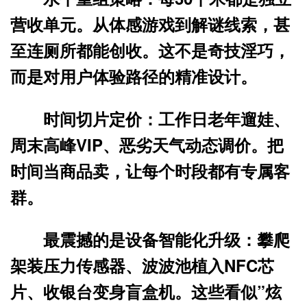
营收单元。从体感游戏到解谜线索，甚
至连厕所都能创收。这不是奇技淫巧，
而是对
用户体验路径的精准设计
。
时间切片定价
：工作日老年遛娃、
周末高峰VIP、恶劣天气动态调价。把
时间当商品卖，让每个时段都有专属客
群。
最震撼的是设备智能化升级：攀爬
架装压力传感器、波波池植入NFC芯
片、收银台变身盲盒机。这些看似”炫