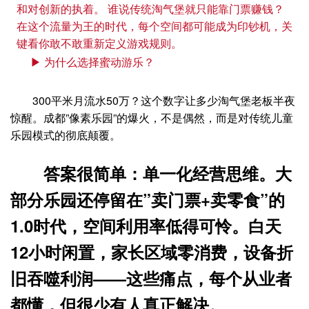
和对创新的执着。 谁说传统淘气堡就只能靠门票赚钱？
在这个流量为王的时代，每个空间都可能成为印钞机，关
键看你敢不敢重新定义游戏规则。
▶ 为什么选择蜜动游乐？
300平米月流水50万？这个数字让多少淘气堡老板半夜
惊醒。成都”像素乐园”的爆火，不是偶然，而是对传统儿童
乐园模式的彻底颠覆。
答案很简单：
单一化经营思维
。大
部分乐园还停留在”卖门票+卖零食”的
1.0时代，空间利用率低得可怜。白天
12小时闲置，家长区域零消费，设备折
旧吞噬利润——这些痛点，每个从业者
都懂，但很少有人真正解决。