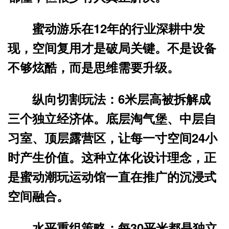
蜜动游乐在12年的行业深耕中发
现，
空间复用才是破局关键
。不是设备
不够炫酷，而是思维需要升级。
纵向切割玩法
：6米层高被拆解成
三个独立经济体。底层淘气堡、中层自
习室、顶层露营区，让每一寸空间24小
时产生价值。这种立体化设计理念，正
是蜜动潮玩运动馆一直在推广的
沉浸式
空间融合
。
水平重组策略
：每30平米都是独立