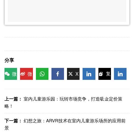
分享
微
微
X
复
信
博
WhatsApp
Facebook
LinkedIn
LinkedI
制链
接
上一篇：
室内儿童游乐园：玩转市场竞争，打造吸金定价策
略！
下一篇：
幻想之旅：ARVR技术在室内儿童游乐场所的应用前
景