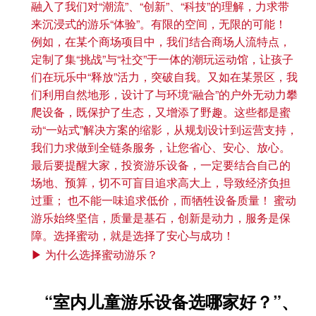
融入了我们对“潮流”、“创新”、“科技”的理解，力求带
来沉浸式的游乐“体验”。有限的空间，无限的可能！
例如，在某个商场项目中，我们结合商场人流特点，
定制了集“挑战”与“社交”于一体的潮玩运动馆，让孩子
们在玩乐中“释放”活力，突破自我。又如在某景区，我
们利用自然地形，设计了与环境“融合”的户外无动力攀
爬设备，既保护了生态，又增添了野趣。这些都是蜜
动“一站式”解决方案的缩影，从规划设计到运营支持，
我们力求做到全链条服务，让您省心、安心、放心。
最后要提醒大家，投资游乐设备，一定要结合自己的
场地、预算，切不可盲目追求高大上，导致经济负担
过重； 也不能一味追求低价，而牺牲设备质量！ 蜜动
游乐始终坚信，质量是基石，创新是动力，服务是保
障。选择蜜动，就是选择了安心与成功！
▶ 为什么选择蜜动游乐？
“室内儿童游乐设备选哪家好？”、