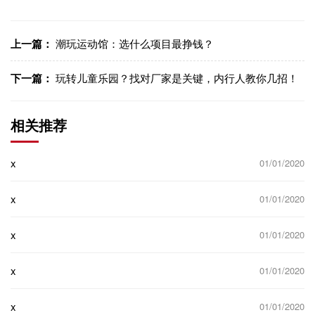
信
博
WhatsApp
Facebook
LinkedIn
LinkedI
制链
接
上一篇：
潮玩运动馆：选什么项目最挣钱？
下一篇：
玩转儿童乐园？找对厂家是关键，内行人教你几招！
相关推荐
x
01/01/2020
x
01/01/2020
x
01/01/2020
x
01/01/2020
x
01/01/2020