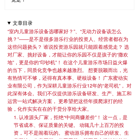
文章目录
“室内儿童游乐设备选哪家好？”、“无动力设备该怎么
挑？”——是不是很多游乐行业的投资人、经营者都在为
这些问题挠头？ 谁说投资游乐园就只能跟着感觉走？ 选
对厂家、挑好设备，才能让你的乐园不仅是孩子的“撒欢
地”，更是你的“印钞机”！ 在这个儿童游乐市场日益火爆
的当下，同质化竞争也越来越激烈。 想要脱颖而出，光
有热情可不够，还得有真本事、硬核设备！ 广东蜜动实
业有限公司，作为深耕儿童游乐行业12年的“老司机”， 对
此深有体会。我们不仅提供游乐设备研发、生产、施工和
运营一站式解决方案， 更希望把这些年摸爬滚打的经
验，化作实实在在的干货分享给大家。
1. 认准源头厂家，拒绝“中间商赚差价”！ 这一点，是
节省成本、保证质量的关键。 动辄几十上百万的投
资，可不是闹着玩的。 蜜动游乐拥有自己的研发、生