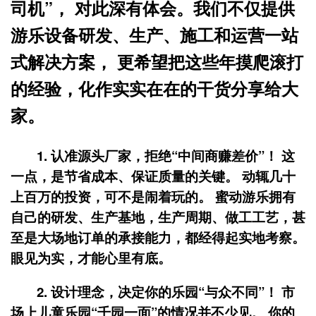
司机”， 对此深有体会。我们不仅提供
游乐设备研发、生产、施工和运营一站
式解决方案， 更希望把这些年摸爬滚打
的经验，化作实实在在的干货分享给大
家。
1.
认准源头厂家，拒绝“中间商赚差价”！
这
一点，是节省成本、保证质量的关键。 动辄几十
上百万的投资，可不是闹着玩的。 蜜动游乐拥有
自己的研发、生产基地，生产周期、做工工艺，甚
至是大场地订单的承接能力，都经得起实地考察。
眼见为实，才能心里有底。
2.
设计理念，决定你的乐园“与众不同”！
市
场上儿童乐园“千园一面”的情况并不少见。 你的