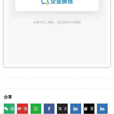
分享
微
微
X
复