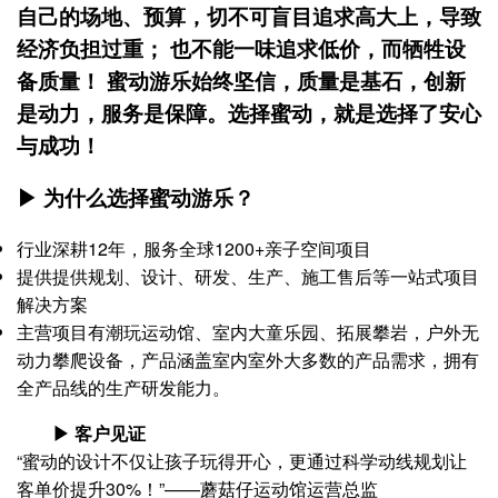
自己的场地、预算，切不可盲目追求高大上，导致
经济负担过重； 也不能一味追求低价，而牺牲设
备质量！ 蜜动游乐始终坚信，质量是基石，创新
是动力，服务是保障。选择蜜动，就是选择了安心
与成功！
▶ 为什么选择蜜动游乐？
行业深耕12年，服务全球1200+亲子空间项目
提供提供规划、设计、研发、生产、施工售后等一站式项目
解决方案
主营项目有潮玩运动馆、室内大童乐园、拓展攀岩，户外无
动力攀爬设备，产品涵盖室内室外大多数的产品需求，拥有
全产品线的生产研发能力。
▶ 客户见证
“蜜动的设计不仅让孩子玩得开心，更通过科学动线规划让
客单价提升30%！”——蘑菇仔运动馆运营总监