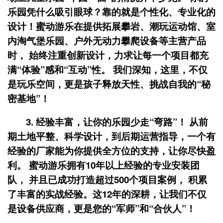
乐园凭什么吸引眼球？靠的就是个性化、专业化的
设计！蜜动游乐在提供拓展攀岩、潮玩运动馆、室
内淘气堡乐园、户外无动力攀爬设备等主营产品
时， 始终注重创新设计，力求让每一个项目都充
满“体验”感和“互动”性。 我们深知，这里，不仅
是玩乐空间，更是孩子释放天性、挑战自我的“秘
密基地”！
3.
经验丰富，让你的乐园少走“弯路”！
从前
期土地平整、科学设计，到后期运营指导，一个有
经验的厂家能为你提供全方位的支持，让你尽快盈
利。 蜜动游乐拥有10年以上经验的专业安装团
队， 并且已成功打造超过500个项目案例， 积累
了丰富的实战经验。这12年的深耕，让我们不仅
是设备供应商，更是您的“军师”和“合伙人”！