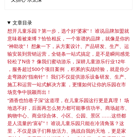
文章目录
想开儿童乐园？第一步，选个好“婆家”！ 谁说品牌加盟就
意味着被束缚？恰恰相反，一个靠谱的品牌，就像是你的
“神助攻”！ 想象一下，从方案设计、产品研发、生产、运
输安装到营销运营，全链条一站式搞定，是不是瞬间感觉
轻松了N倍？ 像我们蜜动游乐，深耕儿童游乐行业12年
，服务超过500个项目案例 ，积累的实战经验，就是你少
走弯路的“指南针”！ 我们不仅提供游乐设备研发、生产、
施工和运营一站式解决方案 ，更懂如何让你的乐园在市
场竞争中脱颖而出！
“酒香也怕巷子深”这道理，在儿童乐园这行更是真理！ 场
地选不好，后面再怎么努力都可能事倍功半。商场超市、
购物中心、商业综合体、小区、公园、景区 ……这些都
是人流量的“富矿”！ 谁说儿童乐园只能在冷清角落？这
里，不仅是孩子们释放活力、挑战自我的天地 ，更是家