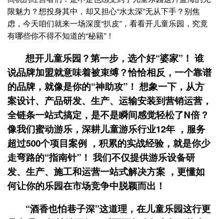
限魅力？想投身其中，却又担心“水太深”无从下手？别焦
虑，今天咱们就来一场深度“扒皮”，看看开儿童乐园，究竟
有哪些你不得不知道的“秘籍”！
想开儿童乐园？第一步，选个好“婆家”！ 谁
说品牌加盟就意味着被束缚？恰恰相反，一个靠谱
的品牌，就像是你的“神助攻”！ 想象一下，从方
案设计、产品研发、生产、运输安装到营销运营，
全链条一站式搞定，是不是瞬间感觉轻松了N倍？
像我们蜜动游乐，深耕儿童游乐行业12年 ，服务
超过500个项目案例 ，积累的实战经验，就是你少
走弯路的“指南针”！ 我们不仅提供游乐设备研
发、生产、施工和运营一站式解决方案 ，更懂如
何让你的乐园在市场竞争中脱颖而出！
“酒香也怕巷子深”这道理，在儿童乐园这行更