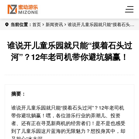
当前位置：
首页
新闻资讯
谁说开儿童乐园就只能“摸着石头过
河”？12年老司机带你避坑躺赢！
谁说开儿童乐园就只能“摸着石头过
河”？12年老司机带你避坑躺赢！
摘要：
谁说开儿童乐园就只能“摸着石头过河”？12年老司机
带你避坑躺赢！嘿，各位游乐行业的弄潮儿、投资
者、还有正在寻觅新商机的经营者们！是不是也感受
到了儿童乐园这片蓝海的无限魅力？想投身其中，却
又担心“水太深