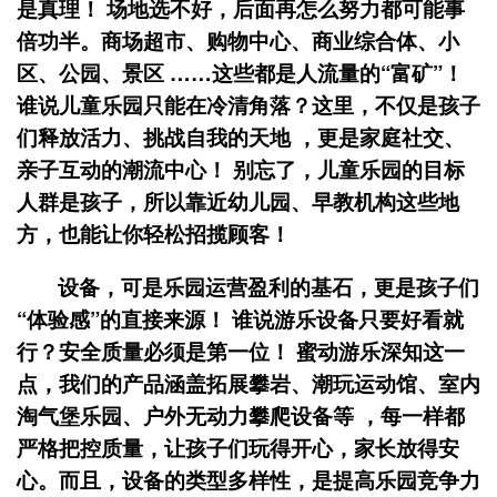
是真理！ 场地选不好，后面再怎么努力都可能事
倍功半。商场超市、购物中心、商业综合体、小
区、公园、景区 ……这些都是人流量的“富矿”！
谁说儿童乐园只能在冷清角落？这里，不仅是孩子
们释放活力、挑战自我的天地 ，更是家庭社交、
亲子互动的潮流中心！ 别忘了，儿童乐园的目标
人群是孩子，所以靠近幼儿园、早教机构这些地
方，也能让你轻松招揽顾客！
设备，可是乐园运营盈利的基石，更是孩子们
“体验感”的直接来源！ 谁说游乐设备只要好看就
行？安全质量必须是第一位！ 蜜动游乐深知这一
点，我们的产品涵盖拓展攀岩、潮玩运动馆、室内
淘气堡乐园、户外无动力攀爬设备等 ，每一样都
严格把控质量，让孩子们玩得开心，家长放得安
心。而且，设备的类型多样性，是提高乐园竞争力