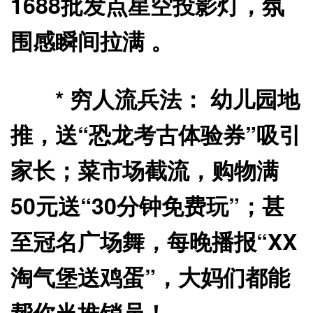
1688批发点星空投影灯，氛
围感瞬间拉满 。
*
穷人流兵法：
幼儿园地
推，送“恐龙考古体验券”吸引
家长；菜市场截流，购物满
50元送“30分钟免费玩”；甚
至冠名广场舞，每晚播报“XX
淘气堡送鸡蛋”，大妈们都能
帮你当推销员！