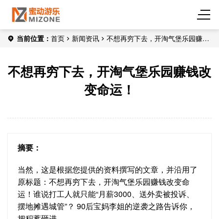
当前位置：
首页
新闻资讯
不想再穷下去，开淘气堡乐园赚钱
改变命运！
不想再穷下去，开淘气堡乐园赚钱改
变命运！
摘要：
当然，这是根据您提供的资料撰写的文章，并沿用了
原标题：不想再穷下去，开淘气堡乐园赚钱改变命
运！谁说打工人就只能“月薪3000、送外卖被投诉、
摆地摊遇城管”？ 90后宝妈李姐的逆袭之路告诉你，
把积蓄砸进