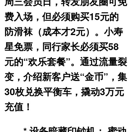
周三会员日，转发朋友圈可免
费入场，但必须购买15元的
防滑袜（成本才2元）。小寿
星免票，同行家长必须买58
元的“欢乐套餐”。通过流量裂
变，介绍新客户送“金币”，集
30枚兑换平衡车，撬动3万元
充值！
*
设备暗藏印钞机：
蜜动