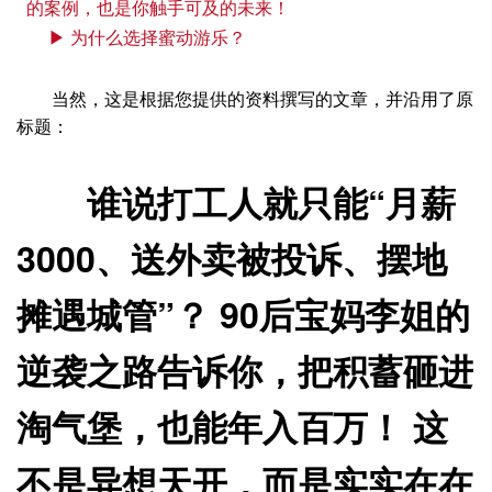
的案例，也是你触手可及的未来！
▶ 为什么选择蜜动游乐？
当然，这是根据您提供的资料撰写的文章，并沿用了原
标题：
谁说打工人就只能“月薪
3000、送外卖被投诉、摆地
摊遇城管”？ 90后宝妈李姐的
逆袭之路告诉你，把积蓄砸进
淘气堡，也能年入百万！ 这
不是异想天开，而是实实在在