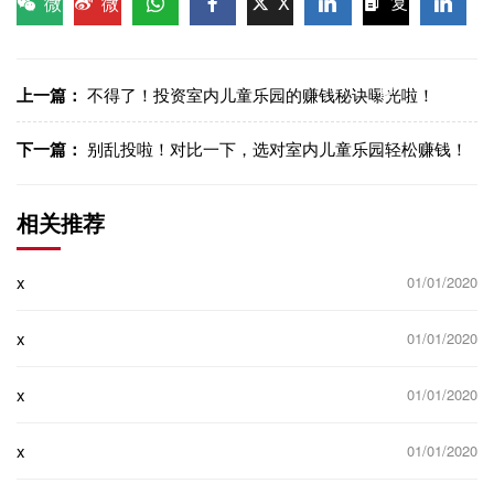
微
微
X
复
信
博
WhatsApp
Facebook
LinkedIn
LinkedI
制链
接
上一篇：
不得了！投资室内儿童乐园的赚钱秘诀曝光啦！
下一篇：
别乱投啦！对比一下，选对室内儿童乐园轻松赚钱！
相关推荐
x
01/01/2020
x
01/01/2020
x
01/01/2020
x
01/01/2020