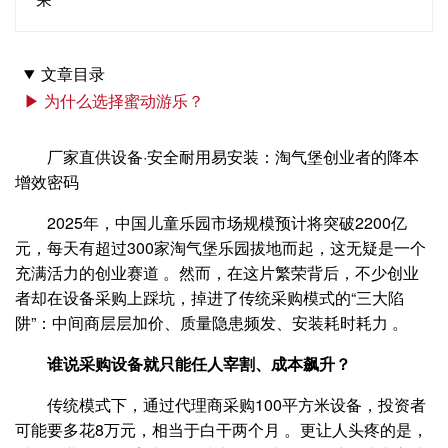
文章目录
▶ 为什么选择蜜动游乐？
厂家直供设备·安全耐用易安装：淘气堡创业者的降本
增效密码
2025年，中国儿童乐园市场规模预计将突破2200亿
元，每天有超过300家淘气堡乐园拔地而起，这无疑是一个
充满活力的创业赛道 。然而，在这片繁荣背后，不少创业
者却在设备采购上踩坑，掉进了传统采购模式的“三大陷
阱”：中间商层层加价、质量隐患频发、安装耗时耗力 。
谁说采购设备就只能任人宰割、成本飙升？
传统模式下，通过代理商采购100平方米设备，投资者
可能要多花8万元，相当于白干两个月 。更让人头疼的是，