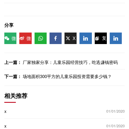
分享
微
微
X
复
信
博
WhatsApp
Facebook
LinkedIn
LinkedI
制链
接
上一篇：
厂家独家分享：儿童乐园经营技巧，吃透赚钱密码
下一篇：
场地面积300平方的儿童乐园投资需要多少钱？
相关推荐
x
01/01/2020
x
01/01/2020