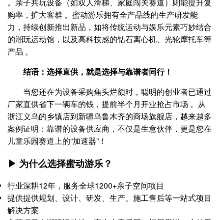
。亲子共玩设备（如双人滑梯、家庭闯关赛道）则能提升复
购率，扩大客群 。蜜动游乐拥有全产品线的生产研发能
力，持续创新推出新品，如将传统运动与娱乐元素巧妙结合
的潮玩运动馆，以及高科技感的钻石离心机、光轮摩托车等
产品 。
结语：选择直供，就是选择与靠谱者同行！
当您还在为设备采购焦头烂额时，聪明的创业者已通过
厂家直供省下一辆车的钱，提前半个月开业抢占市场 。从
浙江义乌的乡镇店到新疆乌鲁木齐的商场旗舰店，越来越多
案例证明：靠谱的设备供应商，不仅是生意伙伴，更是您在
儿童乐园赛道上的“加速器”！
▶ 为什么选择蜜动游乐？
行业深耕12年，服务全球1200+亲子空间项目
提供提供规划、设计、研发、生产、施工售后等一站式项目
解决方案