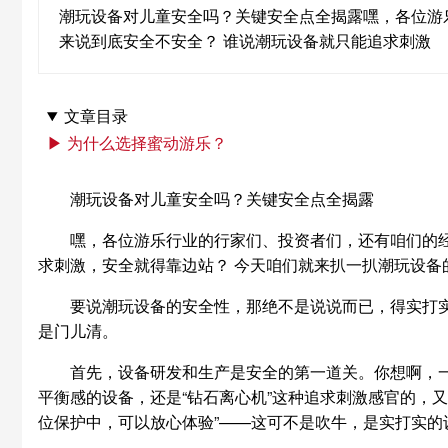
潮玩设备对儿童安全吗？关键安全点全揭露嘿，各位游
来说到底安全不安全？ 谁说潮玩设备就只能追求刺激
文章目录
▶ 为什么选择蜜动游乐？
潮玩设备对儿童安全吗？关键安全点全揭露
嘿，各位游乐行业的行家们、投资者们，还有咱们的
求刺激，安全就得靠边站？ 今天咱们就来扒一扒潮玩设
要说潮玩设备的安全性，那绝不是说说而已，得实打实
是门儿清。
首先，设备研发和生产是安全的第一道关。你想啊，一
平衡感的设备，还是“钻石离心机”这种追求刺激感官的，又
位保护中，可以放心体验”——这可不是吹牛，是实打实的