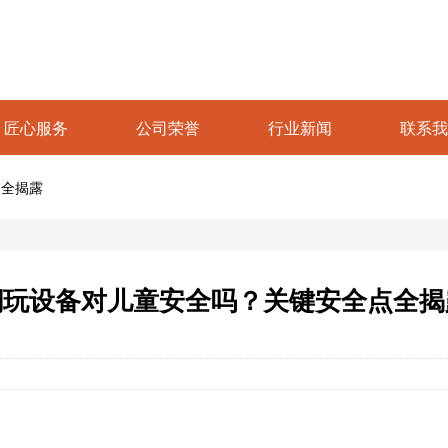
匠心服务
公司荣誉
行业新闻
联系我
点全揭露
潮玩设备对儿童安全吗？关键安全点全揭