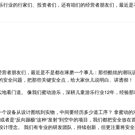
乐行业的行家们、投资者们，还有咱们的经营者朋友们，最近是
经营者朋友们，最近是不是都在琢磨一个事儿：那些酷炫的潮玩设
备的安全问题，把那些关键安全点，给大家伙儿说明白、讲透彻！
地看门道。 像我们蜜动游乐，深耕儿童游乐行业12年，经验那
个设备从设计图纸到实物，中间要经历多少道工序？ 拿蜜动的潮
或者是“反向蹦极”这种“发射”到空中的项目，我们都把安全放在首
设计理念。 我们有专业的研发团队，持续创新，但更注重将安