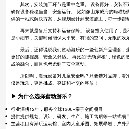
其次，安装施工环节是重中之重。 设备再好，安装不
确保设备稳稳当当、安全运行。 比如像山东威海的嗨猫极
供的一站式解决方案，从规划设计到安装施工，每一步都
再来就是售后支持和运营保障。 设备投入使用了，是
是小细节，关键时候能保大平安。有限的空间，无限的欢
最后，还得说说我们蜜动游乐的一些创新产品理念，这
更好的抓握感，安全又舒适。 再比如“光轨穿梭”，绿色
战的融合，而且也考虑到了安全互动。
所以啊，潮玩设备对儿童安全吗？只要选对品牌，看
仅是玩乐，更是挑战、突破和社交的释放！
▶ 为什么选择蜜动游乐？
行业深耕12年，服务全球1200+亲子空间项目
提供提供规划、设计、研发、生产、施工售后等一站式项
主营项目有潮玩运动馆、室内大童乐园、拓展攀岩，户外