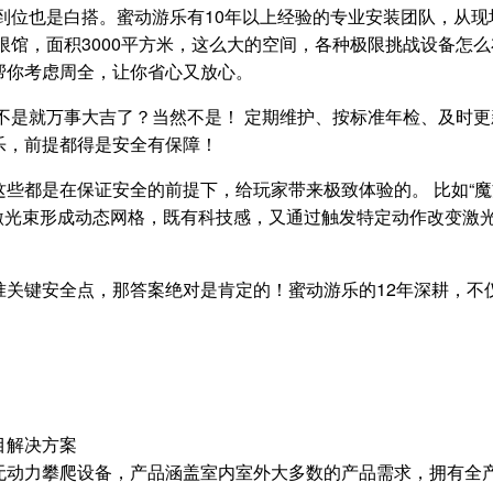
到位也是白搭。蜜动游乐有10年以上经验的专业安装团队，从
限馆，面积3000平方米，这么大的空间，各种极限挑战设备怎
帮你考虑周全，让你省心又放心。
不是就万事大吉了？当然不是！ 定期维护、按标准年检、及时更
乐，前提都得是安全有保障！
些都是在保证安全的前提下，给玩家带来极致体验的。 比如“魔
的激光束形成动态网格，既有科技感，又通过触发特定动作改变激光
准关键安全点，那答案绝对是肯定的！蜜动游乐的12年深耕，不
目解决方案
无动力攀爬设备，产品涵盖室内室外大多数的产品需求，拥有全