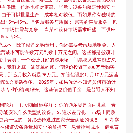
面更有保障，价格也相对更高。毕竟，设备的稳定性和安全
备，由于可以批量生产，成本相对较低。而如果你有独特的
%-45%。 * 售后服务与质保： 完善的售后服务，包
* 市场供需与竞争： 当某种设备市场需求旺盛，而供应
一种可能性。
营成本。除了设备采购费用，你还需要考虑场地租金、人
运营成本可能在数万元到数十万元之间。这些都是必须计
统计表明，一个经营良好的游乐场，门票收入通常能占总
在，我们来算一笔简单的账。假设你投资了200万元购买
天，那么月收入就是25万元。扣除假设的每月10万元运营
情况会复杂得多。 2025年，如果你还不知道如何精确计
寻求专业的咨询服务。这些信息价值千金，是普通人不知
力。 1. 明确目标客群： 你的游乐场是面向儿童、青
能安装什么类型的设备。 3. 追求差异化： 市场上同质
是第一位的，务必选择通过国家安全认证的设备。 5. 考察
： 在保证设备质量和安全的前提下，尽量控制成本，避免盲