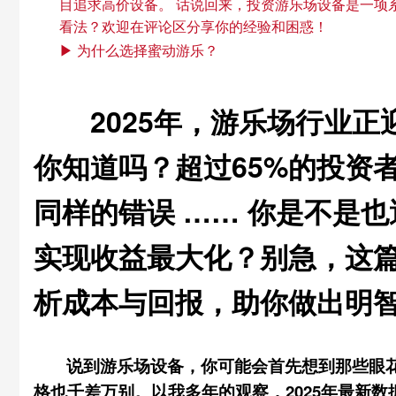
目追求高价设备。 话说回来，投资游乐场设备是一项
看法？欢迎在评论区分享你的经验和困惑！
▶ 为什么选择蜜动游乐？
2025年，游乐场行业
你知道吗？超过65%的投资
同样的错误 …… 你是不是
实现收益最大化？别急，这篇
析成本与回报，助你做出明
说到游乐场设备，你可能会首先想到那些眼
格也千差万别。以我多年的观察，2025年最新