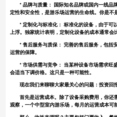
*
品牌与质量：
国际知名品牌或国内一线品
定性和安全性，是游乐场运营的生命线。你是不
*
定制化与标准化：
标准化的设备，由于可
上浮。独家统计表明，定制化设备的成本通常会比标
*
售后服务与质保：
完善的售后服务，包括
运营的保障。
*
市场供需与竞争：
当某种设备市场需求旺
会适当下调价格。这只是一种可能性。
现在我们来聊聊大家最关心的问题：投资回
首先是
运营成本
。除了设备采购费用，你还
观察，一个中型室内游乐场，每月的运营成本可