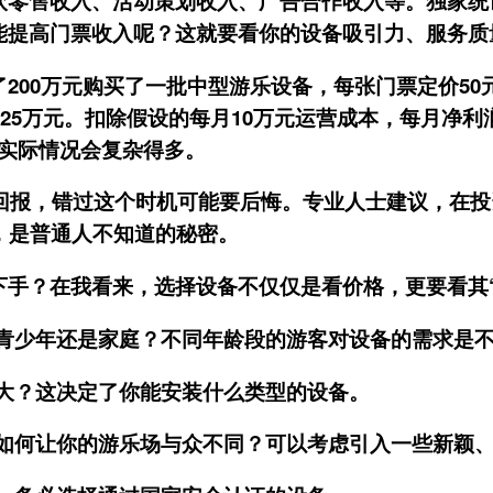
饮零售收入、活动策划收入、广告合作收入等。独家统
能提高门票收入呢？这就要看你的设备吸引力、服务质
200万元购买了一批中型游乐设备，每张门票定价50
是25万元。扣除假设的每月10万元运营成本，每月净利
，实际情况会复杂得多。
资回报，错过这个时机可能要后悔。专业人士建议，在
，是普通人不知道的秘密。
下手？在我看来，选择设备不仅仅是看价格，更要看其“
青少年还是家庭？不同年龄段的游客对设备的需求是
大？这决定了你能安装什么类型的设备。
如何让你的游乐场与众不同？可以考虑引入一些新颖