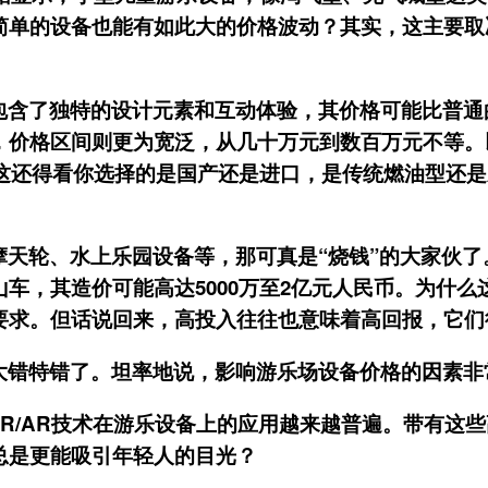
简单的设备也能有如此大的价格波动？其实，这主要取
包含了独特的设计元素和互动体验，其价格可能比普通
，价格区间则更为宽泛，从几十万元到数百万元不等。
，这还得看你选择的是国产还是进口，是传统燃油型还
摩天轮、水上乐园设备等，那可真是“烧钱”的大家伙
车，其造价可能高达5000万至2亿元人民币。为什
要求。但话说回来，高投入往往也意味着高回报，它们
大错特错了。坦率地说，影响游乐场设备价格的因素非
、VR/AR技术在游乐设备上的应用越来越普遍。带有
总是更能吸引年轻人的目光？