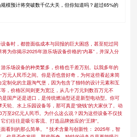
场规模预计将突破数千亿大关，但你知道吗？超过65%的
选择设备时，都曾面临成本与回报的巨大困惑，甚至犯过同
为你揭示2025年游乐场设备价格的“内幕”，并深入分
，游乐场设备的种类繁多，价格也千差万别。以我多年的
十万元人民币之间。你是否也曾好奇，为何这些看起来简
台定制化的主题淘气堡，因为包含了独特的设计元素和互
车等，价格区间则更为宽泛，从几十万元到数百万元不
的是国产还是进口，是传统燃油型还是新型电动型。你可
天轮、水上乐园设备等，那可真是“烧钱”的大家伙了。动
0万至2亿元人民币。为什么这么说？因为这些设备不仅技
它们往往是吸引客流、打造品牌效应的“王牌”。
到的那么简单。 * 技术含量与创新性： 2025年，智
高。你是否也发现，那些新奇、独特的设备总是更能吸引