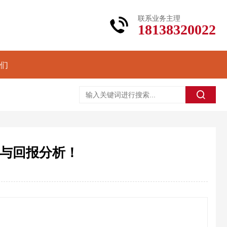
联系业务主理
18138320022
们
本与回报分析！