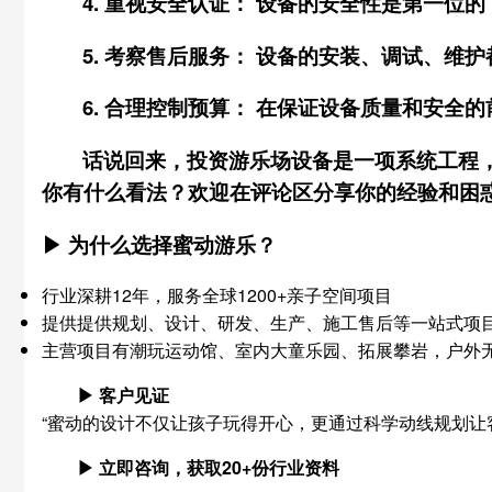
4.
重视安全认证：
设备的安全性是第一位的
5.
考察售后服务：
设备的安装、调试、维护
6.
合理控制预算：
在保证设备质量和安全的
话说回来，投资游乐场设备是一项系统工程
你有什么看法？欢迎在评论区分享你的经验和困
▶ 为什么选择蜜动游乐？
行业深耕12年，服务全球1200+亲子空间项目
提供提供规划、设计、研发、生产、施工售后等一站式项
主营项目有潮玩运动馆、室内大童乐园、拓展攀岩，户外
▶ 客户见证
“蜜动的设计不仅让孩子玩得开心，更通过科学动线规划让
▶ 立即咨询，获取20+份行业资料