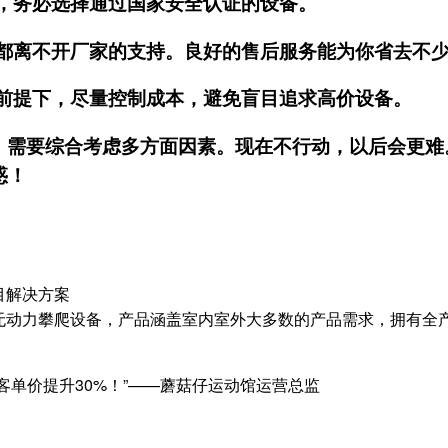
，务必选择通过国家安全认证的设备。
都离不开厂家的支持。良好的售后服务能为你省去不
前提下，尽量控制成本，避免盲目追求高价设备。
，需要综合考虑多方面因素。现在不行动，以后会更难
惑！
目解决方案
无动力攀爬设备，产品涵盖室内室外大多数的产品需求，拥有全
客单价提升30%！”——蘑菇仔运动馆运营总监