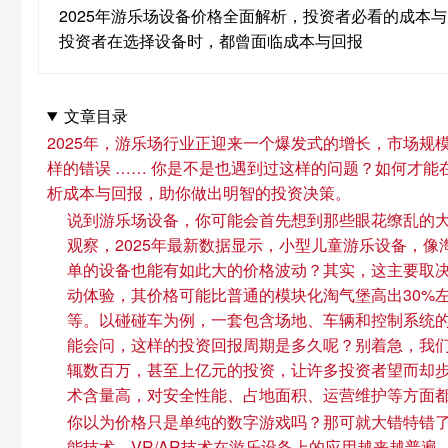
2025年游乐场设备价格全面解析，投资者必看的成本
投资者在选择设备时，都曾面临成本与回报
文章目录
2025年，游乐场行业正迎来一个爆发式的增长，市场
样的错误 …… 你是不是也遇到过这样的问题？如何才能
析成本与回报，助你做出明智的投资决策。
说到游乐场设备，你可能会首先想到那些眼花缭乱的
观察，2025年最新数据显示，小型儿童游乐设备，
单的设备也能有如此大的价格波动？其实，这主要取决
动体验，其价格可能比普通的模块化淘气堡高出30%
等。以碰碰车为例，一套包含场地、车辆和控制系统的
能会问，这样的投资回报周期是多久呢？别着急，我们
辄数百万，甚至上亿元的投资，让许多投资者望而却步
术含量高，对安全性能、占地面积、运营维护等方面都
你以为价格只是单纯的数字游戏吗？那可就大错特错了。
能技术、VR/AR技术在游乐设备上的应用越来越普