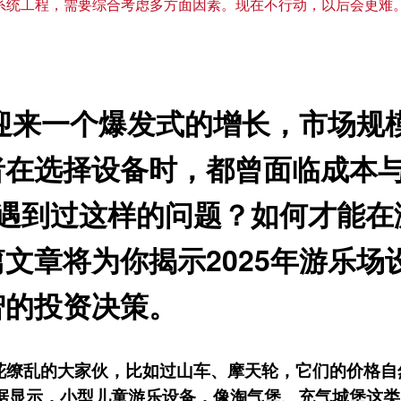
系统工程，需要综合考虑多方面因素。现在不行动，以后会更难
正迎来一个爆发式的增长，市场
者在选择设备时，都曾面临成本
也遇到过这样的问题？如何才能
文章将为你揭示2025年游乐场
智的投资决策。
花缭乱的大家伙，比如过山车、摩天轮，它们的价格自
数据显示，小型儿童游乐设备，像淘气堡、充气城堡这