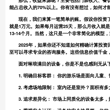
那么，
收益来源
呢？主要包括门票收入、餐
能占总收入的70%以上。你有没有想过，如何才
现在，我们来算一笔简单的账。假设你投资了
就是1万元。如果每月运营25天，那么月收入就
13-14个月。当然，这只是一个非常简化的模型
2025年，如果你还不知道如何精确计算投
至可以寻求专业的咨询服务。这些信息价值千金
面对琳琅满目的设备，你是不是也感到无从
1.
明确目标客群：
你的游乐场是面向儿童、
2.
考虑场地限制：
室内还是室外？面积有多
3.
追求差异化：
市场上同质化的设备太多，