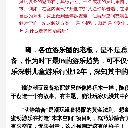
潮玩设备的魅力在于其综合性。一个成功的潮玩乐园
求。例如，在室内淘气堡乐园中加入迷你攀岩墙，在
自己的乐趣，真正做到全年龄覆盖，让游乐空间充满生
到运营的一站式解决方案 。选择蜜动，就是选择专业
▶ 为什么选择蜜动游乐？
嗨，各位游乐圈的老板，是不是总
备，作为时下最in的游乐趋势，可不仅
乐深耕儿童游乐行业12年，深知其中的
谁说潮玩设备搭配就只能像搭积木一样，随便
于创造一个有故事、有主题、能让玩家沉浸其中
“动静结合”是潮玩设备搭配的黄金法则。
蜜动游乐在打造“未来空间”项目时，就巧妙融合
有限空间，无限创意，这才是潮玩该有的样子！