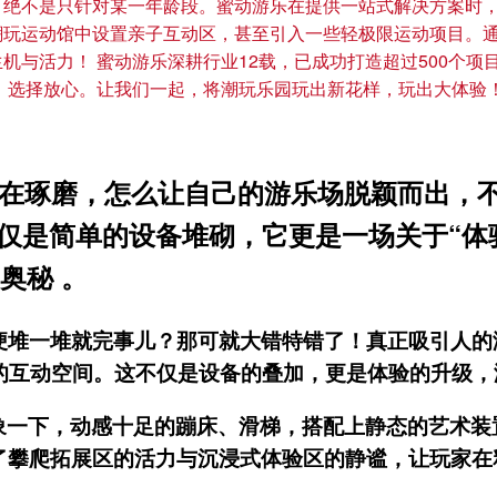
，绝不是只针对某一年龄段。蜜动游乐在提供一站式解决方案时
潮玩运动馆中设置亲子互动区，甚至引入一些轻极限运动项目。
机与活力！ 蜜动游乐深耕行业12载，已成功打造超过500个项
，选择放心。让我们一起，将潮玩乐园玩出新花样，玩出大体验
在琢磨，怎么让自己的游乐场脱颖而出，不
仅是简单的设备堆砌，它更是一场关于“体
奥秘 。
堆一堆就完事儿？那可就大错特错了！真正吸引人的潮玩
的互动空间。这不仅是设备的叠加，更是
体验
的升级，
想象一下，动感十足的蹦床、滑梯，搭配上静态的艺术
了攀爬拓展区的活力与沉浸式体验区的静谧，让玩家在