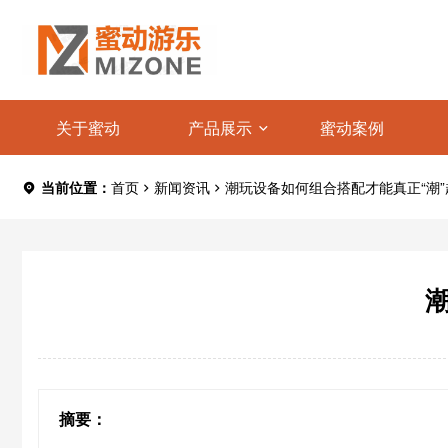
关于蜜动
产品展示
蜜动案例
当前位置：
首页
新闻资讯
潮玩设备如何组合搭配才能真正“潮”
摘要：