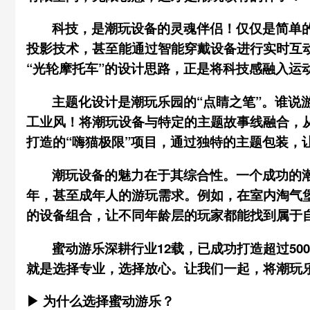
科技，是潮玩设备的灵魂伴侣！仅仅是简单的
投影技术，甚至能通过智能穿戴设备进行实时
互
“光轮摩托车”的设计思路，正是将科技感融入运
主题化设计是潮玩乐园的“点睛之笔”。谁
工业风！将潮玩设备与特定的主题故事线
融合
，
打造的“嗨猫极限”项目，通过独特的主题包装，
潮玩设备的魅力在于其
综合
性。一个成功的
年，甚至成年人的游玩需求。例如，在室内淘气
的设备
组合
，让不同年龄层的玩家都能找到属于
蜜动游乐深耕行业12载，已成功打造超过5
就是选择专业，选择放心。让我们一起，将潮玩
▶ 为什么选择蜜动游乐？