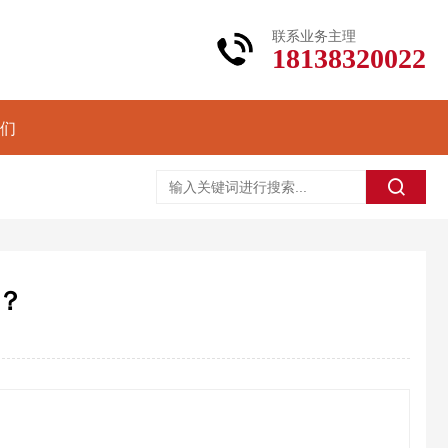
联系业务主理
18138320022
们
？