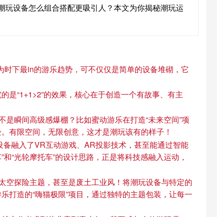
知道潮玩设备怎么组合搭配更吸引人？本文为你揭秘潮玩运
为时下最in的游乐趋势，可不仅仅是简单的设备堆砌，它
“1+1>2”的效果，核心在于创造一个有故事、有主
不是瞬间高级感爆棚？比如蜜动游乐在打造“未来空间”项
松。有限空间，无限创意，这才是潮玩该有的样子！
设备融入了VR互动游戏、AR投影技术，甚至能通过智能
”和“光轮摩托车”的设计思路，正是将科技感融入运动，
、太空探险主题，甚至是废土工业风！将潮玩设备与特定的
乐打造的“嗨猫极限”项目，通过独特的主题包装，让每一