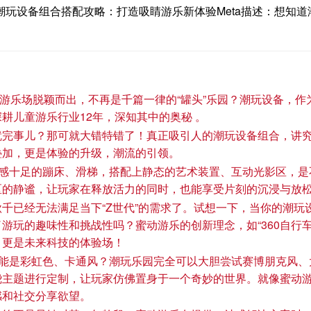
题：潮玩设备组合搭配攻略：打造吸睛游乐新体验Meta描述：想
游乐场脱颖而出，不再是千篇一律的“罐头”乐园？潮玩设备，作
深耕儿童游乐行业12年，深知其中的奥秘 。
完事儿？那可就大错特错了！真正吸引人的潮玩设备组合，讲究的是
叠加，更是体验的升级，潮流的引领。
动感十足的蹦床、滑梯，搭配上静态的艺术装置、互动光影区，是
区的静谧，让玩家在释放活力的同时，也能享受片刻的沉浸与放
千已经无法满足当下“Z世代”的需求了。试想一下，当你的潮玩
玩的趣味性和挑战性吗？蜜动游乐的创新理念，如“360自行车
，更是未来科技的体验场！
只能是彩虹色、卡通风？潮玩乐园完全可以大胆尝试赛博朋克风
主题进行定制，让玩家仿佛置身于一个奇妙的世界。就像蜜动游
感和社交分享欲望。