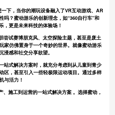
想一下，当你的潮玩设备融入了VR互动游戏、AR
吗？蜜动游乐的创新理念，如“360自行车”和
乐，更是未来科技的
体验
场！
大胆尝试赛博朋克风、太空探险主题，甚至是废土
玩家仿佛置身于一个奇妙的世界。就像蜜动游乐
沉浸
感和
社交
分享欲望。
一站式
解决方案时，就充分考虑到从儿童到青少
动
区，甚至引入一些轻极限运动项目。通过多样
机与
活力
！
生产、施工到运营的
一站式
解决方案 。选择蜜动，