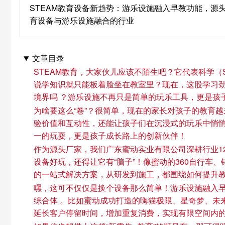
STEAM教育设备新趋势：游乐设施融入早教功能，源头厂
育设备与游乐设施融合的行业
文章目录
STEAM教育，大家伙儿应该不陌生吧？它代表科学（Scienc
说学知识就只能板着脸坐在教室里？现在，这股学习劲
境界吗 ？游乐设施不再只是简单的玩乐工具，更是孩子
为啥要这么“卷”？很简单，现在的家长对孩子的教育
验价值和互动性，还能让孩子们在沉浸式的玩乐中悄悄
一的玩耍，更是孩子成长路上的创新伙伴！
作为源头厂家，我们广东蜜动实业有限公司深耕行业12
设备好玩，还得让它有“脑子”！像蜜动的360自行
的一站式解决方案，从研发到施工，都围绕如何提升教
嘿，这可不仅仅是换个设备那么简单！游乐设施融入早
综合体 。比如蜜动成功打造的嗨猫极限、星奇梦、未
延长客户停留时间，增加重复消费，实现有限空间内