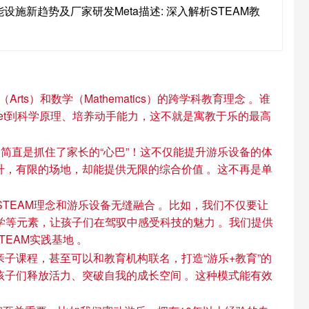
设施新趋势及厂家研发Meta描述: 深入解析STEAM教
（Arts）和数学（Mathematics）的跨学科教育理念 。谁
et到科学原理、培养动手能力，这不就是寓教于乐的最高
简直是抓住了家长的“心巴”！这不仅能提升游乐设备的体
升，有限的场地，却能提供无限的综合价值 。这不再是单
TEAM理念和游乐设备无缝融合 。比如，我们不仅要让
学等元素，让孩子们在驾驭中感受科技的魅力 。我们提供
EAM实践基地 。
子课程，甚至可以和教育机构联名，打造“游乐+教育”的
孩子们释放活力、突破自我的成长空间 。这种模式能有效