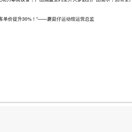
客单价提升30%！”——蘑菇仔运动馆运营总监