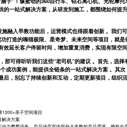
脑子”！像蜜动的360自行车、钻石离心机、光轮摩
供的
一站式
解决方案，从研发到施工，都围绕如何提
设施融入早教功能后，运营模式也得跟着
创新
。我们可
成功打造的嗨猫极限、星奇梦、未来空间等项目，就是
能有效延长客户停留时间，增加重复消费，实现有限空
车，那可得听听我们这些“老司机”的建议 。首先，选
0个成功案例，能提供全链条的
一站式
解决方案 。其次
最后，别忘了持续
创新
和
互动
，定期更新项目，组织
1200+亲子空间项目
目解决方案
无动力攀爬设备，产品涵盖室内室外大多数的产品需求，拥有全