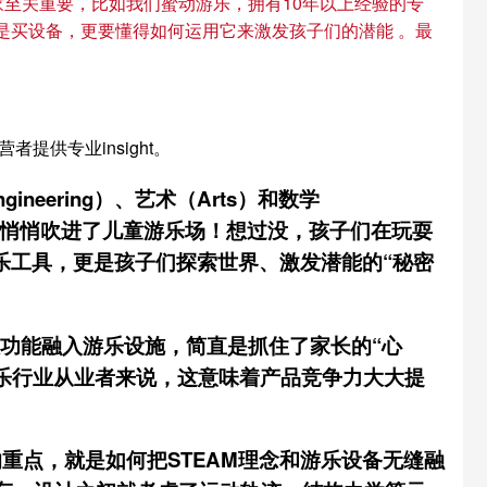
家至关重要，比如我们蜜动游乐，拥有10年以上经验的专
仅是买设备，更要懂得如何运用它来激发孩子们的潜能 。最
！
供专业insight。
ineering）、艺术（Arts）和数学
已经悄悄吹进了儿童游乐场！想过没，孩子们在玩耍
乐工具，更是孩子们探索世界、激发潜能的“秘密
教功能融入游乐设施，简直是抓住了家长的“心
游乐行业从业者来说，这意味着产品竞争力大大提
的重点，就是如何把STEAM理念和游乐设备无缝
融