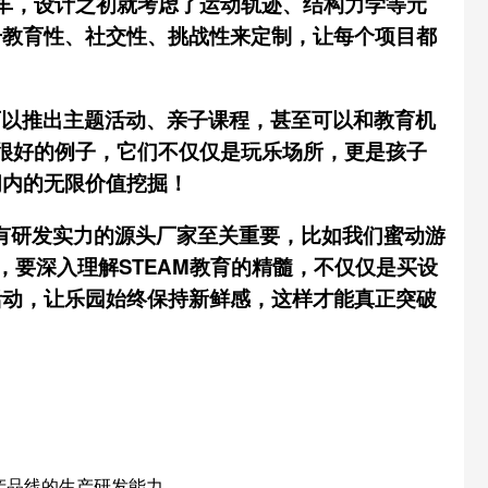
托车，设计之初就考虑了运动轨迹、结构力学等元
升教育性、
社交
性、
挑战
性来
定制
，让每个项目都
以推出主题活动、亲子课程，甚至可以和教育机
很好的例子，它们不仅仅是玩乐场所，更是孩子
间内的无限
价值
挖掘！
择有研发实力的源头厂家至关重要，比如我们蜜动游
，要深入理解STEAM教育的精髓，不仅仅是买设
活动，让乐园始终保持新鲜感，这样才能真正
突破
产品线的生产研发能力。