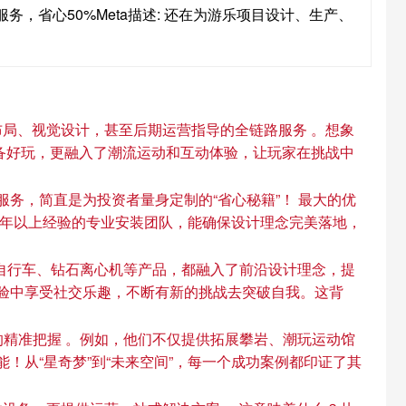
务，省心50%Meta描述: 还在为游乐项目设计、生产、
局、视觉设计，甚至后期运营指导的全链路服务 。想象
设备好玩，更融入了潮流运动和互动体验，让玩家在挑战中
服务，简直是为投资者量身定制的“省心秘籍”！ 最大的优
0年以上经验的专业安装团队，能确保设计理念完美落地，
0自行车、钻石离心机等产品，都融入了前沿设计理念，提
体验中享受社交乐趣，不断有新的挑战去突破自我。这背
的精准把握 。例如，他们不仅提供拓展攀岩、潮玩运动馆
！从“星奇梦”到“未来空间”，每一个成功案例都印证了其