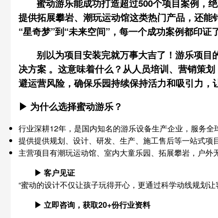
蜜动游乐能成功打造超过500个项目案例，绝
提供拓展攀岩、潮玩运动馆这类热门产品，还能
“星奇梦”到“未来空间”，每一个成功案例都印
别以为项目安装完就万事大吉了！游乐项目
决方案
。这意味着什么？从人员培训、营销策划
避运营风险，确保乐园持续保持
活力
和吸引力，
▶ 为什么选择蜜动游乐？
行业深耕12年，是国内知名的游乐设备生产企业，服务全球
提供提供规划、设计、研发、生产、施工售后等一站式项
主营项目有潮玩运动馆、室内大童乐园、拓展攀岩，户外
▶ 客户见证
“蜜动的设计不仅让孩子玩得开心，更通过科学动线规划让
▶ 立即咨询，获取20+份行业资料