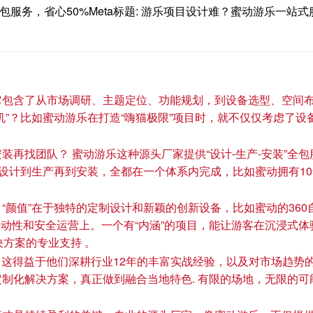
包服务，省心50%Meta标题: 游乐项目设计难？蜜动游乐一站式服
包含了从市场调研、主题定位、功能规划，到设备选型、空间布
机”？比如蜜动游乐在打造“嗨猫极限”项目时，就不仅仅考虑了
再找团队？ 蜜动游乐这种源头厂家提供“设计-生产-安装”全包
从设计到生产再到安装，全都在一个体系内完成，比如蜜动拥有1
“颜值”在于独特的定制设计和新颖的创新设备，比如蜜动的36
、互动性和安全运营上。一个有“内涵”的项目，能让游客在沉浸式
方案的专业支持 。
！ 这得益于他们深耕行业12年的丰富实战经验，以及对市场趋势
化解决方案，真正做到融合当地特色. 有限的场地，无限的可能