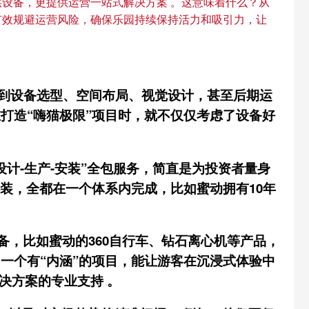
设备，更提供运营一站式解决方案 。这意味着什么？从
有效规避运营风险，确保乐园持续保持活力和吸引力，让
到设备选型、空间布局、视觉设计，甚至后期运
打造“嗨猫极限”项目时，就不仅仅考虑了设备好
设计-生产-安装”全包服务，简直是为投资者量身
安装，全都在一个体系内完成，比如蜜动拥有10年
备，比如蜜动的360自行车、钻石离心机等产品，
一个有“内涵”的项目，能让游客在
沉浸
式体验中
决方案的专业支持 。