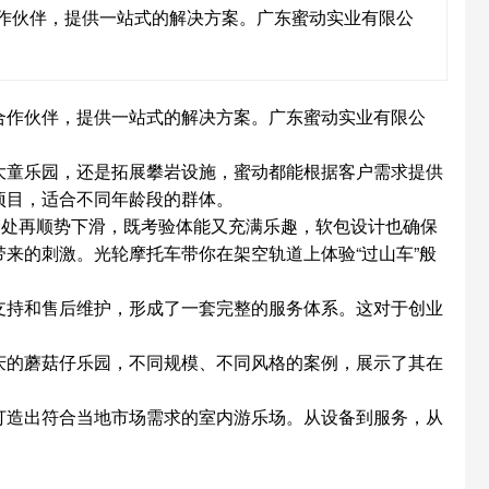
作伙伴，提供一站式的解决方案。广东蜜动实业有限公
合作伙伴，提供一站式的解决方案。广东蜜动实业有限公
大童乐园，还是拓展攀岩设施，蜜动都能根据客户需求提供
项目，适合不同年龄段的群体。
高处再顺势下滑，既考验体能又充满乐趣，软包设计也确保
来的刺激。光轮摩托车带你在架空轨道上体验“过山车”般
支持和售后维护，形成了一套完整的服务体系。这对于创业
庆的蘑菇仔乐园，不同规模、不同风格的案例，展示了其在
打造出符合当地市场需求的室内游乐场。从设备到服务，从