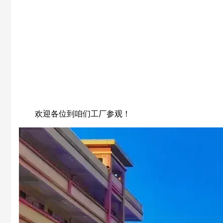
欢迎各位到咱们工厂参观！