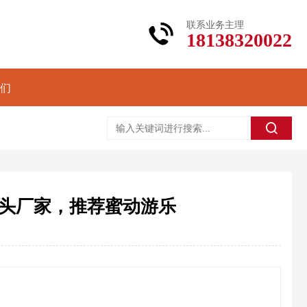
联系业务主理
18138320022
们
头厂家，推荐蜜动游乐