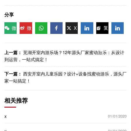
分享
微
微
X
复
信
博
WhatsApp
Facebook
LinkedIn
LinkedI
制链
接
上一篇：
芜湖开室内游乐场？12年源头厂家蜜动游乐：从设计
到运营，一站式搞定！
下一篇：
西安开室内儿童乐园？设计+设备找蜜动游乐，源头厂
家一站搞定！
相关推荐
x
01/01/2020
x
01/01/2020