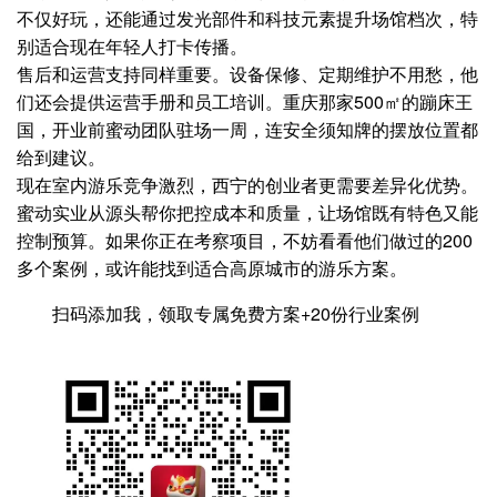
不仅好玩，还能通过发光部件和科技元素提升场馆档次，特
别适合现在年轻人打卡传播。
售后和运营支持同样重要。设备保修、定期维护不用愁，他
们还会提供运营手册和员工培训。重庆那家500㎡的蹦床王
国，开业前蜜动团队驻场一周，连安全须知牌的摆放位置都
给到建议。
现在室内游乐竞争激烈，西宁的创业者更需要差异化优势。
蜜动实业从源头帮你把控成本和质量，让场馆既有特色又能
控制预算。如果你正在考察项目，不妨看看他们做过的200
多个案例，或许能找到适合高原城市的游乐方案。
扫码添加我，领取专属免费方案+20份行业案例