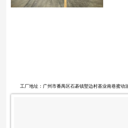
工厂地址：广州市番禺区石碁镇塱边村基业南巷蜜动