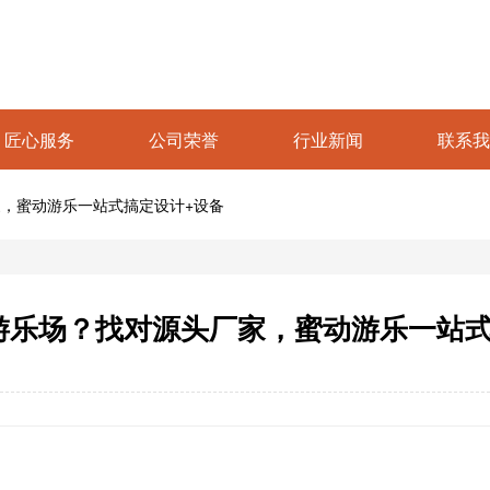
匠心服务
公司荣誉
行业新闻
联系我
，蜜动游乐一站式搞定设计+设备
游乐场？找对源头厂家，蜜动游乐一站式