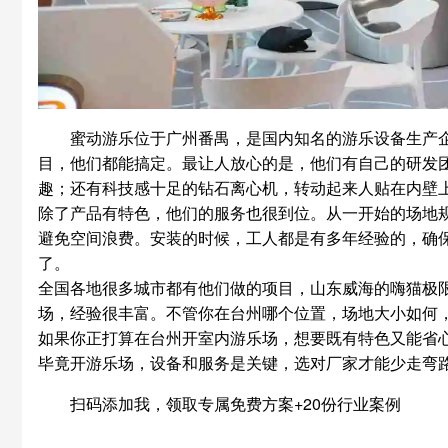
蜜动游乐位于广州番禺，是国内知名的游乐设备生产
目，他们都能搞定。最让人放心的是，他们有自己的研发团
趣；还有科技感十足的钻石离心机，转动起来人贴在内壁
除了产品有特色，他们的服务也很到位。从一开始的场地
避免空间浪费。安装的时候，工人都是有多年经验的，确
了。
全国各地很多城市都有他们做的项目，山东威海的嗨猫极
场，经验很丰富。不管你在台州哪个位置，场地大小如何
如果你正打算在台州开室内游乐场，想要既有特色又能省
毕竟开游乐场，设备和服务是关键，选对厂家才能少走弯
扫码添加我，领取专属免费方案+20份行业案例