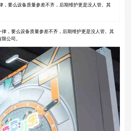
律，要么设备质量参差不齐，后期维护更是没人管。其
一律，要么设备质量参差不齐，后期维护更是没人管。其
有限公司。