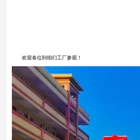
欢迎各位到咱们工厂参观！