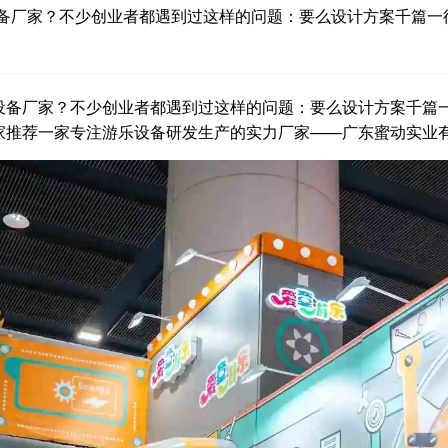
备厂家？不少创业者都遇到过这样的问题：要么设计方案千篇一
设备厂家？不少创业者都遇到过这样的问题：要么设计方案千篇
家推荐一家专注游乐设备研发生产的实力厂家——广东蜜动实业