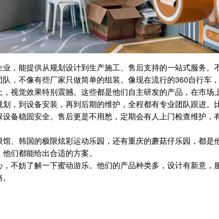
企业，能提供从规划设计到生产施工、售后支持的一站式服务。
队，不像有些厂家只做简单的组装。像现在流行的360自行车
上，视觉效果特别震撼。这些都是他们自主研发的产品，在市场
规划，到设备安装，再到后期的维护，全程都有专业团队跟进。
保设备稳固安全。售后更是不用愁，定期会有人上门检查维护，
限馆、韩国的极限炫彩运动乐园，还有重庆的蘑菇仔乐园，都是
，他们都能给出合适的方案。
心，不妨了解一下蜜动游乐。他们的产品种类多，设计有新意，
路。