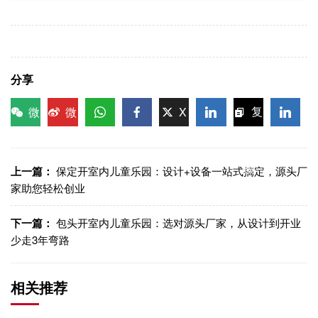
分享
微
微
X
复
信
博
WhatsApp
Facebook
LinkedIn
LinkedI
制链
接
上一篇：
保定开室内儿童乐园：设计+设备一站式搞定，源头厂
家助您轻松创业
下一篇：
包头开室内儿童乐园：选对源头厂家，从设计到开业
少走3年弯路
相关推荐