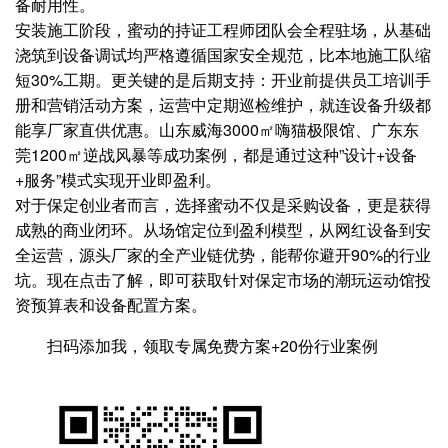
备耐用性。
安装施工阶段，蜜动的持证工程师团队会全程驻场，从基础
浇筑到设备调试均严格遵循国家安全规范，比本地施工队缩
短30%工期。更关键的是后期支持：开业前提供员工培训手
册和营销活动方案，运营中定期巡检维护，就连设备升级都
能享厂家直供优惠。山东威海3000㎡嗨猫极限馆、广东东
莞1200㎡逆战风暴等成功案例，都是通过这种”设计+设备
+服务”模式实现开业即盈利。
对于保定创业者而言，选择蜜动不仅是采购设备，更是获得
成熟的商业闭环。从场馆定位到盈利模型，从网红设备到安
全运营，源头厂家的全产业链优势，能帮你避开90%的行业
坑。现在点击了解，即可获取针对保定市场的潮玩运动馆投
资预算表和设备配置方案。
扫码添加我，领取专属免费方案+20份行业案例