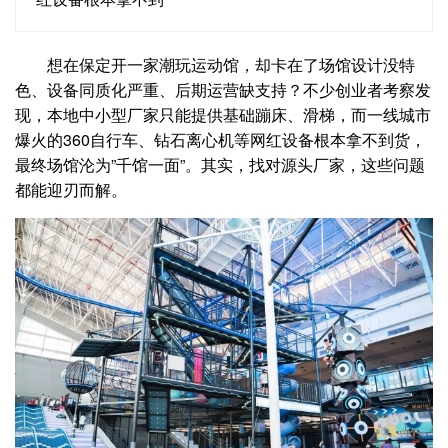
想在保定开一家潮玩运动馆，却卡在了场馆设计没特
色、设备同质化严重、后期运营缺支持？不少创业者考察发
现，本地中小型厂家只能提供基础蹦床、滑梯，而一线城市
爆火的360自行车、钻石离心机等网红设备根本拿不到货，
最终场馆沦为”千馆一面”。其实，找对源头厂家，这些问题
都能迎刃而解。