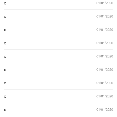
x
01/01/2020
x
01/01/2020
x
01/01/2020
x
01/01/2020
x
01/01/2020
x
01/01/2020
x
01/01/2020
x
01/01/2020
x
01/01/2020